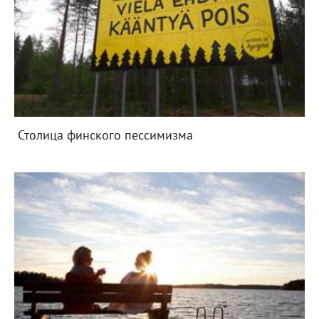
Столица финского пессимизма