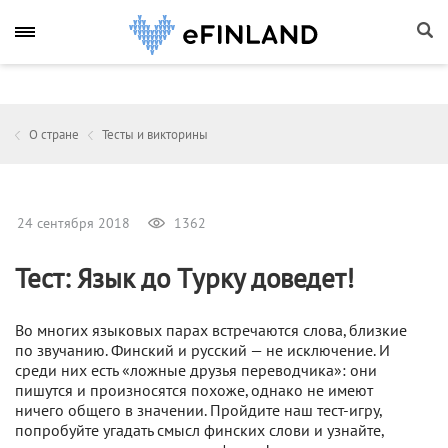
О стране
Тесты и викторины
24 сентября 2018
1362
Тест: Язык до Tурку доведет!
Во многих языковых парах встречаются слова, близкие
по звучанию. Финский и русский — не исключение. И
среди них есть «ложные друзья переводчика»: они
пишутся и произносятся похоже, однако не имеют
ничего общего в значении. Пройдите наш тест-игру,
попробуйте угадать смысл финских слови и узнайте,