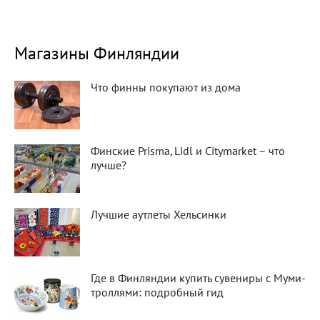
Магазины Финляндии
Что финны покупают из дома
Финские Prisma, Lidl и Citymarket – что
лучше?
Лучшие аутлеты Хельсинки
Где в Финляндии купить сувениры с Муми-
троллями: подробный гид