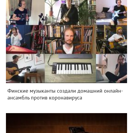
Финские музыканты создали домашний онлайн-
ансамбль против коронавируса