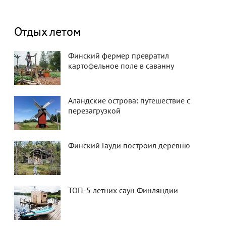
Отдых летом
Финский фермер превратил
картофельное поле в саванну
Аландские острова: путешествие с
перезагрузкой
Финский Гауди построил деревню
ТОП-5 летних саун Финляндии