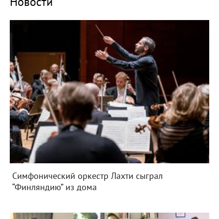
Новости
Симфонический оркестр Лахти сыграл
“Финляндию” из дома