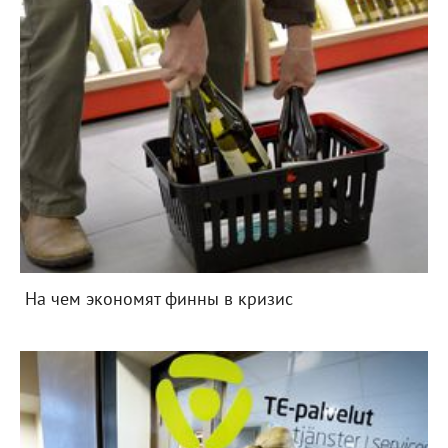
На чем экономят финны в кризис