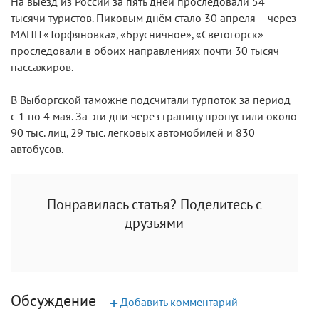
На выезд из России за пять дней проследовали 54
тысячи туристов. Пиковым днём стало 30 апреля – через
МАПП «Торфяновка», «Брусничное», «Светогорск»
проследовали в обоих направлениях почти 30 тысяч
пассажиров.
В Выборгской таможне подсчитали турпоток за период
с 1 по 4 мая. За эти дни через границу пропустили около
90 тыс. лиц, 29 тыс. легковых автомобилей и 830
автобусов.
Понравилась статья? Поделитесь с
друзьями
Обсуждение
+
Добавить комментарий