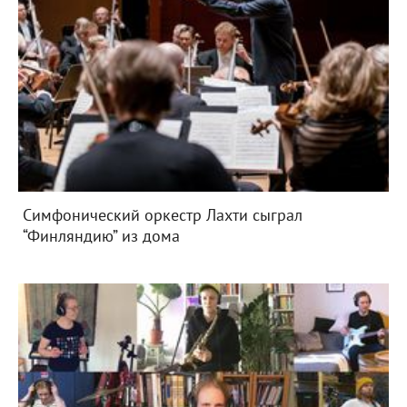
Симфонический оркестр Лахти сыграл
“Финляндию” из дома