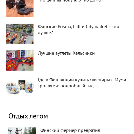
Что финны покупают из дома
Финские Prisma, Lidl и Citymarket – что
лучше?
Лучшие аутлеты Хельсинки
Где в Финляндии купить сувениры с Муми-
троллями: подробный гид
Отдых летом
Финский фермер превратил