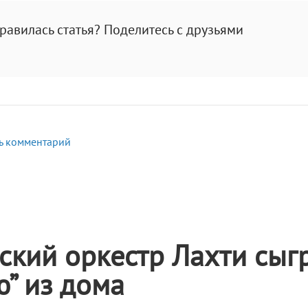
равилась статья? Поделитесь с друзьями
ь комментарий
кий оркестр Лахти сыг
” из дома