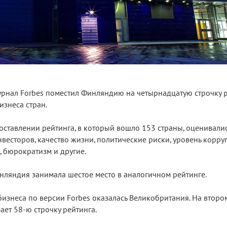
рнал Forbes поместил Финляндию на четырнадцатую строчку 
изнеса стран.
 составлении рейтинга, в который вошло 153 страны, оценивали
весторов, качество жизни, политические риски, уровень корру
, бюрократизм и другие.
нляндия занимала шестое место в аналогичном рейтинге.
изнеса по версии Forbes оказалась Великобритания. На втором
ает 58-ю строчку рейтинга.