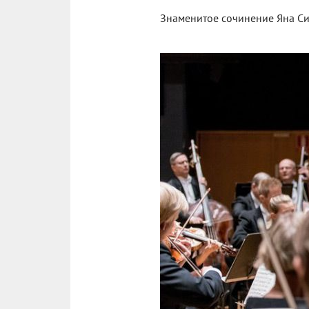
Знаменитое сочинение Яна Си