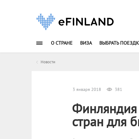
О СТРАНЕ
ВИЗА
ВЫБРАТЬ ПОЕЗДК
Новости
3 января 2018
381
Финляндия 
стран для 