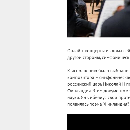
Онлайн-концерты из дома сейч
другой стороны, симфоническ
К исполнению было выбрано о
композитора – симфоническая 
российский царь Николай II 
Финляндия. Этим документом б
науки. Ян Сибелиус свой прот
появилась поэма “Финляндия”.