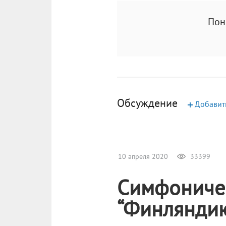
Пон
Обсуждение
+
Добавит
10 апреля 2020
33399
Симфоничес
“Финляндию