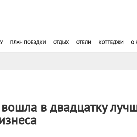
У
ПЛАН ПОЕЗДКИ
ОТДЫХ
ОТЕЛИ
КОТТЕДЖИ
О 
вошла в двадцатку луч
бизнеса