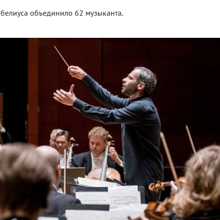
белиуса объединило 62 музыканта.