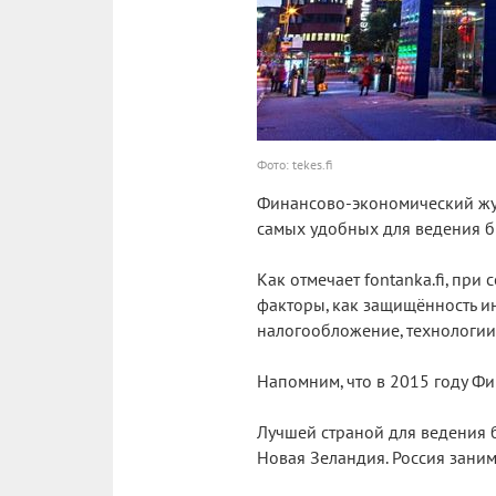
Фото: tekes.fi
Финансово-экономический жу
самых удобных для ведения б
Как отмечает fontanka.fi, при
факторы, как защищённость ин
налогообложение, технологии
Напомним, что в 2015 году Фи
Лучшей страной для ведения б
Новая Зеландия. Россия заним