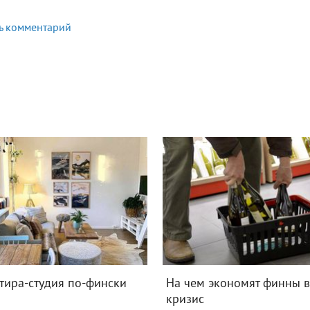
ь комментарий
тира-студия по-фински
На чем экономят финны 
кризис