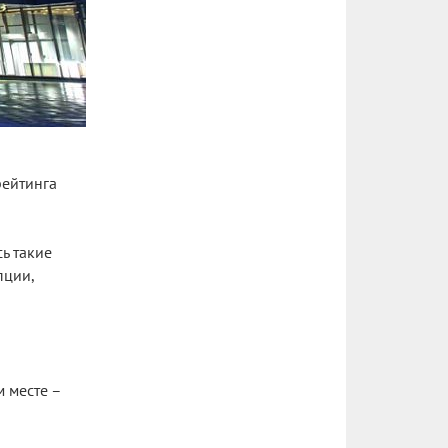
рейтинга
сь такие
пции,
 месте –