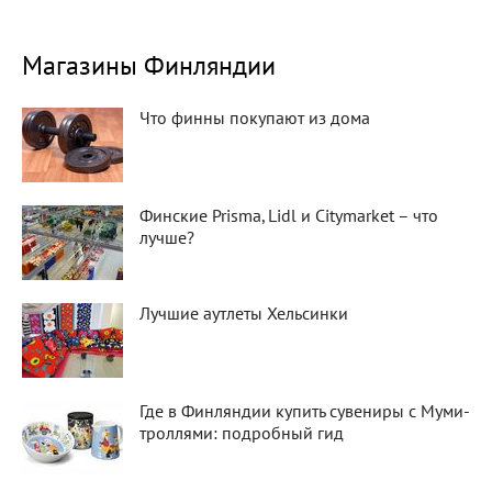
Магазины Финляндии
Что финны покупают из дома
Финские Prisma, Lidl и Citymarket – что
лучше?
Лучшие аутлеты Хельсинки
Где в Финляндии купить сувениры с Муми-
троллями: подробный гид