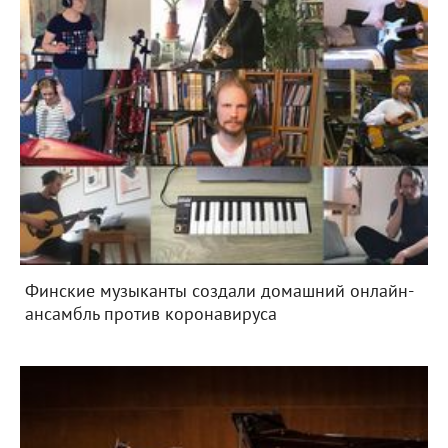
Финские музыканты создали домашний онлайн-
ансамбль против коронавируса