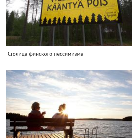
Столица финского пессимизма