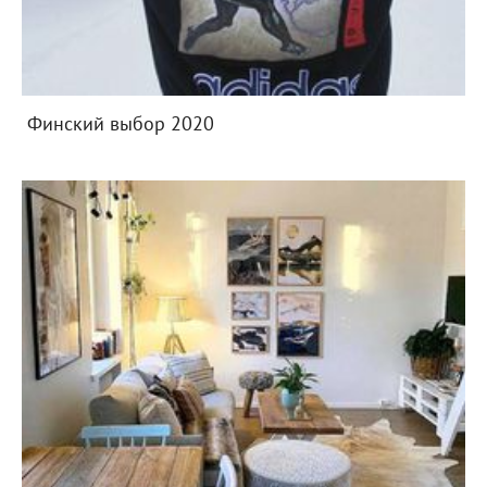
Финский выбор 2020