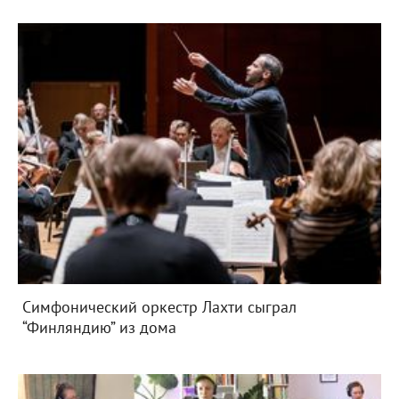
Симфонический оркестр Лахти сыграл
“Финляндию” из дома