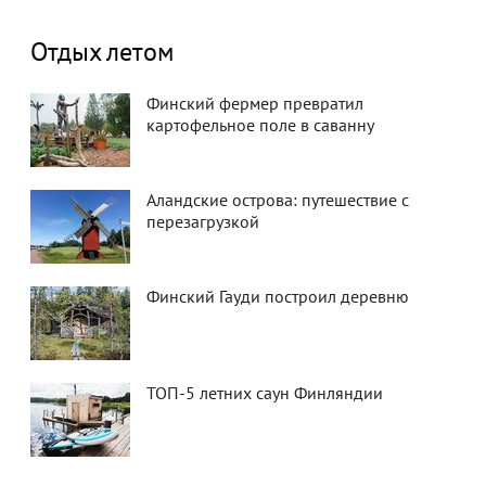
Отдых летом
Финский фермер превратил
картофельное поле в саванну
Аландские острова: путешествие с
перезагрузкой
Финский Гауди построил деревню
ТОП-5 летних саун Финляндии