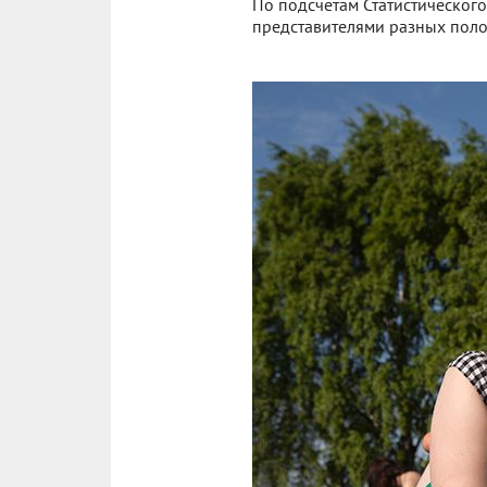
По подсчетам Статистическог
представителями разных полов