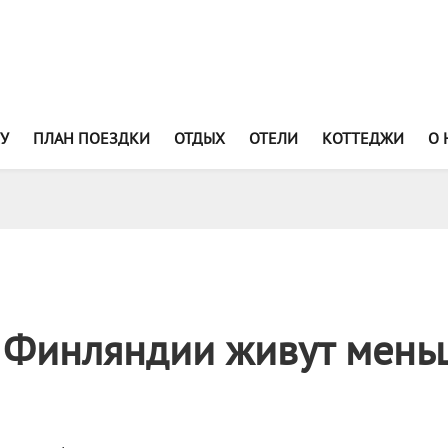
У
ПЛАН ПОЕЗДКИ
ОТДЫХ
ОТЕЛИ
КОТТЕДЖИ
О 
 Финляндии живут мень