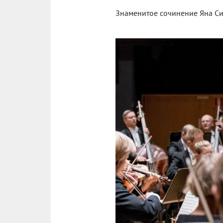
Знаменитое сочинение Яна Си