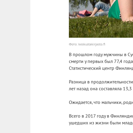
Фото: keskustakirjasto.fi
В прошлом году мужчины в Суо
смерти у первых был 77,4 года
Статистический центр Финлян
Разница в продолжительности
лет назад она составляла 13,3 
Ожидается, что мальчики, роди
Всего в 2017 году в Финляндии
ушедших из жизни были младен