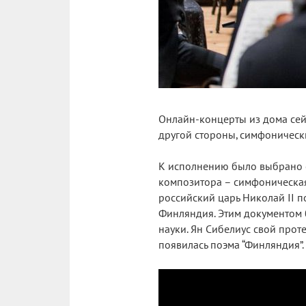
Онлайн-концерты из дома сейч
другой стороны, симфоническ
К исполнению было выбрано о
композитора – симфоническая 
российский царь Николай II 
Финляндия. Этим документом б
науки. Ян Сибелиус свой прот
появилась поэма “Финляндия”.