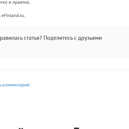
егко и приятно.
eFinland.ru.
равилась статья? Поделитесь с друзьями
ь комментарий