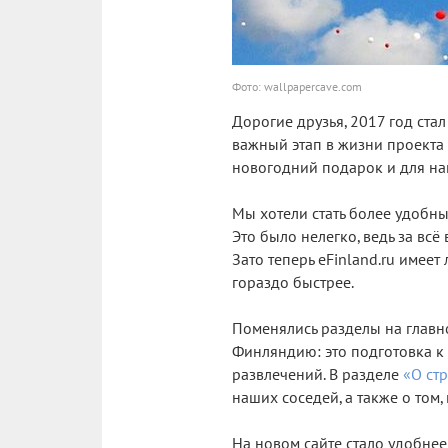
Фото: wallpapercave.com
Дорогие друзья, 2017 год ста
важный этап в жизни проекта e
новогодний подарок и для наш
Мы хотели стать более удобны
Это было нелегко, ведь за вс
Зато теперь eFinland.ru име
гораздо быстрее.
Поменялись разделы на главно
Финляндию: это подготовка к
развлечений. В разделе
«О ст
наших соседей, а также о том
На новом сайте стало удобне