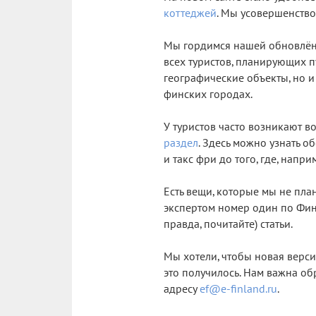
коттеджей
. Мы усовершенство
Мы гордимся нашей обновлё
всех туристов, планирующих 
географические объекты, но и
финских городах.
У туристов часто возникают 
раздел
. Здесь можно узнать о
и такс фри до того, где, напр
Есть вещи, которые мы не пла
экспертом номер один по Фин
правда, почитайте) статьи.
Мы хотели, чтобы новая верси
это получилось. Нам важна об
адресу
ef@e-finland.ru
.