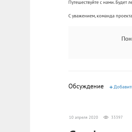
Путешествуйте с нами. Будет л
С уважением, команда проекта 
Пон
Обсуждение
+
Добавит
10 апреля 2020
33397