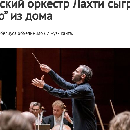
кий оркестр Лахти сыг
” из дома
белиуса объединило 62 музыканта.