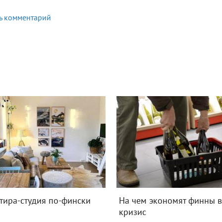
ь комментарий
тира-студия по-фински
На чем экономят финны 
кризис