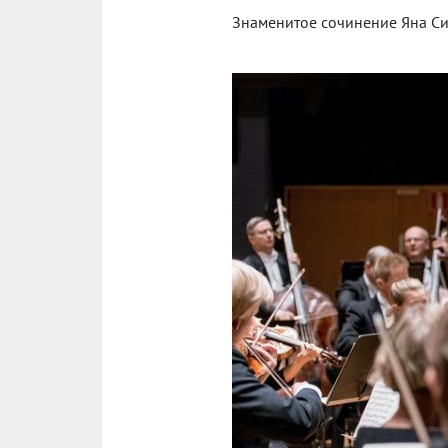
Знаменитое сочинение Яна Си