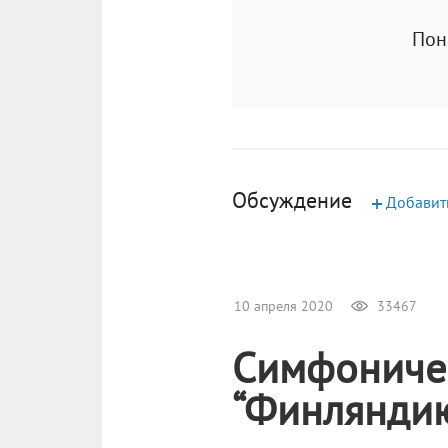
Пон
Обсуждение
+
Добавит
10 апреля 2020
33467
Симфоничес
“Финляндию