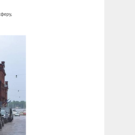
феру,