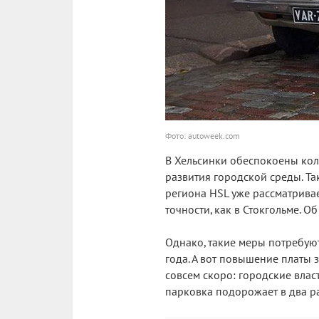
Фото: autoweek.com
В Хельсинки обеспокоены кол
развития городской среды. Та
региона HSL уже рассматривае
точности, как в Стокгольме. Об
Однако, такие меры потребую
года. А вот повышение платы 
совсем скоро: городские власт
парковка подорожает в два раз