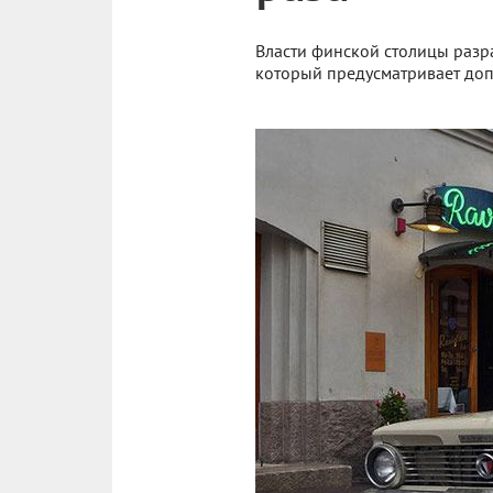
Власти финской столицы разра
который предусматривает до