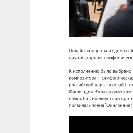
Онлайн-концерты из дома сейч
другой стороны, симфоническ
К исполнению было выбрано о
композитора – симфоническая 
российский царь Николай II 
Финляндия. Этим документом б
науки. Ян Сибелиус свой прот
появилась поэма “Финляндия”.