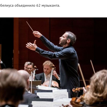
белиуса объединило 62 музыканта.