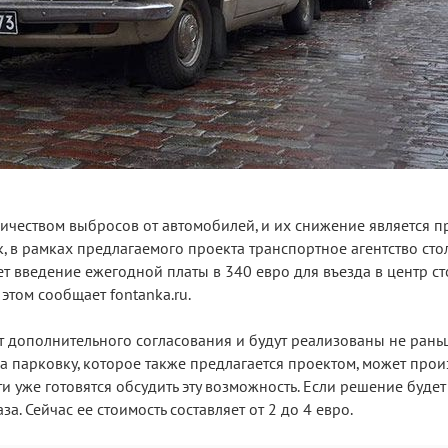
ичеством выбросов от автомобилей, и их снижение является 
к, в рамках предлагаемого проекта транспортное агентство ст
т введение ежегодной платы в 340 евро для въезда в центр ст
 этом сообщает fontanka.ru.
т дополнительного согласования и будут реализованы не ран
за парковку, которое также предлагается проектом, может про
и уже готовятся обсудить эту возможность. Если решение будет
а. Сейчас ее стоимость составляет от 2 до 4 евро.