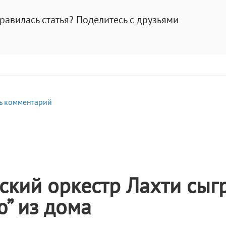
равилась статья? Поделитесь с друзьями
ь комментарий
кий оркестр Лахти сыг
” из дома