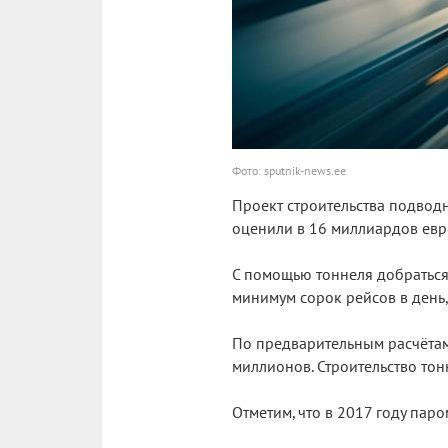
Фото: sputnik-news.ee
Проект строительства подвод
оценили в 16 миллиардов евро,
С помощью тоннеля добраться
минимум сорок рейсов в день,
По предварительным расчётам
миллионов. Строительство тонн
Отметим, что в 2017 году пар