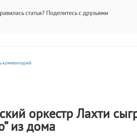
равилась статья? Поделитесь с друзьями
ь комментарий
кий оркестр Лахти сыг
” из дома