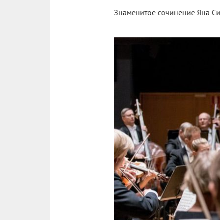
Знаменитое сочинение Яна Си