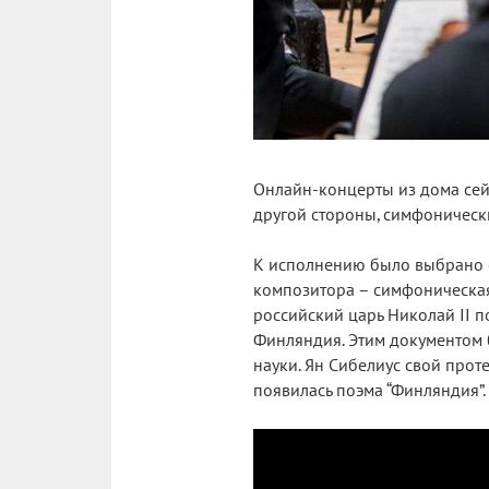
Онлайн-концерты из дома сейч
другой стороны, симфоническ
К исполнению было выбрано о
композитора – симфоническая 
российский царь Николай II 
Финляндия. Этим документом б
науки. Ян Сибелиус свой прот
появилась поэма “Финляндия”.