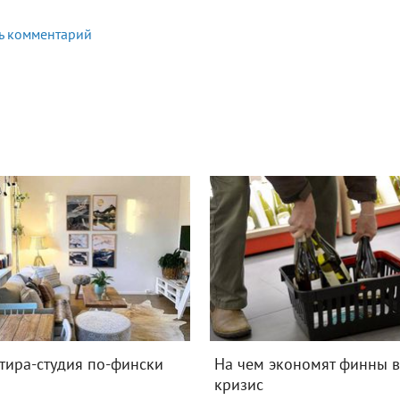
ь комментарий
тира-студия по-фински
На чем экономят финны 
кризис