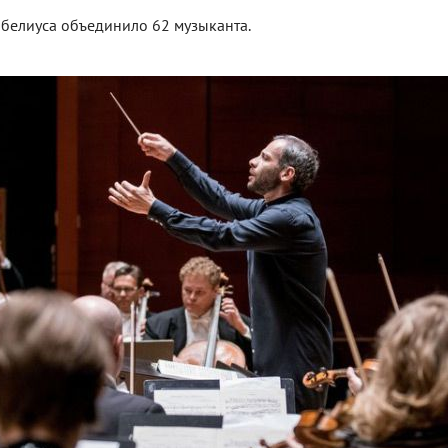
белиуса объединило 62 музыканта.