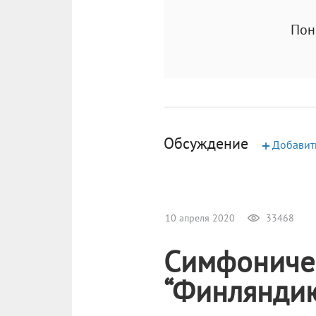
Пон
Обсуждение
+
Добавит
10 апреля 2020
33468
Симфоничес
“Финляндию