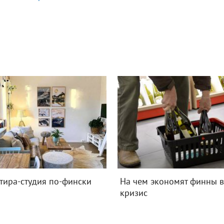
тира-студия по-фински
На чем экономят финны 
кризис