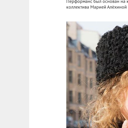
Перформанс был основан на к
коллектива Марией Алёхиной 