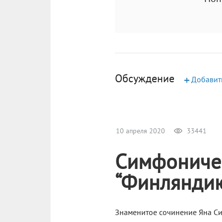
Обсуждение
+
Добавит
10 апреля 2020
33441
Симфоничес
“Финляндию
Знаменитое сочинение Яна Си