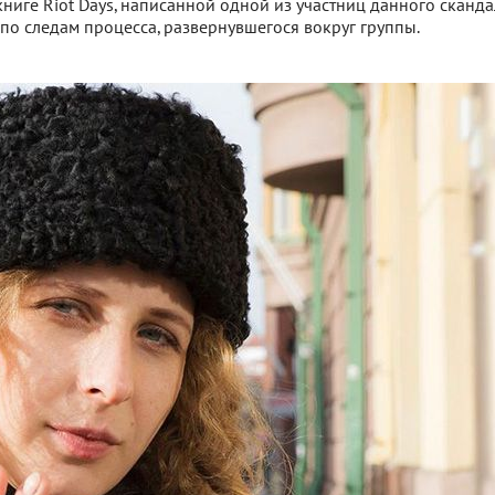
ниге Riot Days, написанной одной из участниц данного сканд
по следам процесса, развернувшегося вокруг группы.