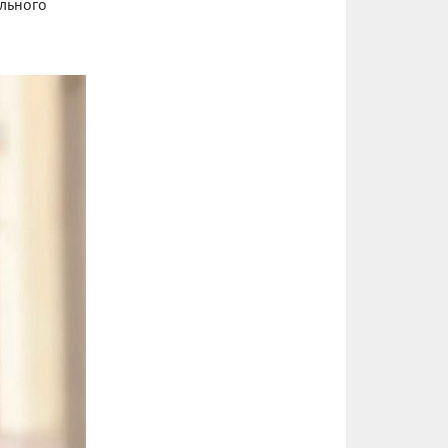
ального