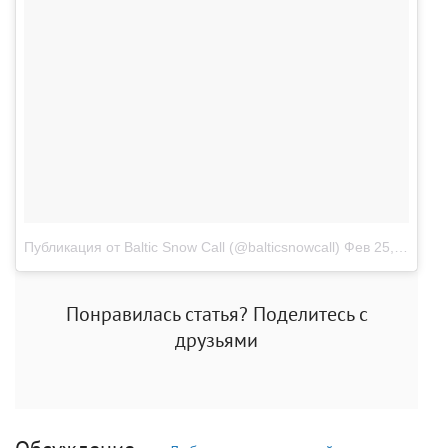
Публикация от Baltic Snow Call (@balticsnowcall)
Фев 25, 2018 в 10:21 PST
Понравилась статья? Поделитесь с
друзьями