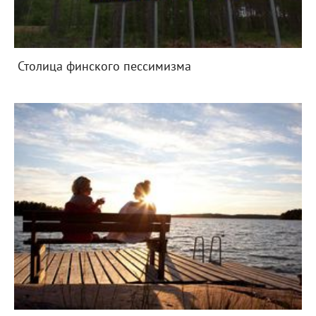
Столица финского пессимизма