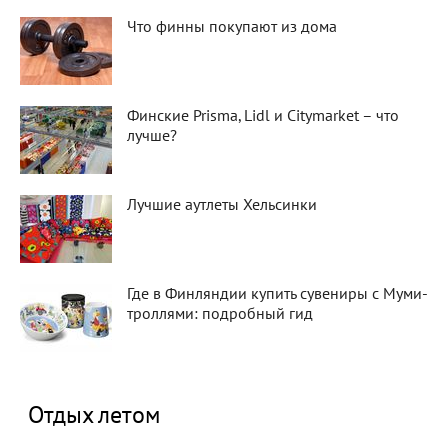
Что финны покупают из дома
Финские Prisma, Lidl и Citymarket – что
лучше?
Лучшие аутлеты Хельсинки
Где в Финляндии купить сувениры с Муми-
троллями: подробный гид
Отдых летом