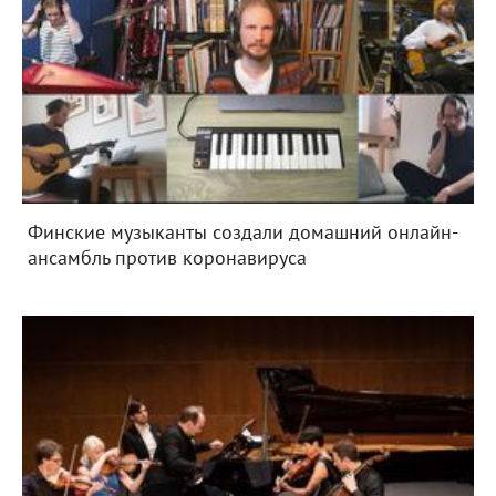
Финские музыканты создали домашний онлайн-
ансамбль против коронавируса