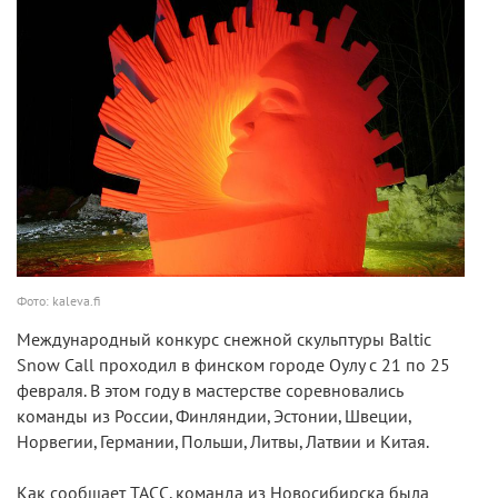
Фото: kaleva.fi
Международный конкурс снежной скульптуры Baltic
Snow Call проходил в финском городе Оулу с 21 по 25
февраля. В этом году в мастерстве соревновались
команды из России, Финляндии, Эстонии, Швеции,
Норвегии, Германии, Польши, Литвы, Латвии и Китая.
Как сообщает ТАСС, команда из Новосибирска была