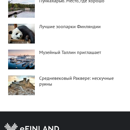
Пункахарью. Место, где хорошо
Лучшие зоопарки Финляндии
Музейный Таллин приглашает
Средневековый Раквере: нескучные
руины