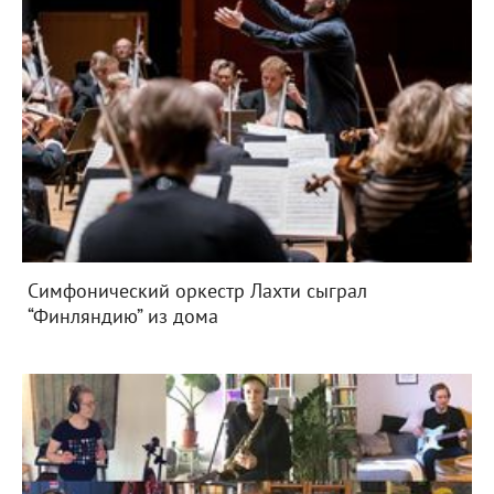
Симфонический оркестр Лахти сыграл
“Финляндию” из дома