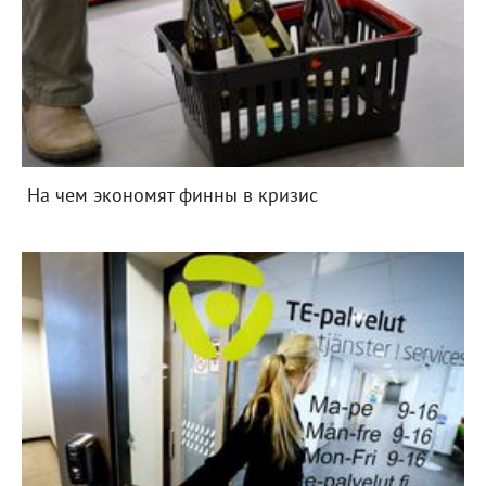
На чем экономят финны в кризис