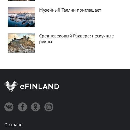
Музейный Таллин приглашает
Средневековый Раквере: нескучные
руины
О стране