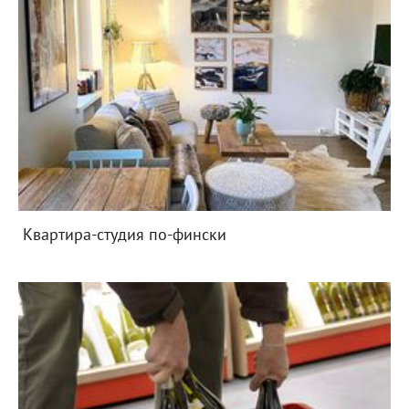
Квартира-студия по-фински