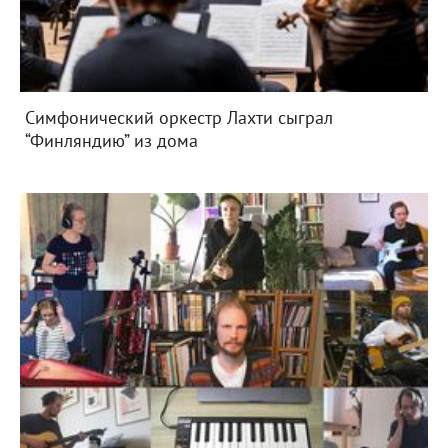
Симфонический оркестр Лахти сыграл
“Финляндию” из дома