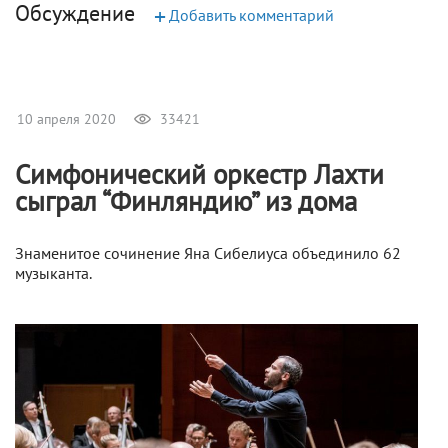
Обсуждение
+
Добавить комментарий
10 апреля 2020
33421
Симфонический оркестр Лахти
сыграл “Финляндию” из дома
Знаменитое сочинение Яна Сибелиуса объединило 62
музыканта.