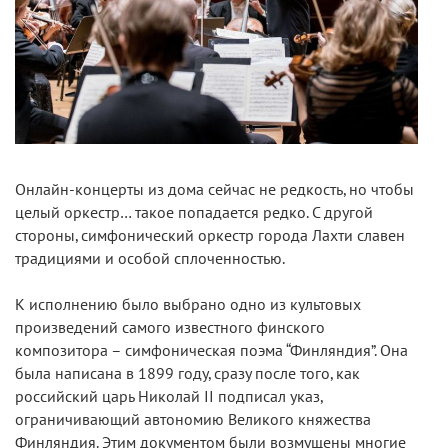
Онлайн-концерты из дома сейчас не редкость, но чтобы
целый оркестр… такое попадается редко. С другой
стороны, симфонический оркестр города Лахти славен
традициями и особой сплоченностью.
К исполнению было выбрано одно из культовых
произведений самого известного финского
композитора – симфоническая поэма “Финляндия”. Она
была написана в 1899 году, сразу после того, как
российский царь Николай II подписал указ,
ограничивающий автономию Великого княжества
Финляндия. Этим документом были возмущены многие