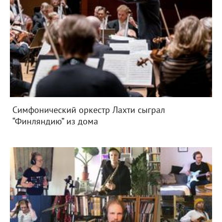
Симфонический оркестр Лахти сыграл
“Финляндию” из дома