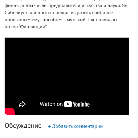
финны, в том числе. представители искусства и науки. Ян
Сибелиус свой протест решил выразить наиболее
привычным ему способом – музыкой. Так появилась
поэма “Финляндия”.
Обсуждение
+
Добавить комментарий