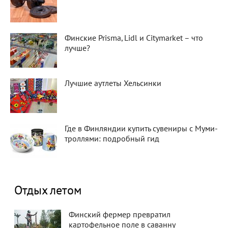
Финские Prisma, Lidl и Citymarket – что
лучше?
Лучшие аутлеты Хельсинки
Где в Финляндии купить сувениры с Муми-
троллями: подробный гид
Отдых летом
Финский фермер превратил
картофельное поле в саванну