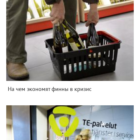
На чем экономят финны в кризис