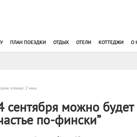
У
ПЛАН ПОЕЗДКИ
ОТДЫХ
ОТЕЛИ
КОТТЕДЖИ
О 
ремя чтения: 2 мин
4 сентября можно будет
частье по-фински”