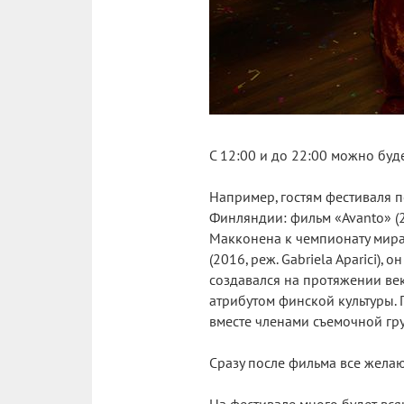
С 12:00 и до 22:00 можно буд
Например, гостям фестиваля 
Финляндии: фильм «Avanto» (2
Макконена к чемпионату мира
(2016, реж. Gabriela Aparici)
создавался на протяжении век
атрибутом финской культуры. 
вместе членами съемочной гр
Сразу после фильма все желаю