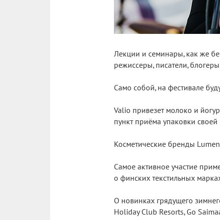
Лекции и семинары, как же бе
режиссеры, писатели, блогеры,
Само собой, на фестивале бу
Valio привезет молоко и йогур
пункт приёма упаковки своей
Косметические бренды Lumene 
Самое активное участие приме
о финских текстильных марках
О новинках грядущего зимнего
Holiday Club Resorts, Go Saima