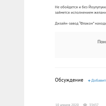
Не обойдется и без Йоулупукк
займется исполнением желани
Дизайн-завод “Флакон” находи
Пон
Обсуждение
+
Добавит
10 апреля 2020
33437