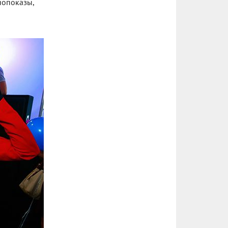
нопоказы,