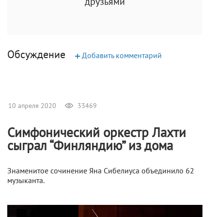
друзьями
Обсуждение
+
Добавить комментарий
10 апреля 2020
33469
Симфонический оркестр Лахти
сыграл “Финляндию” из дома
Знаменитое сочинение Яна Сибелиуса объединило 62
музыканта.