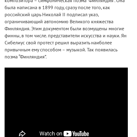
композитора – симфоническая поэма “Финляндия”. Она
была написана в 1899 году, сразу после того, как
российский царь Николай II подписал указ,
ограничивающий автономию Великого княжества
Финляндия. Этим документом были возмущены многие
финны, в том числе. представители искусства и науки. Ян
Сибелиус свой протест решил выразить наиболее
привычным ему способом – музыкой. Так появилась
поэма “Финляндия”.