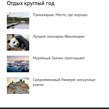
Отдых круглый год
Пункахарью. Место, где хорошо
Лучшие зоопарки Финляндии
Музейный Таллин приглашает
Средневековый Раквере: нескучные
руины