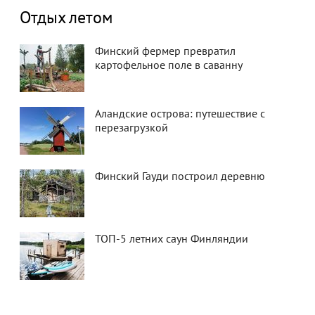
Отдых летом
Финский фермер превратил
картофельное поле в саванну
Аландские острова: путешествие с
перезагрузкой
Финский Гауди построил деревню
ТОП-5 летних саун Финляндии