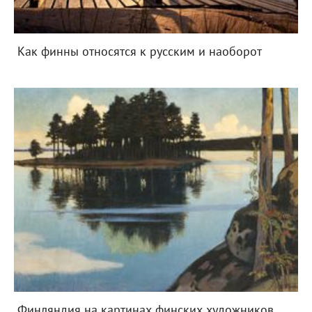
Как финны относятся к русским и наоборот
Финляндия на картинах финских художников