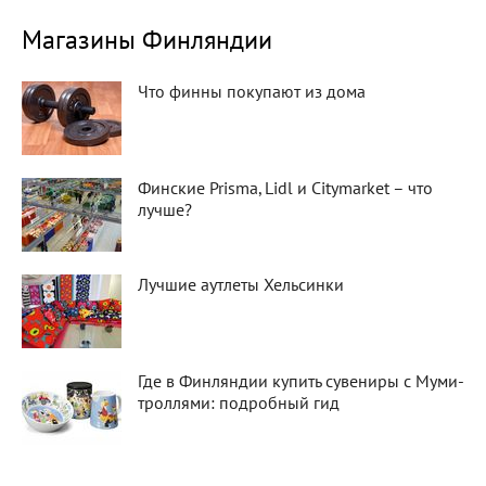
Магазины Финляндии
Что финны покупают из дома
Финские Prisma, Lidl и Citymarket – что
лучше?
Лучшие аутлеты Хельсинки
Где в Финляндии купить сувениры с Муми-
троллями: подробный гид