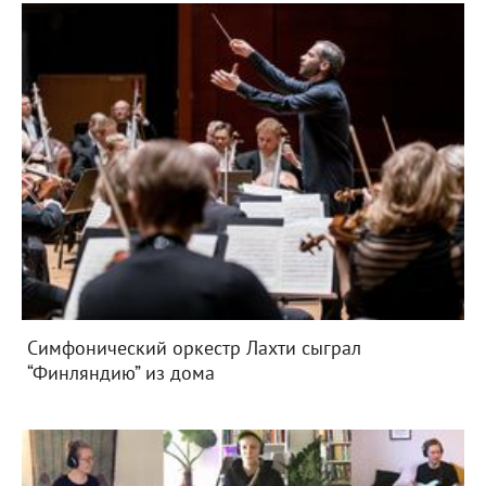
Симфонический оркестр Лахти сыграл
“Финляндию” из дома