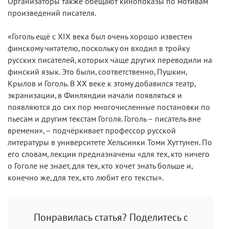
Организаторы также обещают кинопоказы по мотивам
произведений писателя.
«Гоголь ещё c XIX века был очень хорошо известен
финскому читателю, поскольку он входил в тройку
русских писателей, которых чаще других переводили на
финский язык. Это были, соответственно, Пушкин,
Крылов и Гоголь. В XX веке к этому добавился театр,
экранизации, в Финляндии начали появляться и
появляются до сих пор многочисленные постановки по
пьесам и другим текстам Гоголя. Гоголь – писатель вне
времени», – подчёркивает профессор русской
литературы в университете Хельсинки Томи Хуттунен. По
его словам, лекции предназначены «для тех, кто ничего
о Гоголе не знает, для тех, кто хочет знать больше и,
конечно же, для тех, кто любит его тексты».
Понравилась статья? Поделитесь с