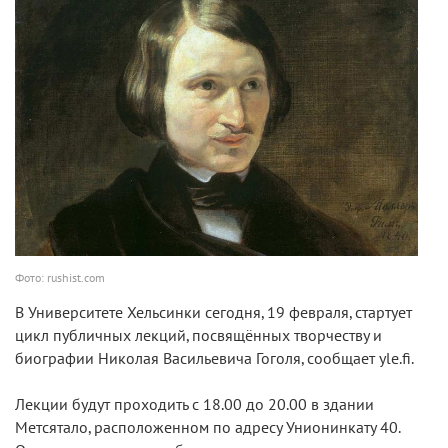
Фото: rushist.com
В Университете Хельсинки сегодня, 19 февраля, стартует
цикл публичных лекций, посвящённых творчеству и
биографии Николая Васильевича Гоголя, сообщает yle.fi.
Лекции будут проходить с 18.00 до 20.00 в здании
Метсятало, расположенном по адресу Унионинкату 40.