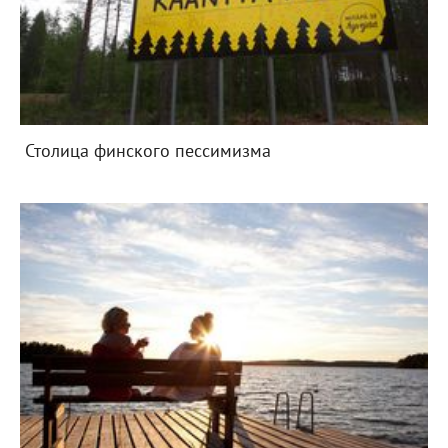
Столица финского пессимизма