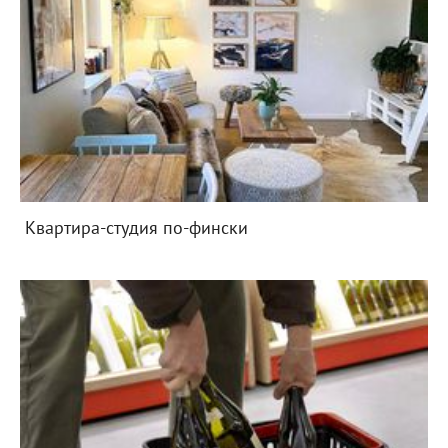
Квартира-студия по-фински