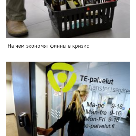
На чем экономят финны в кризис