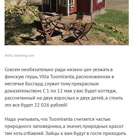
Фото: booking.com
Совсем необязательно ради низких цен уезжать в
финскую глушь. Villa Tuomiranta, расположенная в
местечке Босгард, служит тому прекрасным
доказательством. С 1 по 12 мая у вас будет коттедж,
рассчитанный на двух взрослых и двух детей, а стоить
это все будет 22 026 рублей!
Надо учитывать, что Tuomiranta считается частью
природного заповедника, а значит, природных красот
там хоть отбавляй. Зайцы к вам будут в гости приходить