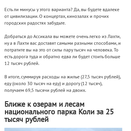
Есть ли минусы у этого варианта? Да, вы будете вдалеке
от цивилизации. О концертах, кинозалах и прочих
городских радостях забудьте.
Добраться до Ассикала вы можете очень легко из Лахти,
ну а в Лахти вас доставят самыми разными способами, и
потратите вы на это от силы пару тысяч на человека. То
есть дорога туда и обратно едва ли будет стоить больше
12 тысяч рублей.
В итоге, суммируя расходы на жилье (27,5 тысяч рублей),
еду (около 30 тысяч на еду) и дорогу (12 тысяч),
получаем 69,5 тысячи рублей на двоих.
Ближе к озерам и лесам
национального парка Коли за 25
тысяч рублей