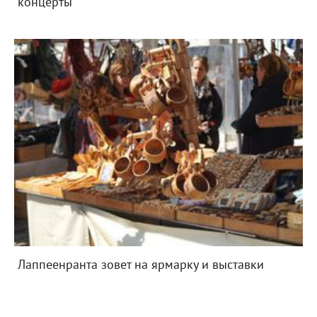
концерты
Лаппеенранта зовет на ярмарку и выставки