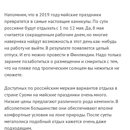
Напомним, что в 2019 году майские праздники
превратятся в самые настоящие каникулы. По сути
россияне будут отдыхать с 1 по 12 мая. Да, 8 мая
считается сокращенным рабочим днем, но многие
наверняка найдут возможность в этот день как-нибудь
на работу не выйти. В результате появляется целый
отпуск. И его можно провести в Финляндии. Надо только
заранее позаботиться о размещении и смириться с тем,
что на пляже под тропическим солнцем вы нежиться не
сможете.
Доступных по российским меркам вариантов отдыха в
стране Суоми на майские праздники очень много.
Низкие цены предлагают различного рода кемпинги. В
абсолютном большинстве они обеспечивают вполне
комфортные условия на лоне природы. После суеты
мегаполиса подобный отдых кажется очень даже
подходящим.