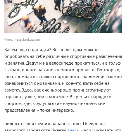
Фото: messukeskus.com
Зачем туда надо идти? Во-первых, вы можете
опробовать на себе различные спортивные развлечения
и занятия. Дадут и на велосипеде прокатиться, и в гольф
сыграть, и даже на каноэ немного проплыть. Во-вторых,
это огромная выставка спортивного снаряжения: можно
ознакомиться с новинками, и кое-что взять себе на
заметку. Здесь вас очень хорошо проинструктируют,
гораздо лучше, чем в магазине. В-третьих, наряду со
спортом, здесь будут всякие научно-технические
представления – тоже интересно.
Билеты, если их купить заранее, стоят 16 евро на
взрослого. Продаются билеты
здесь
. Надо учитывать, что