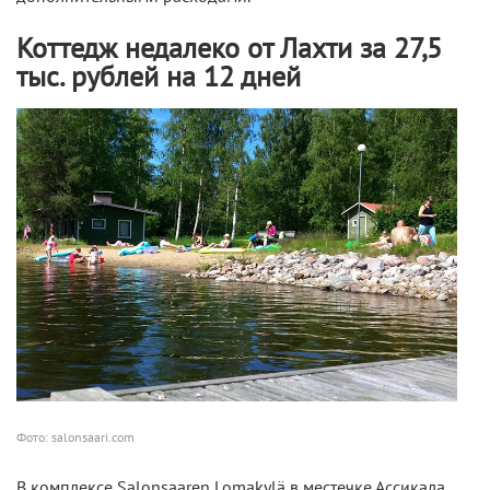
Коттедж недалеко от Лахти за 27,5
тыс. рублей на 12 дней
Фото: salonsaari.com
В комплексе Salonsaaren Lomakylä в местечке Ассикала