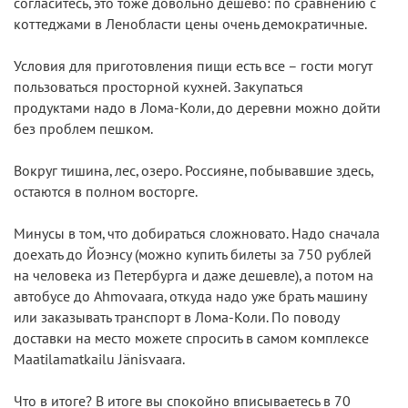
согласитесь, это тоже довольно дешево: по сравнению с
коттеджами в Ленобласти цены очень демократичные.
Условия для приготовления пищи есть все – гости могут
пользоваться просторной кухней. Закупаться
продуктами надо в Лома-Коли, до деревни можно дойти
без проблем пешком.
Вокруг тишина, лес, озеро. Россияне, побывавшие здесь,
остаются в полном восторге.
Минусы в том, что добираться сложновато. Надо сначала
доехать до Йоэнсу (можно купить билеты за 750 рублей
на человека из Петербурга и даже дешевле), а потом на
автобусе до Ahmovaara, откуда надо уже брать машину
или заказывать транспорт в Лома-Коли. По поводу
доставки на место можете спросить в самом комплексе
Maatilamatkailu Jänisvaara.
Что в итоге? В итоге вы спокойно вписываетесь в 70