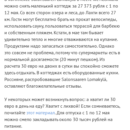
можно снять маленький коттедж за 27 373 рубля с 1 по
12 мая. Со всех сторон озера и леса, до Лахти всего 27
км. Гости могут бесплатно брать на прокат велосипеды,
использовать сауну, пользоваться террасой для барбекю
и собственным пляжем. Кстати, в мае там бывает
удивительно тепло и многие отваживаются на купание.
Продуктами надо запасаться самостоятельно. Однако
это совсем не проблема, потому что супермаркеты есть в
нормальной досягаемости (20 минут пешком). Из
расчета 30 евро на двоих в сутки вы спокойно сможете
здесь отдыхать. В коттеджах есть оборудованные кухни.
Россияне, распробовавшие Salonsaaren Lomakylä,
оставляют благожелательные отзывы.
У некоторых может возникнуть вопрос: а хватит ли 30
евро в день на еду? Хватит с лихвой! Если сомневаетесь,
почитайте
этот материал
. Для отпуска с 1 по 12 мая
можно смело закладывать около 30 тысяч рублей на
питание.