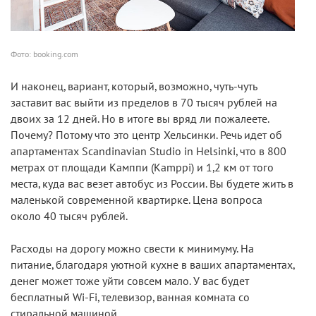
Фото: booking.com
И наконец, вариант, который, возможно, чуть-чуть
заставит вас выйти из пределов в 70 тысяч рублей на
двоих за 12 дней. Но в итоге вы вряд ли пожалеете.
Почему? Потому что это центр Хельсинки. Речь идет об
апартаментах Scandinavian Studio in Helsinki, что в 800
метрах от площади Камппи (Kamppi) и 1,2 км от того
места, куда вас везет автобус из России. Вы будете жить в
маленькой современной квартирке. Цена вопроса
около 40 тысяч рублей.
Расходы на дорогу можно свести к минимуму. На
питание, благодаря уютной кухне в ваших апартаментах,
денег может тоже уйти совсем мало. У вас будет
бесплатный Wi-Fi, телевизор, ванная комната со
стиральной машиной.