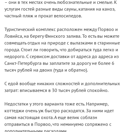
– они в тех местах очень любознательные и смелые. К
услугам гостей разные виды сауны, катания на каноэ,
частный пляж и прокат велосипедов.
Туристический комплекс расположен между Порвоо и
Ловийса, на берегу Финского залива. То есть вы можете
совмещать отдых на природе с вылазками в старинные
города. Стоит ли говорить, что добираться туда легко и
недорого. С сервисом доставки от адреса до адреса из
Санкт-Петербурга вы заплатите за дорогу не более 6
тысяч рублей на двоих (туда и обратно).
С едой вообще никаких сложностей и дополнительных
затрат: вписываемся в 30 тысяч рублей спокойно.
Недостатки у этого варианта тоже есть. Например,
коттеджи очень уж быстро расходятся. За ними идет
самая настоящая охота. А еще велик соблазн
отправиться в Порвоо, что неминуемо сопряжено с
дополнительными расходами.