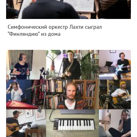
Симфонический оркестр Лахти сыграл
“Финляндию” из дома