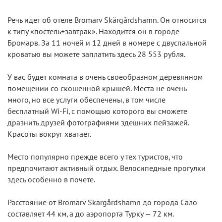
Речь идет об отеле Bromarv Skärgårdshamn. Он относится
к типу «постель+завтрак». Находится он в городе
Бромарв. За 11 ночей и 12 дней в номере с двуспальной
кроватью вы можете заплатить здесь 28 553 рубля.
У вас будет комната в очень своеобразном деревянном
помещении со скошенной крышей. Места не очень
много, но все услуги обеспечены, в том числе
бесплатный Wi-Fi, с помощью которого вы сможете
дразнить друзей фотографиями здешних пейзажей.
Красоты вокруг хватает.
Место популярно прежде всего у тех туристов, что
предпочитают активный отдых. Велосипедные прогулки
здесь особенно в почете.
Расстояние от Bromarv Skärgårdshamn до города Сало
составляет 44 км, а до аэропорта Турку — 72 км.