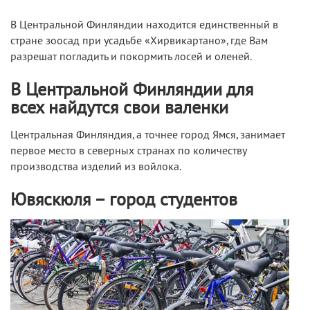
В Центральной Финляндии находится единственный в
стране зоосад при усадьбе «Хирвикартано», где Вам
разрешат погладить и покормить лосей и оленей.
В Центральной Финляндии для
всех найдутся свои валенки
Центральная Финляндия, а точнее город Ямся, занимает
первое место в северных странах по количеству
производства изделий из войлока.
Ювяскюля – город студентов