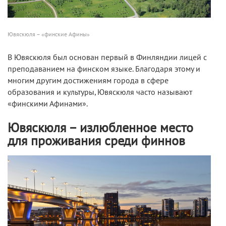
Ювяскюля – «финские Афины»
В Ювяскюля был основан первый в Финляндии лицей с
преподаванием на финском языке. Благодаря этому и
многим другим достижениям города в сфере
образования и культуры, Ювяскюля часто называют
«финскими Афинами».
Ювяскюля – излюбленное место
для проживания среди финнов