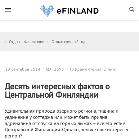
Отдых в Финляндии
Отдых круглый год
19 сентября 2014
2693
Время чтения: 2 мин
Десять интересных фактов о
Центральной Финляндии
Удивительная природа озерного региона, тишина и
уединение у коттеджа или, может быть, прилив
адреналина от спуска на горных лыжах – все это есть в
Центральной Финляндии. Однако, чем же еще интересен
регион?