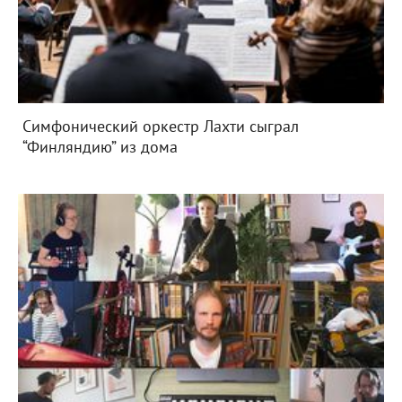
Симфонический оркестр Лахти сыграл
“Финляндию” из дома