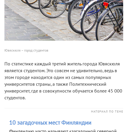
Ювяскюля – город студентов
По статистике каждый третий житель города Ювяскюля
является студентом. Это совсем не удивительно, ведь в
этом городе находится один из самых популярных
университетов страны, а также Политехнический
университет, где в совокупности обучается более 45 000
студентов.
МАТЕРИАЛ ПО ТЕМЕ
10 загадочных мест Финляндии
Финляндию часто называют «загадочной северной