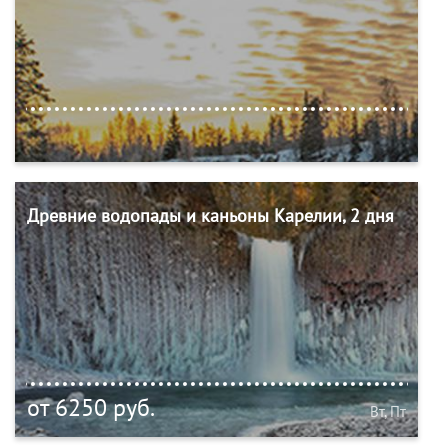
Древние водопады и каньоны Карелии, 2 дня
от 6250 руб.
Вт, Пт