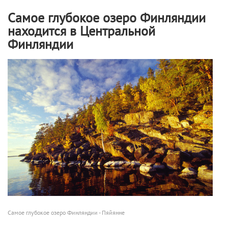
Самое глубокое озеро Финляндии
находится в Центральной
Финляндии
Самое глубокое озеро Финляндии - Пяйянне