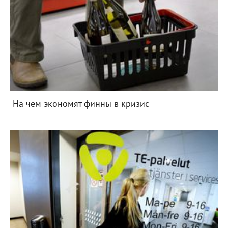
На чем экономят финны в кризис