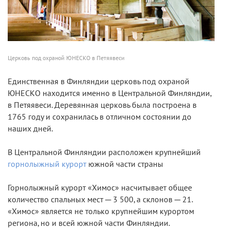
Церковь под охраной ЮНЕСКО в Петяявеси
Единственная в Финляндии церковь под охраной
ЮНЕСКО находится именно в Центральной Финляндии,
в Петяявеси. Деревянная церковь была построена в
1765 году и сохранилась в отличном состоянии до
наших дней.
В Центральной Финляндии расположен крупнейший
горнолыжный курорт
южной части страны
Горнолыжный курорт «Химос» насчитывает общее
количество спальных мест ─ 3 500, а склонов ─ 21.
«Химос» является не только крупнейшим курортом
региона, но и всей южной части Финляндии.