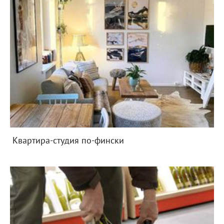
Квартира-студия по-фински