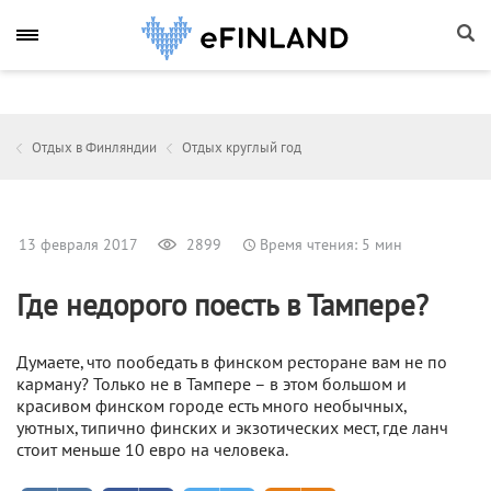
Отдых в Финляндии
Отдых круглый год
13 февраля 2017
2899
Время чтения: 5 мин
Где недорого поесть в Тампере?
Думаете, что пообедать в финском ресторане вам не по
карману? Только не в Тампере – в этом большом и
красивом финском городе есть много необычных,
уютных, типично финских и экзотических мест, где ланч
стоит меньше 10 евро на человека.