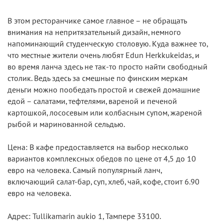
В этом ресторанчике самое главное – не обращать
внимания на непритязательный дизайн, немного
напоминающий студенческую столовую. Куда важнее то,
что местные жители очень любят Edun Herkkukeidas, и
во время ланча здесь не так-то просто найти свободный
столик. Ведь здесь за смешные по финским меркам
деньги можно пообедать простой и свежей домашние
едой – салатами, тефтелями, вареной и печеной
картошкой, лососевым или колбасным супом, жареной
рыбой и маринованной сельдью.
Цена: В кафе предоставляется на выбор несколько
вариантов комплексных обедов по цене от 4,5 до 10
евро на человека. Самый популярный ланч,
включающий салат-бар, суп, хлеб, чай, кофе, стоит 6.90
евро на человека.
Адрес: Tullikamarin aukio 1, Тампере 33100.