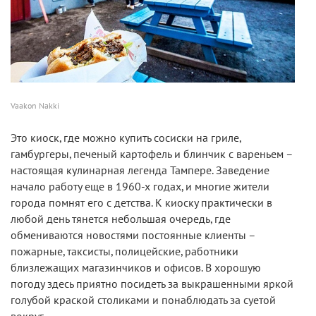
Vaakon Nakki
Это киоск, где можно купить сосиски на гриле,
гамбургеры, печеный картофель и блинчик с вареньем –
настоящая кулинарная легенда Тампере. Заведение
начало работу еще в 1960-х годах, и многие жители
города помнят его с детства. К киоску практически в
любой день тянется небольшая очередь, где
обмениваются новостями постоянные клиенты –
пожарные, таксисты, полицейские, работники
близлежащих магазинчиков и офисов. В хорошую
погоду здесь приятно посидеть за выкрашенными яркой
голубой краской столиками и понаблюдать за суетой