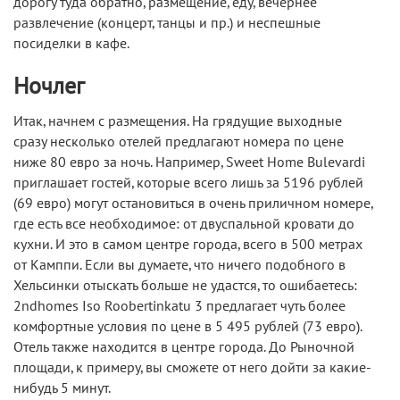
дорогу туда обратно, размещение, еду, вечернее
развлечение (концерт, танцы и пр.) и неспешные
посиделки в кафе.
Ночлег
Итак, начнем с размещения. На грядущие выходные
сразу несколько отелей предлагают номера по цене
ниже 80 евро за ночь. Например, Sweet Home Bulevardi
приглашает гостей, которые всего лишь за 5196 рублей
(69 евро) могут остановиться в очень приличном номере,
где есть все необходимое: от двуспальной кровати до
кухни. И это в самом центре города, всего в 500 метрах
от Камппи. Если вы думаете, что ничего подобного в
Хельсинки отыскать больше не удастся, то ошибаетесь:
2ndhomes Iso Roobertinkatu 3 предлагает чуть более
комфортные условия по цене в 5 495 рублей (73 евро).
Отель также находится в центре города. До Рыночной
площади, к примеру, вы сможете от него дойти за какие-
нибудь 5 минут.