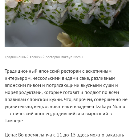
Традиционный японский ресторан Izakaya Nomu
Традиционный японский ресторан с аскетичным
интерьером, несколькими видами саке, разливным
японским пивом и потрясающими вкусными суши и
морепродуктами, которые готовят и подают по всем
правилам японской кухни. Что, впрочем, совершенно не
удивительно, ведь основатель и владелец Izakaya Nomu
– этнический японец, родившийся и выросший в
Тампере.
Цена: Во время ланча с 11 до 15 здесь можно заказать