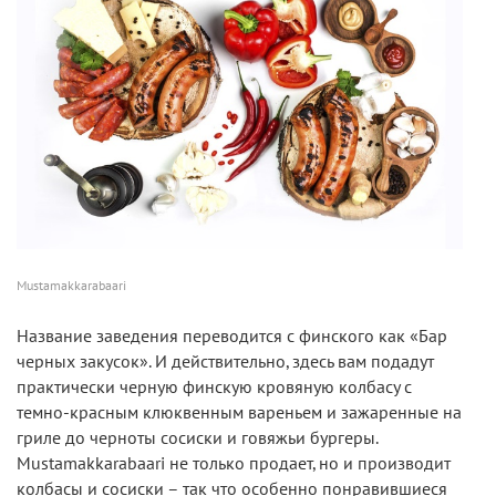
Mustamakkarabaari
Название заведения переводится с финского как «Бар
черных закусок». И действительно, здесь вам подадут
практически черную финскую кровяную колбасу с
темно-красным клюквенным вареньем и зажаренные на
гриле до черноты сосиски и говяжьи бургеры.
Mustamakkarabaari не только продает, но и производит
колбасы и сосиски – так что особенно понравившиеся