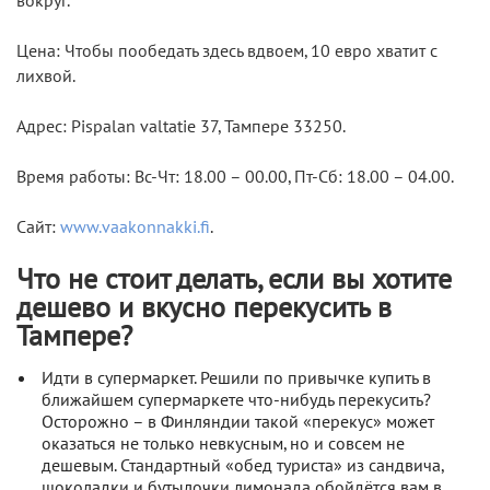
вокруг.
Цена: Чтобы пообедать здесь вдвоем, 10 евро хватит с
лихвой.
Адрес: Pispalan valtatie 37, Тампере 33250.
Время работы: Вс-Чт: 18.00 – 00.00, Пт-Сб: 18.00 – 04.00.
Сайт:
www.vaakonnakki.fi
.
Что не стоит делать, если вы хотите
дешево и вкусно перекусить в
Тампере?
Идти в супермаркет. Решили по привычке купить в
ближайшем супермаркете что-нибудь перекусить?
Осторожно – в Финляндии такой «перекус» может
оказаться не только невкусным, но и совсем не
дешевым. Стандартный «обед туриста» из сандвича,
шоколадки и бутылочки лимонада обойдётся вам в