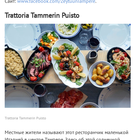
Сайт:
www.facebook.com/ZeytuunTampere
.
Trattoria Tammerin Puisto
Trattoria Tammerin Puisto
Местные жители называют этот ресторанчик маленькой
Италией в центре Тампере. Здесь об этой солнечной