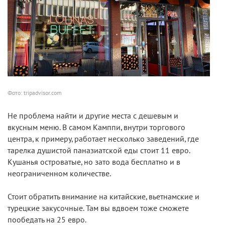
Фото: tripadvisor.com
Не проблема найти и другие места с дешевым и
вкусным меню. В самом Камппи, внутри торгового
центра, к примеру, работает несколько заведений, где
тарелка душистой паназиатской еды стоит 11 евро.
Кушанья островатые, но зато вода бесплатно и в
неограниченном количестве.
Стоит обратить внимание на китайские, вьетнамские и
турецкие закусочные. Там вы вдвоем тоже сможете
пообедать на 25 евро.