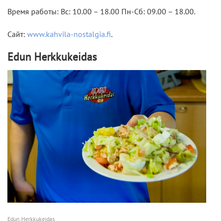
Время работы: Вс: 10.00 – 18.00 Пн-Сб: 09.00 – 18.00.
Сайт:
www.kahvila-nostalgia.fi
.
Edun Herkkukeidas
Edun Herkkukeidas