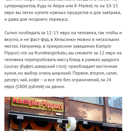
супермаркетов, будь то Alepa или K-Market, то на 10-15
евро вы легко купите нужных продуктов и для завтрака,
и даже для позднего перекуса.
Сытно пообедать за 12-15 евро на человека, так чтобы и
вкусно, и не фаст-фуд, в Хельсинки можно в нескольких
местах. Например, в прекрасном заведении Kampin
Pippuri, что на Runeberginkatu, вы сможете за 12 евро на
человека перепробовать массу блюд в рамках щедрого
Lounas (буфет, шведский стол): преобладает восточная
кухня, но выбор очень широкий. Первое, второе, салат,
десерт, чай, кофе – и все это без ограничений, за 24
евро (1800 рублей) на двоих.