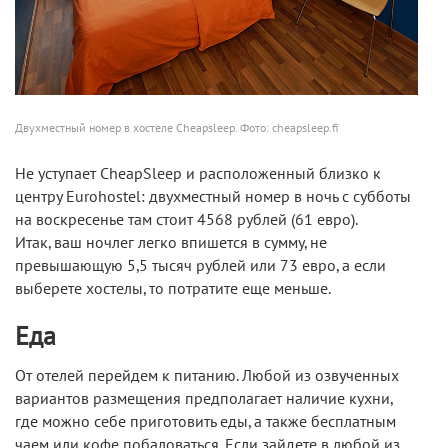
Двухместный номер в хостеле Cheapsleep. Фото: cheapsleep.fi
Не уступает CheapSleep и расположенный близко к
центру Eurohostel: двухместный номер в ночь с субботы
на воскресенье там стоит 4568 рублей (61 евро).
Итак, ваш ночлег легко впишется в сумму, не
превышающую 5,5 тысяч рублей или 73 евро, а если
выберете хостелы, то потратите еще меньше.
Еда
От отелей перейдем к питанию. Любой из озвученных
вариантов размещения предполагает наличие кухни,
где можно себе приготовить еды, а также бесплатным
чаем или кофе побаловаться. Если зайдете в любой из