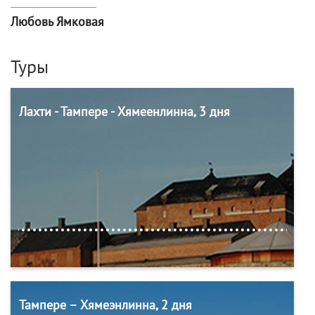
Любовь Ямковая
Туры
Лахти - Тампере - Хямеенлинна, 3 дня
Тампере – Хямеэнлинна, 2 дня