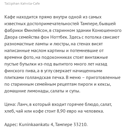
Tallipihan Kahvila-Cafe
Кафе находится прямо внутри одной из самых
известных достопримечательностей Тампере, бывшей
фабрики Финлейсон, в старинном здании Конюшенного
Двора семейства фон Ноттбек. Здесь с потолка свисают
разномастные лампы и люстры, на стенах висят
написанные маслом картины и потемневшие от
времени фото, на подоконниках стоят винтажные
пустые бутылки из-под выпитого много лет назад
финского пива, а в углу сверкает начищенными
плитками голландская печка. В меню – приготовленные
по старинным семейным рецептам пироги и кексы,
домашние лимонады, салаты и супы.
Цена: Ланч, в который входит горячее блюдо, салат,
хлеб, чай или кофе стоит 8,90 евро на человека.
Адрес: Kuninkaankatu 4, Тампере 33210.