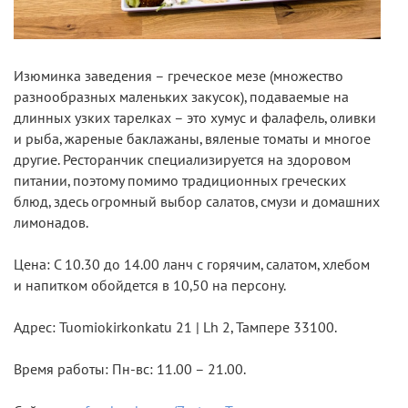
Изюминка заведения – греческое мезе (множество
разнообразных маленьких закусок), подаваемые на
длинных узких тарелках – это хумус и фалафель, оливки
и рыба, жареные баклажаны, вяленые томаты и многое
другие. Ресторанчик специализируется на здоровом
питании, поэтому помимо традиционных греческих
блюд, здесь огромный выбор салатов, смузи и домашних
лимонадов.
Цена: С 10.30 до 14.00 ланч с горячим, салатом, хлебом
и напитком обойдется в 10,50 на персону.
Адрес: Tuomiokirkonkatu 21 | Lh 2, Тампере 33100.
Время работы: Пн-вс: 11.00 – 21.00.