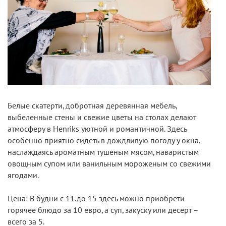
Белые скатерти, добротная деревянная мебель,
выбеленные стены и свежие цветы на столах делают
атмосферу в Henriks уютной и романтичной. Здесь
особенно приятно сидеть в дождливую погоду у окна,
наслаждаясь ароматным тушеным мясом, наваристым
овощным супом или ванильным мороженым со свежими
ягодами.
Цена: В будни с 11.до 15 здесь можно приобрети
горячее блюдо за 10 евро, а суп, закуску или десерт –
всего за 5.