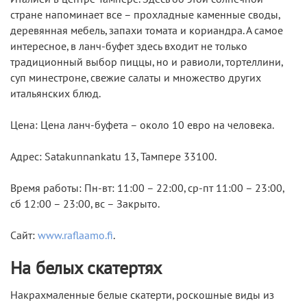
стране напоминает все – прохладные каменные своды,
деревянная мебель, запахи томата и кориандра. А самое
интересное, в ланч-буфет здесь входит не только
традиционный выбор пиццы, но и равиоли, тортеллини,
суп минестроне, свежие салаты и множество других
итальянских блюд.
Цена: Цена ланч-буфета – около 10 евро на человека.
Адрес: Satakunnankatu 13, Тампере 33100.
Время работы: Пн-вт: 11:00 – 22:00, ср-пт 11:00 – 23:00,
сб 12:00 – 23:00, вс – Закрыто.
Сайт:
www.raflaamo.fi
.
На белых скатертях
Накрахмаленные белые скатерти, роскошные виды из