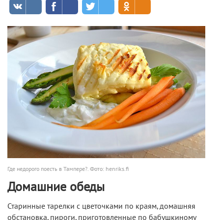
Где недорого поесть в Тампере?. Фото: henriks.fi
Домашние обеды
Старинные тарелки с цветочками по краям, домашняя
обстановка, пироги, приготовленные по бабушкиному