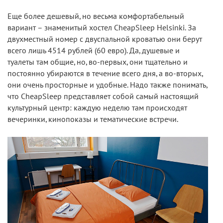
Еще более дешевый, но весьма комфортабельный
вариант – знаменитый хостел CheapSleep Helsinki. За
двухместный номер с двуспальной кроватью они берут
всего лишь 4514 рублей (60 евро). Да, душевые и
туалеты там общие, но, во-первых, они тщательно и
постоянно убираются в течение всего дня, а во-вторых,
они очень просторные и удобные. Надо также понимать,
что CheapSleep представляет собой самый настоящий
культурный центр: каждую неделю там происходят
вечеринки, кинопоказы и тематические встречи.