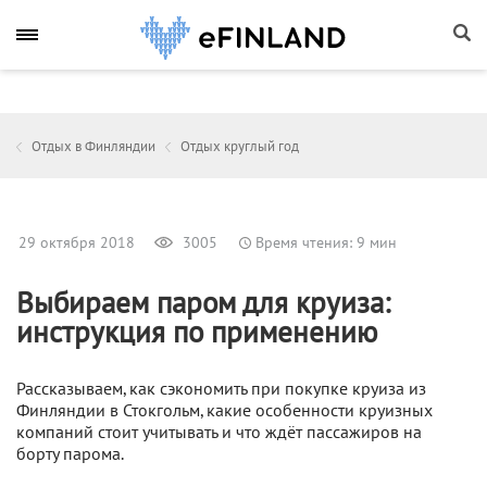
Отдых в Финляндии
Отдых круглый год
29 октября 2018
3005
Время чтения: 9 мин
Выбираем паром для круиза:
инструкция по применению
Рассказываем, как сэкономить при покупке круиза из
Финляндии в Стокгольм, какие особенности круизных
компаний стоит учитывать и что ждёт пассажиров на
борту парома.