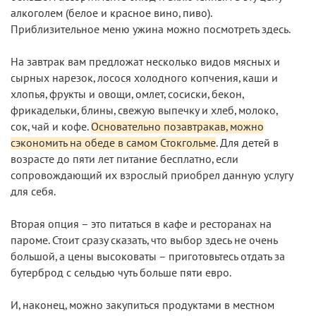
алкоголем (белое и красное вино, пиво).
Приблизительное меню ужина можно посмотреть здесь.
На завтрак вам предложат несколько видов мясных и
сырных нарезок, лосося холодного копчения, каши и
хлопья, фрукты и овощи, омлет, сосиски, бекон,
фрикадельки, блины, свежую выпечку и хлеб, молоко,
сок, чай и кофе.
Основательно позавтракав, можно
сэкономить на обеде в самом Стокгольме
. Для детей в
возрасте до пяти лет питание бесплатно, если
сопровождающий их взрослый приобрел данную услугу
для себя.
Вторая опция – это питаться в кафе и ресторанах на
пароме. Стоит сразу сказать, что выбор здесь не очень
большой, а цены высоковаты – приготовьтесь отдать за
бутерброд с сельдью чуть больше пяти евро.
И, наконец, можно закупиться продуктами в местном