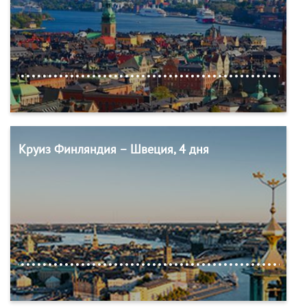
Круиз Финляндия – Швеция, 4 дня