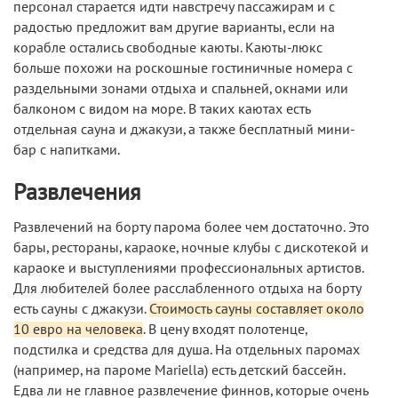
персонал старается идти навстречу пассажирам и с
радостью предложит вам другие варианты, если на
корабле остались свободные каюты. Каюты-люкс
больше похожи на роскошные гостиничные номера с
раздельными зонами отдыха и спальней, окнами или
балконом с видом на море. В таких каютах есть
отдельная сауна и джакузи, а также бесплатный мини-
бар с напитками.
Развлечения
Развлечений на борту парома более чем достаточно. Это
бары, рестораны, караоке, ночные клубы с дискотекой и
караоке и выступлениями профессиональных артистов.
Для любителей более расслабленного отдыха на борту
есть сауны с джакузи.
Стоимость сауны составляет около
10 евро на человека
. В цену входят полотенце,
подстилка и средства для душа. На отдельных паромах
(например, на пароме Mariella) есть детский бассейн.
Едва ли не главное развлечение финнов, которые очень