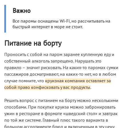
Важно
Все паромы оснащены Wi-Fi, но рассчитывать на
быстрый интернет в море не стоит.
Питание на борту
Проносить с собой на паром заранее купленную еду и
собственный алкоголь запрещено. Нарушать это
правило – значит рисковать. На каких-то паромах сумки
пассажиров досматривают, на каких-то нет, но в любом
случае помните, что
круизная компания оставляет за
собой право конфисковать у вас продукты
.
Решить вопрос с питанием на борту можно несколькими
способами. При покупке круиза можно забронировать
ужин в ресторане в формате «шведский стол» и завтрак
по той же системе. Главный плюс такого варианта в
большом ассортименте блюд и включенным в эту цену