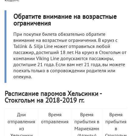
Обратите внимание на возрастные
ограничения
При покупке билета обязательно обратите
внимание на возрастные ограничения. В круиз с
Tallink & Silja Line может отправиться любой
пассажир, достигший 18 лет. На круиз в Стокгольм от
компании Viking Line допускаются пассажиры,
достигшие 21 года. Если вам нет 21 года, вы можете
поехать только в сопровождении родителя или
опекуна.
Расписание паромов Хельсинки -
Стокгольм на 2018-2019 гг.
Дни
Время
Время
Время
отправления
отправления
прибытия в
прибытия
из
Мариехамн
в
Хельсинки
(Аланды)
Стокгольм