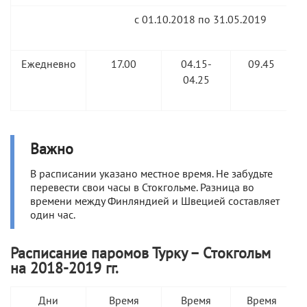
с 01.10.2018 по 31.05.2019
Ежедневно
17.00
04.15-
09.45
04.25
Важно
В расписании указано местное время. Не забудьте
перевести свои часы в Стокгольме. Разница во
времени между Финляндией и Швецией составляет
один час.
Расписание паромов Турку – Стокгольм
на 2018-2019 гг.
Дни
Время
Время
Время
Н