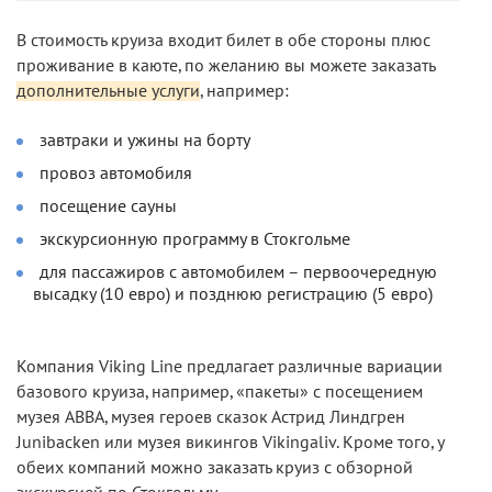
В стоимость круиза входит билет в обе стороны плюс
проживание в каюте, по желанию вы можете заказать
дополнительные услуги
, например:
завтраки и ужины на борту
провоз автомобиля
посещение сауны
экскурсионную программу в Стокгольме
для пассажиров с автомобилем – первоочередную
высадку (10 евро) и позднюю регистрацию (5 евро)
Компания Viking Line предлагает различные вариации
базового круиза, например, «пакеты» с посещением
музея ABBA, музея героев сказок Астрид Линдгрен
Junibacken или музея викингов Vikingaliv. Кроме того, у
обеих компаний можно заказать круиз с обзорной