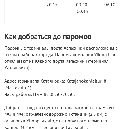
20.15
00.40-
06.10
00.45
Как добраться до паромов
Паромные терминалы порта Хельсинки расположены в
разных районах города. Паромы компании Viking Line
отчаливают из Южного порта Хельсинки (терминал
Катаянокка).
Адрес терминала Катаянокка: Katajanokanlaituri 8
(Mastokatu 1).
Часы работы: Пн – Вс 08.30-20.30.
Добраться сюда из центра города можно на трамваях
№5 и №4: от железнодорожной станции (2,5 км) с
остановки Ylioppilastalo, от автобусного терминал
Kamppi (3,2 км) – с остановки Lasipalatsi.