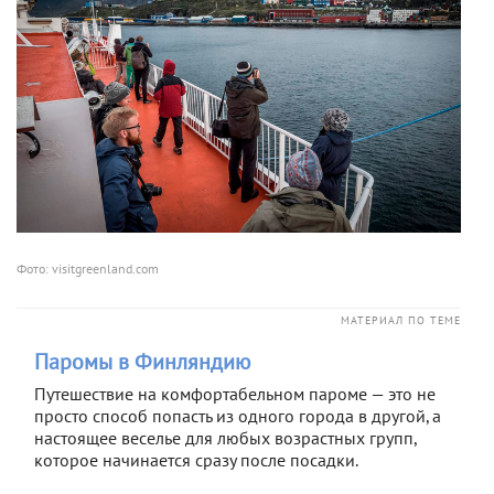
Фото: visitgreenland.com
МАТЕРИАЛ ПО ТЕМЕ
Паромы в Финляндию
Путешествие на комфортабельном пароме — это не
просто способ попасть из одного города в другой, а
настоящее веселье для любых возрастных групп,
которое начинается сразу после посадки.