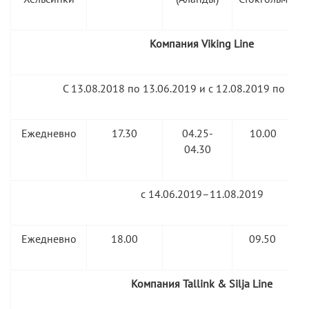
Компания Viking Line
С 13.08.2018 по 13.06.2019 и с 12.08.2019 по 23.
Ежедневно
17.30
04.25-
10.00
G
04.30
с 14.06.2019–11.08.2019
Ежедневно
18.00
09.50
G
Компания Tallink & Silja Line