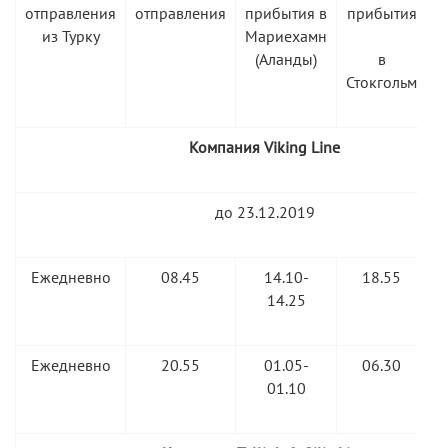
отправления
отправления
прибытия в
прибытия
из Турку
Мариехамн
(Аланды)
в
Стокгольм
Компания Viking Line
до 23.12.2019
Ежедневно
08.45
14.10-
18.55
A
14.25
Ежедневно
20.55
01.05-
06.30
01.10