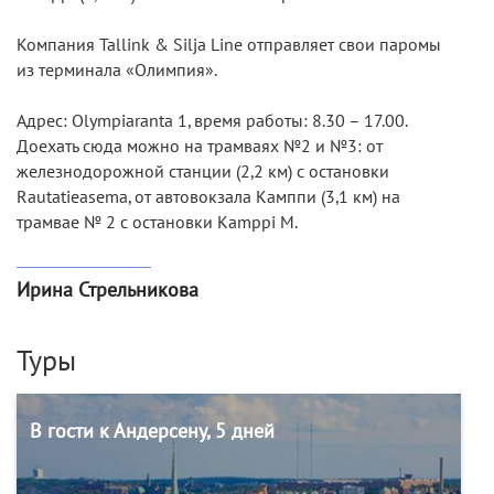
Компания Tallink & Silja Line отправляет свои паромы
из терминала «Олимпия».
Адрес: Olympiaranta 1, время работы: 8.30 – 17.00.
Доехать сюда можно на трамваях №2 и №3: от
железнодорожной станции (2,2 км) с остановки
Rautatieasema, от автовокзала Камппи (3,1 км) на
трамвае № 2 с остановки Kamppi M.
Ирина Стрельникова
Туры
В гости к Андерсену, 5 дней