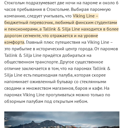
Стокгольм подразумевает две ночи на пароме и около 6
часов пребывания в Стокгольме. Выбирая паромную
компанию, следует учитывать, что
Viking Line –
бюджетный перевозчик, любимый финским студентами
и пенсионерами, а Tallink & Silja Line находится в более
дорогом сегменте, что отражается и на уровне
комфорта
. Главный плюс путешествия на Viking Line –
это прибытие в исторический центр города. От паромов
Tallink & Silja Line придётся добираться на
общественном транспорте. Другое существенное
отличие заключается в том, что на паромах Tallink &
Silja Line есть пешеходная палуба, которая скорее
напоминает оживленный бульвар со стеклянными
сводами и множеством магазинов, баров и кафе. На
паромах Viking Line прогуливаться можно только по
обзорным палубам под открытым небом.