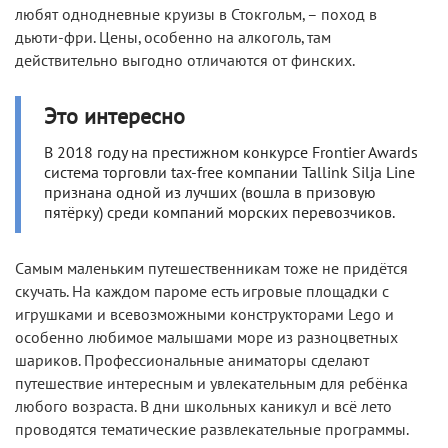
любят однодневные круизы в Стокгольм, – поход в
дьюти-фри. Цены, особенно на алкоголь, там
действительно выгодно отличаются от финских.
Это интересно
В 2018 году на престижном конкурсе Frontier Awards
система торговли tax-free компании Tallink Silja Line
признана одной из лучших (вошла в призовую
пятёрку) среди компаний морских перевозчиков.
Самым маленьким путешественникам тоже не придётся
скучать. На каждом пароме есть игровые площадки с
игрушками и всевозможными конструкторами Lego и
особенно любимое малышами море из разноцветных
шариков. Профессиональные аниматоры сделают
путешествие интересным и увлекательным для ребёнка
любого возраста. В дни школьных каникул и всё лето
проводятся тематические развлекательные программы.