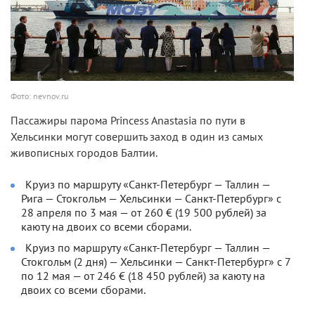
Фото: nevnov.ru
Пассажиры парома Princess Anastasia по пути в
Хельсинки могут совершить заход в один из самых
живописных городов Балтии.
Круиз по маршруту «Санкт-Петербург — Таллин —
Рига — Стокгольм — Хельсинки — Санкт-Петербург» с
28 апреля по 3 мая — от 260 € (19 500 рублей) за
каюту на двоих со всеми сборами.
Круиз по маршруту «Санкт-Петербург — Таллин —
Стокгольм (2 дня) — Хельсинки — Санкт-Петербург» с 7
по 12 мая — от 246 € (18 450 рублей) за каюту на
двоих со всеми сборами.