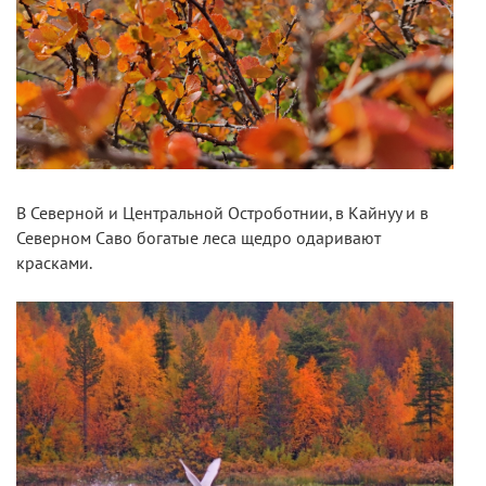
В Северной и Центральной Остроботнии, в Кайнуу и в
Северном Саво богатые леса щедро одаривают
красками.