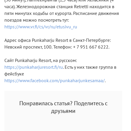
часа). Железнодорожная станция Retretti находится в
пяти минутах ходьбы от курорта. Расписание движения
поездов можно посмотреть тут:
https://www.vr.fi/cs/vr/ru/etusivu_ru
Адрес офиса Punkaharju Resort в Санкт-Петербурге:
Невский проспект, 100. Телефон: + 7 951 667 6222.
Сайт Punkaharju Resort, на русском:
https://punkaharjuresort.fi/ru
. Есть у них также группа в
фейсбуке
https://www.facebook.com/punkaharjunkesamaa/
.
Понравилась статья? Поделитесь с
друзьями