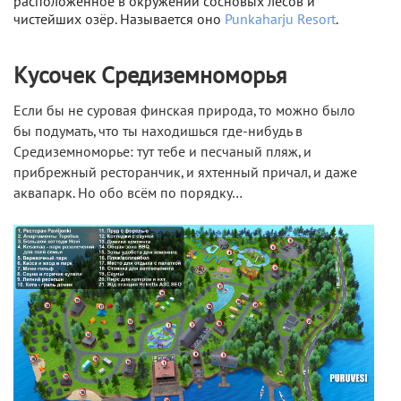
расположенное в окружении сосновых лесов и
чистейших озёр. Называется оно
Punkaharju Resort
.
Кусочек Средиземноморья
Если бы не суровая финская природа, то можно было
бы подумать, что ты находишься где-нибудь в
Средиземноморье: тут тебе и песчаный пляж, и
прибрежный ресторанчик, и яхтенный причал, и даже
аквапарк. Но обо всём по порядку…