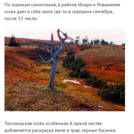
По оценкам синоптиков, в районе Инари и Рованиеми
ruska дает о себе знать где-то в середине сентября,
после 15 числа.
Лапландская ruska особенная. К яркой листве
добавляется раскраска мхов и трав, черные бусинки