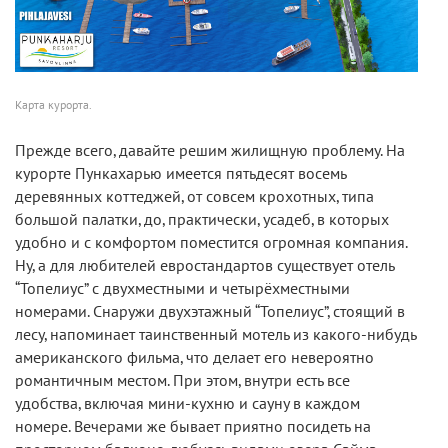
Карта курорта.
Прежде всего, давайте решим жилищную проблему. На
курорте Пункахарью имеется пятьдесят восемь
деревянных коттеджей, от совсем крохотных, типа
большой палатки, до, практически, усадеб, в которых
удобно и с комфортом поместится огромная компания.
Ну, а для любителей евростандартов существует отель
“Топелиус” с двухместными и четырёхместными
номерами. Снаружи двухэтажный “Топелиус”, стоящий в
лесу, напоминает таинственный мотель из какого-нибудь
американского фильма, что делает его невероятно
романтичным местом. При этом, внутри есть все
удобства, включая мини-кухню и сауну в каждом
номере. Вечерами же бывает приятно посидеть на