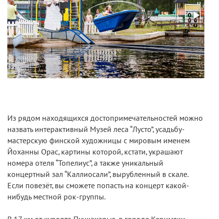
Из рядом находящихся достопримечательностей можно
назвать интерактивный Музей леса “Лусто”, усадьбу-
мастерскую финской художницы с мировым именем
Йоханны Орас, картины которой, кстати, украшают
номера отеля “Топелиус”, а также уникальный
концертный зал “Каллиосали”, вырубленный в скале.
Если повезёт, вы сможете попасть на концерт какой-
нибудь местной рок-группы.