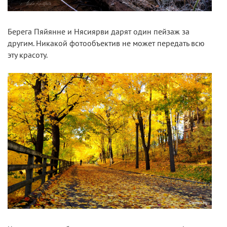
Берега Пяйянне и Нясиярви дарят один пейзаж за
другим. Никакой фотообъектив не может передать всю
эту красоту.