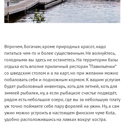
Впрочем, богачам, кроме природных красот, надо
питаться чем-то и более существенным. Не волнуйтесь,
голодными вы здесь не останетесь. На территории базы
отдыха есть вполне приличный ресторан “Павильёнки”
со шведским столом и а ла карт, но при желании можно
побаловать себя и подножным кормом. К вашим услугам
будет рыболовный инвентарь, хоть для летней, хоть для
зимней рыбалки, ну, а если рыбацкое счастье подведёт,
рядом есть небольшое озеро, где вы за небольшую плату
уж точно поймаете себе пару форелей на ужин. Ну, а сам
ужин можно устроить в настоящем финском чуме Kota,
удобно расположившись на лавках вокруг костра.