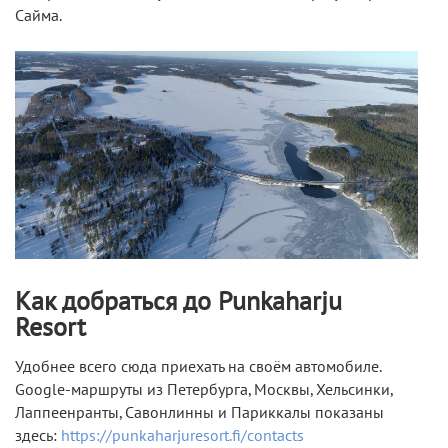
Сайма.
Как добраться до Punkaharju
Resort
Удобнее всего сюда приехать на своём автомобиле.
Google-маршруты из Петербурга, Москвы, Хельсинки,
Лаппеенранты, Савонлинны и Париккалы показаны
здесь:
https://punkaharjuresort.fi/contacts