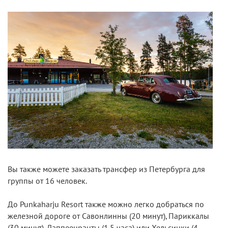
Вы также можете заказать трансфер из Петербурга для
группы от 16 человек.
До Punkaharju Resort также можно легко добраться по
железной дороге от Савонлинны (20 минут), Париккалы
(30 минут), Лаппеенранты (1,5 часа) или Хельсинки (4