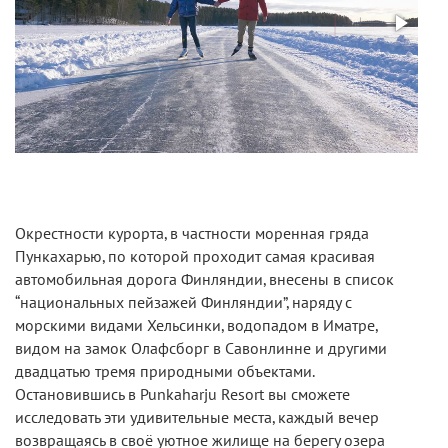
Окрестности курорта, в частности моренная гряда
Пункахарью, по которой проходит самая красивая
автомобильная дорога Финляндии, внесены в список
“национальных пейзажей Финляндии”, наряду с
морскими видами Хельсинки, водопадом в Иматре,
видом на замок Олафсборг в Савонлинне и другими
двадцатью тремя природными объектами.
Остановившись в Punkaharju Resort вы сможете
исследовать эти удивительные места, каждый вечер
возвращаясь в своё уютное жилище на берегу озера