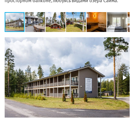
просторном балконе, любуясь видами озера Сайма.