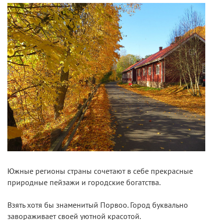
Южные регионы страны сочетают в себе прекрасные
природные пейзажи и городские богатства.
Взять хотя бы знаменитый Порвоо. Город буквально
завораживает своей уютной красотой.