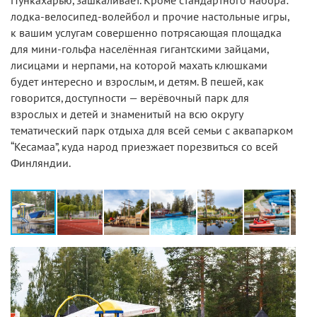
Пункахарью, зашкаливает. Кроме стандартного набора:
лодка-велосипед-волейбол и прочие настольные игры,
к вашим услугам совершенно потрясающая площадка
для мини-гольфа населённая гигантскими зайцами,
лисицами и нерпами, на которой махать клюшками
будет интересно и взрослым, и детям. В пешей, как
говорится, доступности — верёвочный парк для
взрослых и детей и знаменитый на всю округу
тематический парк отдыха для всей семьи с аквапарком
“Кесамаа”, куда народ приезжает порезвиться со всей
Финляндии.