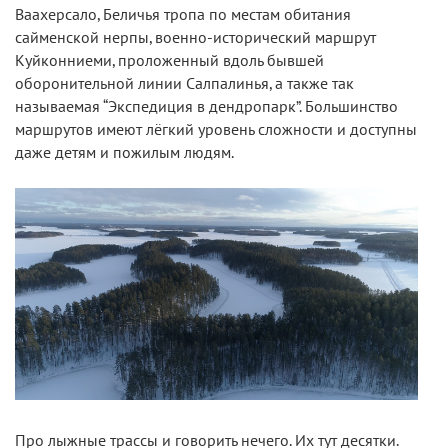
Ваахерсало, Беличья тропа по местам обитания
сайменской нерпы, военно-исторический маршрут
Куйконниеми, проложенный вдоль бывшей
оборонительной линии Салпалинья, а также так
называемая “Экспедиция в дендропарк”. Большинство
маршрутов имеют лёгкий уровень сложности и доступны
даже детям и пожилым людям.
Про лыжные трассы и говорить нечего. Их тут десятки.