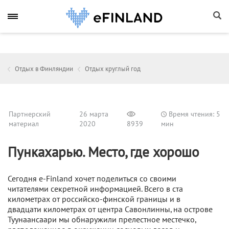
Отдых в Финляндии
Отдых круглый год
Партнерский
26 марта
Время чтения: 5
материал
2020
8939
мин
Пункахарью. Место, где хорошо
Сегодня e-Finland хочет поделиться со своими
читателями секретной информацией. Всего в ста
километрах от российско-финской границы и в
двадцати километрах от центра Савонлинны, на острове
Туунаансаари мы обнаружили прелестное местечко,