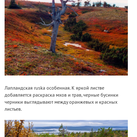
Лапландская ruska особенная. К яркой листве
добавляется раскраска мхов и трав, черные бусинки
черники выглядывают между оранжевых и красных
листьев.