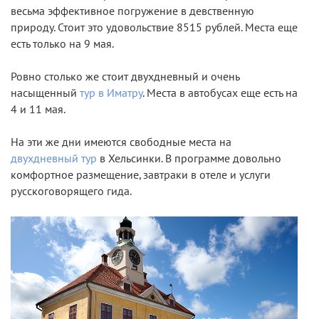
весьма эффективное погружение в девственную
природу. Стоит это удовольствие 8515 рублей. Места еще
есть только на 9 мая.
Ровно столько же стоит двухдневный и очень
насыщенный
тур в Иматру
. Места в автобусах еще есть на
4 и 11 мая.
На эти же дни имеются свободные места на
двухдневный тур
в Хельсинки. В программе довольно
комфортное размещение, завтраки в отеле и услуги
русскоговорящего гида.