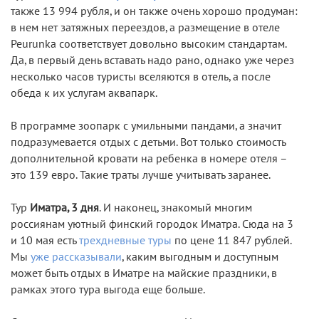
также 13 994 рубля, и он также очень хорошо продуман:
в нем нет затяжных переездов, а размещение в отеле
Peurunka соответствует довольно высоким стандартам.
Да, в первый день вставать надо рано, однако уже через
несколько часов туристы вселяются в отель, а после
обеда к их услугам аквапарк.
В программе зоопарк с умильными пандами, а значит
подразумевается отдых с детьми. Вот только стоимость
дополнительной кровати на ребенка в номере отеля –
это 139 евро. Такие траты лучше учитывать заранее.
Тур
Иматра, 3 дня
. И наконец, знакомый многим
россиянам уютный финский городок Иматра. Сюда на 3
и 10 мая есть
трехдневные туры
по цене 11 847 рублей.
Мы
уже рассказывали
, каким выгодным и доступным
может быть отдых в Иматре на майские праздники, в
рамках этого тура выгода еще больше.