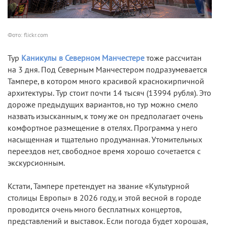
Фото: flickr.com
Тур
Каникулы в Северном Манчестере
тоже рассчитан
на 3 дня. Под Северным Манчестером подразумевается
Тампере, в котором много красивой краснокирпичной
архитектуры. Тур стоит почти 14 тысяч (13994 рубля). Это
дороже предыдущих вариантов, но тур можно смело
назвать изысканным, к тому же он предполагает очень
комфортное размещение в отелях. Программа у него
насыщенная и тщательно продуманная. Утомительных
переездов нет, свободное время хорошо сочетается с
экскурсионным.
Кстати, Тампере претендует на звание «Культурной
столицы Европы» в 2026 году, и этой весной в городе
проводится очень много бесплатных концертов,
представлений и выставок. Если погода будет хорошая,