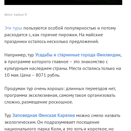
Фото: haikon.fi
Эти туры
пользуются особой популярностью и потому
расходятся с, как горячие пирожки. На майские
праздники осталось несколько предложений.
Например, тур
Усадьбы и старинные города Финляндии
,
в программе которого главное – это знакомство с
культурным наследием страны. Места остались только на
10 мая. Цена – 8071 рубль.
Продуман тур очень хорошо: длинных переездов нет,
программа эксклюзивная, самому такое организовать
сложно, размещение роскошное.
Тур
Заповедная Финская Карелия
можно смело назвать
экологическим. Он подразумевает посещение
национального парка Коли, а это хоть и короткое, но