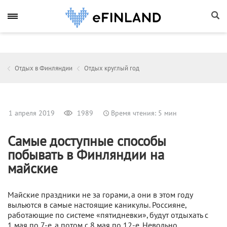
Отдых в Финляндии
Отдых круглый год
1 апреля 2019
1989
Время чтения: 5 мин
Самые доступные способы
побывать в Финляндии на
майские
Майские праздники не за горами, а они в этом году
выльются в самые настоящие каникулы. Россияне,
работающие по системе «пятидневки», будут отдыхать с
1 мая по 7-е, а потом с 8 мая по 12-е. Невольно