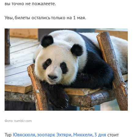
вы точно не пожалеете.
Увы, билеты остались только на 1 мая.
Фото: tumblr.com
Тур
Ювяскюля, зоопарк Эхтяри, Миккели, 3 дня
стоит