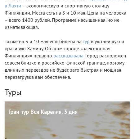
в Лахти
– экологическую и спортивную столицу
Финляндии. Места есть на 3 и 10 мая. Цена на человека
– всего 1400 рублей. Программа насыщенная, но не
изматывающая.
Также на 3 и 10 мая есть билеты на
тур
в уютнейшую и
красивую Хамину. Об этом городе «электронная
Финляндия» недавно
рассказывала
. Город расположен
совсем близко к российско-финской границе, поэтому
длинных переездов не будет, зато быстрая и мощная
перезагрузка вам обеспечена.
Туры
Гран-тур Вся Карелия, 3 дня