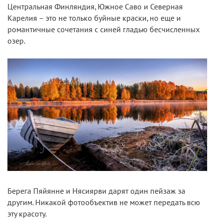
Центральная Финляндия, Южное Саво и Северная
Карелия – это не только буйные краски, но еще и
романтичные сочетания с синей гладью бесчисленных
озер.
Берега Пяйянне и Нясиярви дарят один пейзаж за
другим. Никакой фотообъектив не может передать всю
эту красоту.