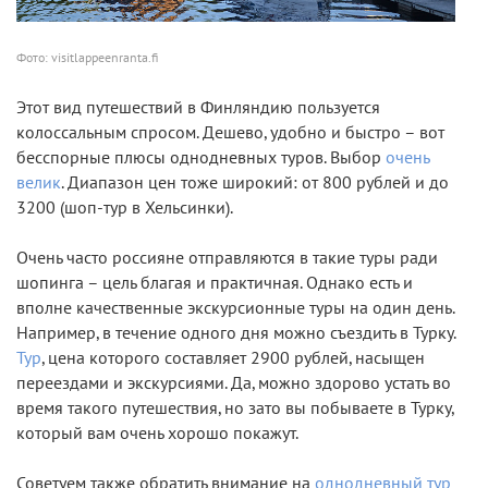
Фото: visitlappeenranta.fi
Этот вид путешествий в Финляндию пользуется
колоссальным спросом. Дешево, удобно и быстро – вот
бесспорные плюсы однодневных туров. Выбор
очень
велик
. Диапазон цен тоже широкий: от 800 рублей и до
3200 (шоп-тур в Хельсинки).
Очень часто россияне отправляются в такие туры ради
шопинга – цель благая и практичная. Однако есть и
вполне качественные экскурсионные туры на один день.
Например, в течение одного дня можно съездить в Турку.
Тур
, цена которого составляет 2900 рублей, насыщен
переездами и экскурсиями. Да, можно здорово устать во
время такого путешествия, но зато вы побываете в Турку,
который вам очень хорошо покажут.
Советуем также обратить внимание на
однодневный тур