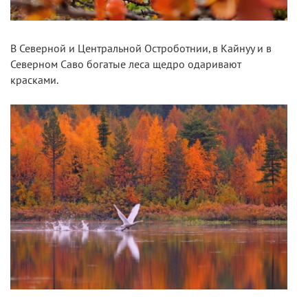
В Северной и Центральной Остроботнии, в Кайнуу и в
Северном Саво богатые леса щедро одаривают
красками.