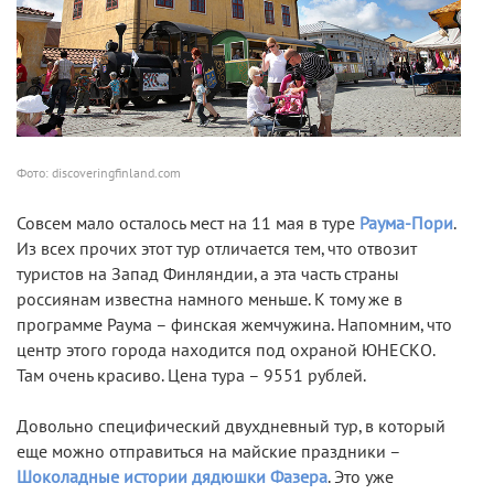
Фото: discoveringfinland.com
Совсем мало осталось мест на 11 мая в туре
Раума-Пори
.
Из всех прочих этот тур отличается тем, что отвозит
туристов на Запад Финляндии, а эта часть страны
россиянам известна намного меньше. К тому же в
программе Раума – финская жемчужина. Напомним, что
центр этого города находится под охраной ЮНЕСКО.
Там очень красиво. Цена тура – 9551 рублей.
Довольно специфический двухдневный тур, в который
еще можно отправиться на майские праздники –
Шоколадные истории дядюшки Фазера
. Это уже