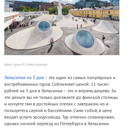
Фото: jkmm.fi / Mika Huisman
Хельсинки на 3 дня
– это один из самых популярных и
востребованных туров. Соблазняет ценой: 11 тысяч
рублей на 3 дня в Хельсинки – это и впрямь дешево. За
эти деньги вы не только доезжаете до финской столицы
и ночуете там в достойных отелях с завтраком, но и
пользуетесь сауной и бассейнами. Само собой, в цену
входят услуги экскурсовода. Тур отлично спланирован,
однако ночной переезд из Петербурга в Хельсинки