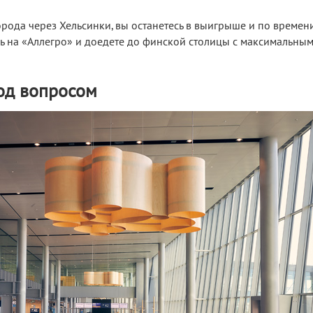
орода через Хельсинки, вы останетесь в выигрыше и по времени
сь на «Аллегро» и доедете до финской столицы с максимальны
од вопросом