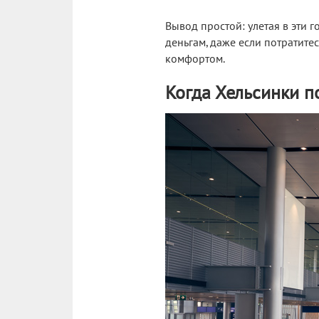
Вывод простой: улетая в эти г
деньгам, даже если потратите
комфортом.
Когда Хельсинки п