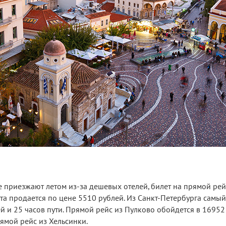
е приезжают летом из-за дешевых отелей, билет на прямой рей
густа продается по цене 5510 рублей. Из Санкт-Петербурга сам
й и 25 часов пути. Прямой рейс из Пулково обойдется в 16952 
рямой рейс из Хельсинки.