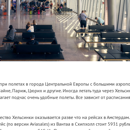
ри полетах в города Центральной Европы с большими аэропо
айне, Париж, Цюрих и другие. Иногда летать туда через Хельси
агает подчас очень удобные полеты. Все зависит от расписания
во Хельсинки оказывается разве что на рейсах в Амстердам. Т
с (по версии Aviasales) из Вантаа в Схипхолл стоит 5931 рубль,