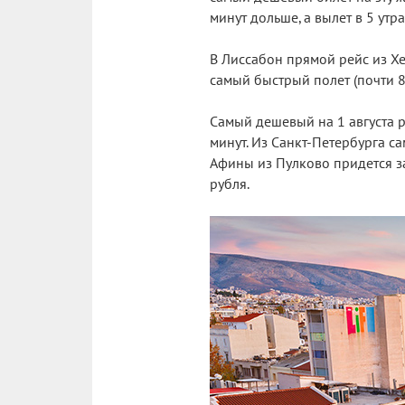
минут дольше, а вылет в 5 утра
В Лиссабон прямой рейс из Хел
самый быстрый полет (почти 8 
Самый дешевый на 1 августа р
минут. Из Санкт-Петербурга с
Афины из Пулково придется за
рубля.