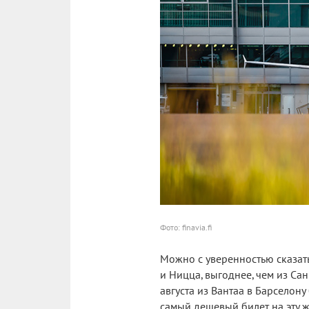
Фото: finavia.fi
Можно с уверенностью сказать,
и Ницца, выгоднее, чем из Сан
августа из Вантаа в Барселону 
самый дешевый билет на эту же