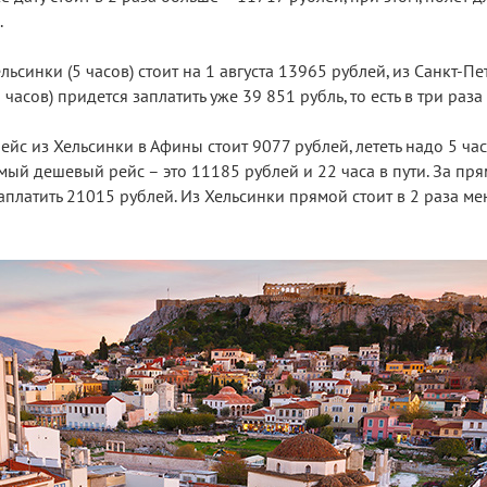
.
ьсинки (5 часов) стоит на 1 августа 13965 рублей, из Санкт-Пе
часов) придется заплатить уже 39 851 рубль, то есть в три раза
ейс из Хельсинки в Афины стоит 9077 рублей, лететь надо 5 час
амый дешевый рейс – это 11185 рублей и 22 часа в пути. За пря
платить 21015 рублей. Из Хельсинки прямой стоит в 2 раза м