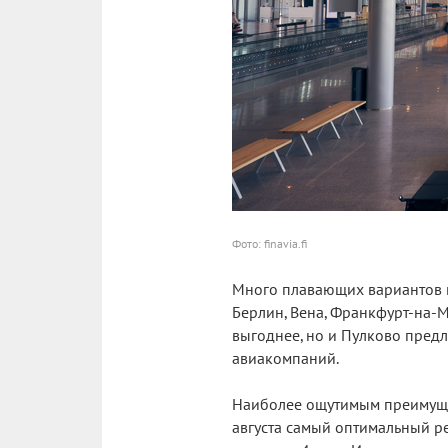
Фото: finavia.fi
Много плавающих вариантов п
Берлин, Вена, Франкфурт-на-М
выгоднее, но и Пулково предл
авиакомпаний.
Наиболее ощутимым преимущест
августа самый оптимальный рей