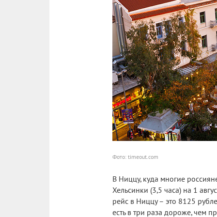
Фото: timeout.com
В Ниццу, куда многие россиян
Хельсинки (3,5 часа) на 1 ав
рейс в Ниццу – это 8125 рубле
есть в три раза дороже, чем п