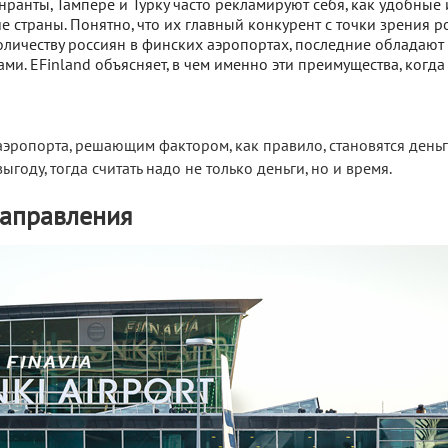
ранты, Тампере и Турку часто рекламируют себя, как удобные
е страны. Понятно, что их главный конкурент с точки зрения 
количеству россиян в финских аэропортах, последние обладают
. EFinland объясняет, в чем именно эти преимущества, когда
аэропорта, решающим фактором, как правило, становятся деньг
ыгоду, тогда считать надо не только деньги, но и время.
аправления