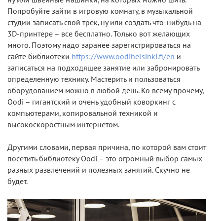
Попробуйте зайти в игровую комнату, в музыкальной
студии записать свой трек, ну или создать что-нибудь на
3D-принтере – все бесплатно. Только вот желающих
много. Поэтому надо заранее зарегистрироваться на
сайте библиотеки
https://www.oodihelsinki.fi/en
и
записаться на подходящее занятие или забронировать
определенную технику. Мастерить и пользоваться
оборудованием можно в любой день. Ко всему прочему,
Oodi – гигантский и очень удобный коворкинг с
компьютерами, копировальной техникой и
высокоскоростным интернетом.
Другими словами, первая причина, по которой вам стоит
посетить библиотеку Oodi – это огромный выбор самых
разных развлечений и полезных занятий. Скучно не
будет.