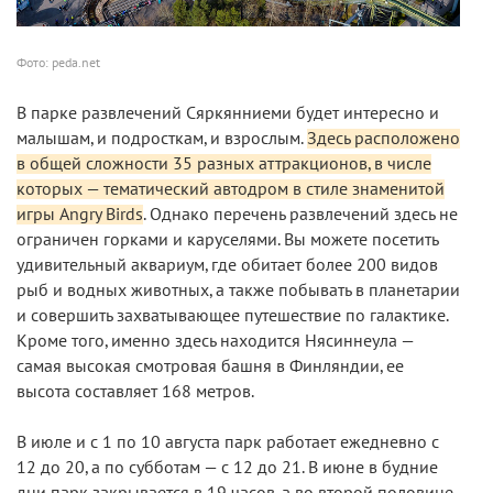
Фото: peda.net
В парке развлечений Сяркянниеми будет интересно и
малышам, и подросткам, и взрослым.
Здесь расположено
в общей сложности 35 разных аттракционов, в числе
которых — тематический автодром в стиле знаменитой
игры Angry Birds
. Однако перечень развлечений здесь не
ограничен горками и каруселями. Вы можете посетить
удивительный аквариум, где обитает более 200 видов
рыб и водных животных, а также побывать в планетарии
и совершить захватывающее путешествие по галактике.
Кроме того, именно здесь находится Нясиннеула —
самая высокая смотровая башня в Финляндии, ее
высота составляет 168 метров.
В июле и с 1 по 10 августа парк работает ежедневно с
12 до 20, а по субботам — с 12 до 21. В июне в будние