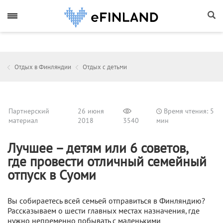
Отдых в Финляндии
Отдых с детьми
Партнерский
26 июня
Время чтения: 5
материал
2018
3540
мин
Лучшее – детям или 6 советов,
где провести отличный семейный
отпуск в Суоми
Вы собираетесь всей семьей отправиться в Финляндию?
Рассказываем о шести главных местах назначения, где
нужно непременно побывать с маленькими