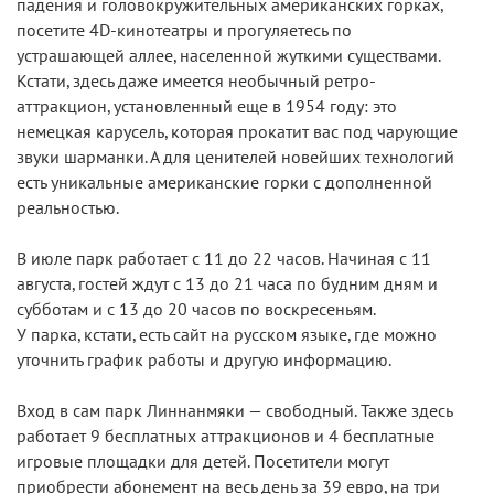
падения и головокружительных американских горках,
посетите 4D-кинотеатры и прогуляетесь по
устрашающей аллее, населенной жуткими существами.
Кстати, здесь даже имеется необычный ретро-
аттракцион, установленный еще в 1954 году: это
немецкая карусель, которая прокатит вас под чарующие
звуки шарманки. А для ценителей новейших технологий
есть уникальные американские горки с дополненной
реальностью.
В июле парк работает с 11 до 22 часов. Начиная с 11
августа, гостей ждут с 13 до 21 часа по будним дням и
субботам и с 13 до 20 часов по воскресеньям.
У парка, кстати, есть сайт на русском языке, где можно
уточнить график работы и другую информацию.
Вход в сам парк Линнанмяки — свободный. Также здесь
работает 9 бесплатных аттракционов и 4 бесплатные
игровые площадки для детей. Посетители могут
приобрести абонемент на весь день за 39 евро, на три