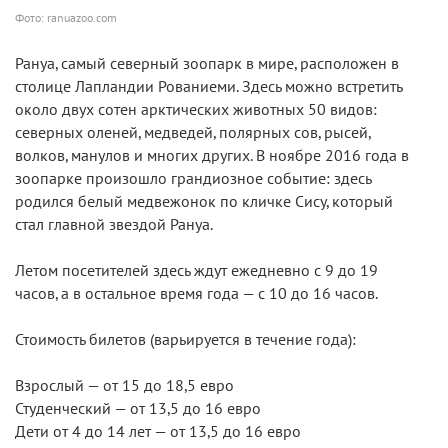
Фото: ranuazoo.com
Рануа, самый северный зоопарк в мире, расположен в
столице Лапландии Рованиеми. Здесь можно встретить
около двух сотен арктических животных 50 видов:
северных оленей, медведей, полярных сов, рысей,
волков, манулов и многих других. В ноябре 2016 года в
зоопарке произошло грандиозное событие: здесь
родился белый медвежонок по кличке Сису, который
стал главной звездой Рануа.
Летом посетителей здесь ждут ежедневно с 9 до 19
часов, а в остальное время года — с 10 до 16 часов.
Стоимость билетов (варьируется в течение года):
Взрослый — от 15 до 18,5 евро
Студенческий — от 13,5 до 16 евро
Дети от 4 до 14 лет — от 13,5 до 16 евро