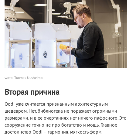
Фото: Tuomas Uusheimo
Вторая причина
Oodi уже считается признанным архитектурным
шедевром. Нет, библиотека не поражает огромными
размерами, и в ее очертаниях нет ничего пафосного. Это
сооружение точно не про богатство и мощь. Главное
достоинство Oodi – гармония, мягкость форм,