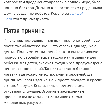
которое там продемонстрировали в полной мере, было
понятно без слов. Днем позже посетителям представили
шоу по созданию роботов. Короче, за
афишей
Oodi
стоит присматривать.
Пятая причина
И наконец, последняя, пятая причина, по которой надо
посетить библиотеку Oodi – это условия для отдыха с
детьми. Поднимитесь на третий этаж, и вы там сможете
полностью расслабиться, а заодно найти занятие для
ребенка. Для детей, включая грудничков, предусмотрено
несколько помещений. Там же находится большой
магазин, где можно не только купить какое-нибудь
приглянувшееся издание, но и просто посидеть в кресле
с книгой в руках. Кстати, виды с третьего этажа
открываются лучшие. Огромные застекленные
пространства показывают Хельсинки с самых
живописных ракурсов.