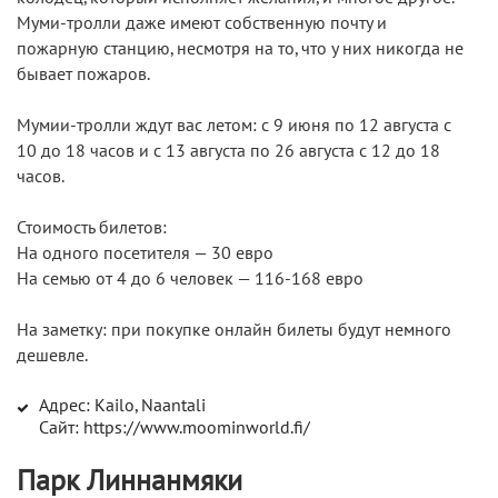
Муми-тролли даже имеют собственную почту и
пожарную станцию, несмотря на то, что у них никогда не
бывает пожаров.
Мумии-тролли ждут вас летом: с 9 июня по 12 августа с
10 до 18 часов и с 13 августа по 26 августа с 12 до 18
часов.
Стоимость билетов:
На одного посетителя — 30 евро
На семью от 4 до 6 человек — 116-168 евро
На заметку: при покупке онлайн билеты будут немного
дешевле.
Адрес: Kailo, Naantali
Сайт: https://www.moominworld.fi/
Парк Линнанмяки