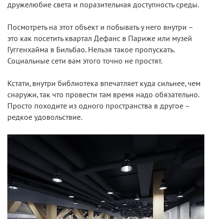
дружелюбие света и поразительная доступность среды.
Посмотреть на этот объект и побывать у него внутри –
это как посетить квартал Дефанс в Париже или музей
Гуггенхайма в Бильбао. Нельзя такое пропускать.
Социальные сети вам этого точно не простят.
Кстати, внутри библиотека впечатляет куда сильнее, чем
снаружи, так что провести там время надо обязательно.
Просто походите из одного пространства в другое –
редкое удовольствие.