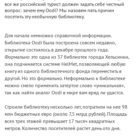
все же российский турист должен задать себе честный
вопрос: зачем ему Oodi? Мы назовем пять причин
посетить эту необычную библиотеку.
Для начала немножко справочной информации.
Библиотека Oodi была построена совсем недавно,
открытие состоялось в декабре прошлого года.
Формально это одна из 37 библиотек города Хельсинки,
она подчиняется системе HelMet, позволяющей любую
книгу из одного библиотечного фонда переместить в
другой. Но это формально. Неформально к библиотеке
можно смело применить затертое слово «уникальная»,
так как найти аналог Oodi в мире вам вряд ли удастся.
Строили библиотеку несколько лет, потратили на нее 98
млн бюджетных евро (около 7,5 млрд рублей). Площадь
всех трех этажей превышает 17 тысяч квадратных
метров. Количество посетителей растет день ото дня.