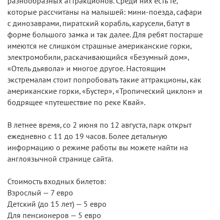
разнообразных аттракционов. Среди них есть те,
которые рассчитаны на малышей: мини-поезда, сафари
с динозаврами, пиратский корабль, карусели, батут в
форме большого замка и так далее. Для ребят постарше
имеются не слишком страшные американские горки,
электромобили, раскачивающийся «Безумный дом»,
«Отель дьявола» и многое другое. Настоящим
экстремалам стоит попробовать такие аттракционы, как
американские горки, «Бустер», «Тропический циклон» и
бодрящее «путешествие по реке Квай».
В летнее время, со 2 июня по 12 августа, парк открыт
ежедневно с 11 до 19 часов. Более детальную
информацию о режиме работы вы можете найти на
англоязычной странице сайта.
Стоимость входных билетов:
Взрослый — 7 евро
Детский (до 15 лет) — 5 евро
Для пенсионеров — 5 евро