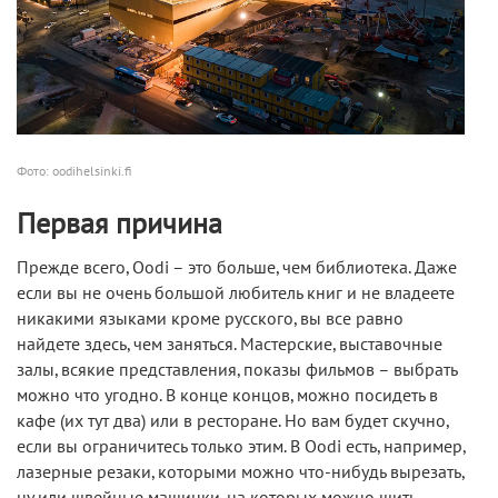
Фото: oodihelsinki.fi
Первая причина
Прежде всего, Oodi – это больше, чем библиотека. Даже
если вы не очень большой любитель книг и не владеете
никакими языками кроме русского, вы все равно
найдете здесь, чем заняться. Мастерские, выставочные
залы, всякие представления, показы фильмов – выбрать
можно что угодно. В конце концов, можно посидеть в
кафе (их тут два) или в ресторане. Но вам будет скучно,
если вы ограничитесь только этим. В Oodi есть, например,
лазерные резаки, которыми можно что-нибудь вырезать,
ну или швейные машинки, на которых можно шить.