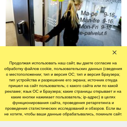
Как в Финляндии поддерживают граждан в
Продолжая использовать наш сайт, вы даете согласие на
обработку файлов cookie, пользовательских данных (сведения
условиях кризиса
о местоположении; тип и версия ОС; тип и версия Браузера;
тип устройства и разрешение его экрана; источник откуда
пришел на сайт пользователь; с какого сайта или по какой
рекламе; язык ОС и Браузера; какие страницы открывает и на
Новости
какие кнопки нажимает пользователь; ip-адрес) в целях
функционирования сайта, проведения ретаргетинга и
проведения статистических исследований и обзоров. Если вы
не хотите, чтобы ваши данные обрабатывались, покиньте сайт.