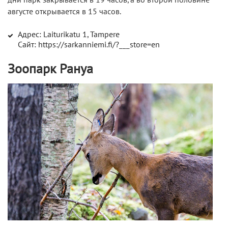
дни парк закрывается в 19 часов, а во второй половине
августе открывается в 15 часов.
Адрес: Laiturikatu 1, Tampere
Сайт: https://sarkanniemi.fi/?___store=en
Зоопарк Рануа