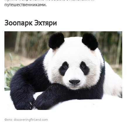
путешественниками.
Зоопарк Эхтяри
Фото: discoveringfinland.com