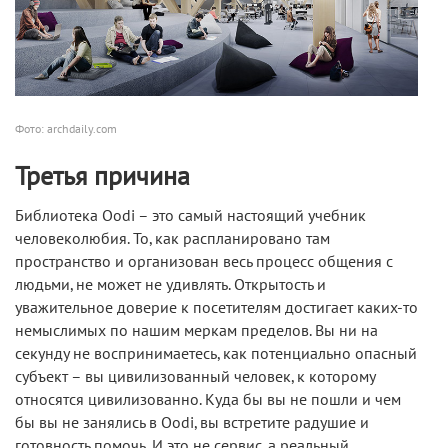
Фото: archdaily.com
Третья причина
Библиотека Oodi – это самый настоящий учебник
человеколюбия. То, как распланировано там
пространство и организован весь процесс общения с
людьми, не может не удивлять. Открытость и
уважительное доверие к посетителям достигает каких-то
немыслимых по нашим меркам пределов. Вы ни на
секунду не воспринимаетесь, как потенциально опасный
субъект – вы цивилизованный человек, к которому
относятся цивилизованно. Куда бы вы не пошли и чем
бы вы не занялись в Oodi, вы встретите радушие и
готовность помочь. И это не сервис, а реальный