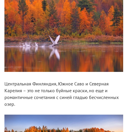
Центральная Финляндия, Южное Саво и Северная
Карелия – это не только буйные краски, но еще и
романтичные сочетания с синей гладью бесчисленных
озер.