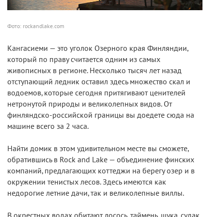
Фото: rockandlake.com
Кангасиеми — это уголок Озерного края Финляндии,
который по праву считается одним из самых
живописных в регионе. Несколько тысяч лет назад
отступающий ледник оставил здесь множество скал и
водоемов, которые сегодня притягивают ценителей
нетронутой природы и великолепных видов. От
финляндско-российской границы вы доедете сюда на
машине всего за 2 часа.
Найти домик в этом удивительном месте вы сможете,
обратившись в Rock and Lake — объединение финских
компаний, предлагающих коттеджи на берегу озер и в
окружении тенистых лесов. Здесь имеются как
недорогие летние дачи, так и великолепные виллы.
В окрестных водах обитают лосось, таймень, щука, судак,