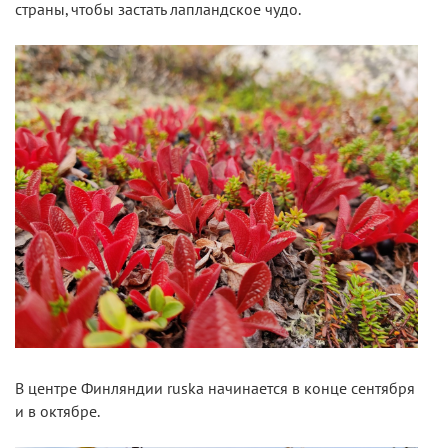
страны, чтобы застать лапландское чудо.
В центре Финляндии ruska начинается в конце сентября
и в октябре.