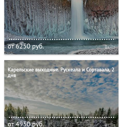
от 6250 руб.
Вт, Пт
Карельские выходные. Рускеала и Сортавала, 2
дня
от 4950 руб.
Вт, Пт