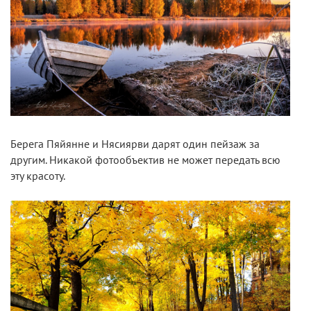
Берега Пяйянне и Нясиярви дарят один пейзаж за
другим. Никакой фотообъектив не может передать всю
эту красоту.