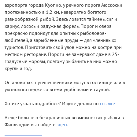
аэропорта города Куопио, у речного порога Аюскоски
протяженностью в 1,2 км, невероятно богатого
разнообразной рыбой. Здесь ловится таймень, сиг и
хариус, лосось и радужная форель. Порог и озера
прекрасно подойдут для опытных рыболовов-
любителей, а зарыбленные пруды — для «ленивых»
туристов. Приготовить свой улов можно на костре при
местном ресторане. Пороги не замерзают даже в 25-
градусные морозы, поэтому рыбачить на них можно
круглый год.
Остановиться путешественники могут в гостинице или в
уютном коттедже со всеми удобствами и сауной.
Хотите узнать подробнее? Ищите детали по
ссылке
А еще больше о безграничных возможностях рыбаки в
Финляндии вы найдете
здесь