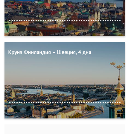
Круиз Финляндия – Швеция, 4 дня