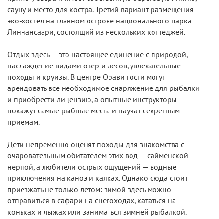
сауну и место для костра. Третий вариант размещения —
эко-хостел на главном острове национального парка
Линнансаари, состоящий из нескольких коттеджей.
Отдых здесь — это настоящее единение с природой,
наслаждение видами озер и лесов, увлекательные
походы и круизы. В центре Орави гости могут
арендовать все необходимое снаряжение для рыбалки
и приобрести лицензию, а опытные инструкторы
покажут самые рыбные места и научат секретным
приемам.
Дети непременно оценят походы для знакомства с
очаровательным обитателем этих вод — сайменской
нерпой, а любители острых ощущений — водные
приключения на каноэ и каяках. Однако сюда стоит
приезжать не только летом: зимой здесь можно
отправиться в сафари на снегоходах, кататься на
коньках и лыжах или заниматься зимней рыбалкой.