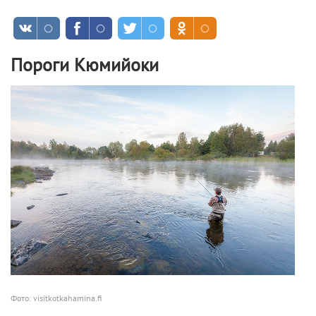
Пороги Кюмийоки
Фото: visitkotkahamina.fi