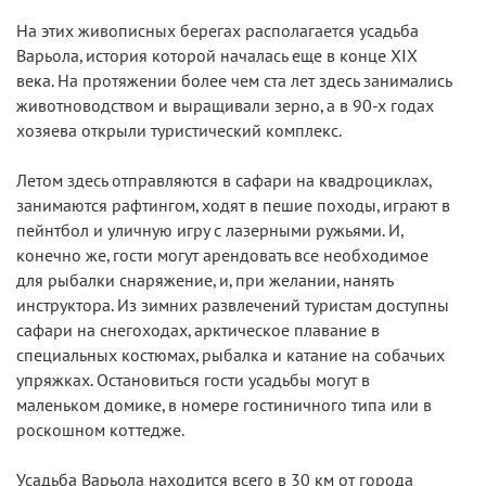
На этих живописных берегах располагается усадьба
Варьола, история которой началась еще в конце XIX
века. На протяжении более чем ста лет здесь занимались
животноводством и выращивали зерно, а в 90-х годах
хозяева открыли туристический комплекс.
Летом здесь отправляются в сафари на квадроциклах,
занимаются рафтингом, ходят в пешие походы, играют в
пейнтбол и уличную игру с лазерными ружьями. И,
конечно же, гости могут арендовать все необходимое
для рыбалки снаряжение, и, при желании, нанять
инструктора. Из зимних развлечений туристам доступны
сафари на снегоходах, арктическое плавание в
специальных костюмах, рыбалка и катание на собачьих
упряжках. Остановиться гости усадьбы могут в
маленьком домике, в номере гостиничного типа или в
роскошном коттедже.
Усадьба Варьола находится всего в 30 км от города