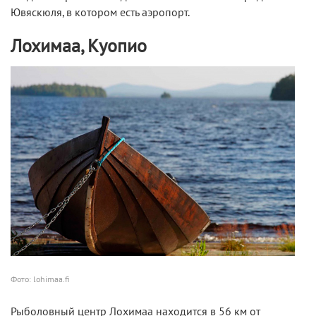
Ювяскюля, в котором есть аэропорт.
Лохимаа, Куопио
Фото: lohimaa.fi
Рыболовный центр Лохимаа находится в 56 км от