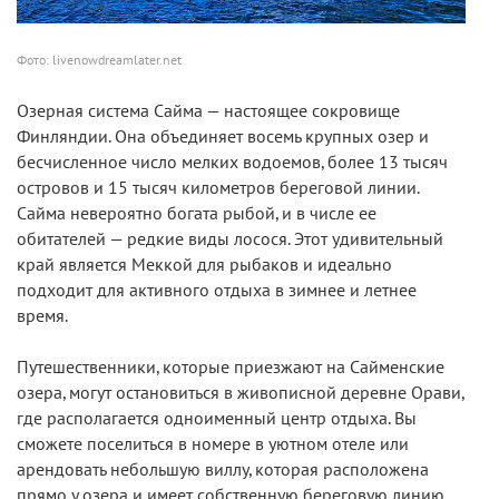
Фото: livenowdreamlater.net
Озерная система Сайма — настоящее сокровище
Финляндии. Она объединяет восемь крупных озер и
бесчисленное число мелких водоемов, более 13 тысяч
островов и 15 тысяч километров береговой линии.
Сайма невероятно богата рыбой, и в числе ее
обитателей — редкие виды лосося. Этот удивительный
край является Меккой для рыбаков и идеально
подходит для активного отдыха в зимнее и летнее
время.
Путешественники, которые приезжают на Сайменские
озера, могут остановиться в живописной деревне Орави,
где располагается одноименный центр отдыха. Вы
сможете поселиться в номере в уютном отеле или
арендовать небольшую виллу, которая расположена
прямо у озера и имеет собственную береговую линию,