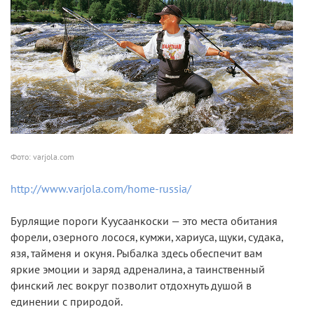
Фото: varjola.com
http://www.varjola.com/home-russia/
Бурлящие пороги Куусаанкоски — это места обитания
форели, озерного лосося, кумжи, хариуса, щуки, судака,
язя, тайменя и окуня. Рыбалка здесь обеспечит вам
яркие эмоции и заряд адреналина, а таинственный
финский лес вокруг позволит отдохнуть душой в
единении с природой.