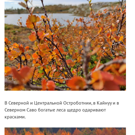
В Северной и Центральной Остроботнии, в Кайнуу и в
Северном Саво богатые леса щедро одаривают
красками.