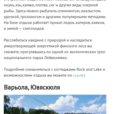
окунь, язь, кумжа, плотва, сиг и другие виды озерной
рыбы. Здесь можно рыбачить спиннингом, нахлыстом,
удочкой, троллингом и другими популярными методами.
На базе отдыха работает прокат лодок, катеров, каяков,
а зимой — снегоходов.
Расслабиться наедине с природой и насладиться
умиротворяющей энергетикой финского леса вы
сможете, прогулявшись по одной из экологических троп
национального парка Лейвонмяки.
Подробнее ознакомиться с коттеджами Rock and Lake и
возможностями отдыха вы можете по
ссылке
Варьола, Ювяскюля