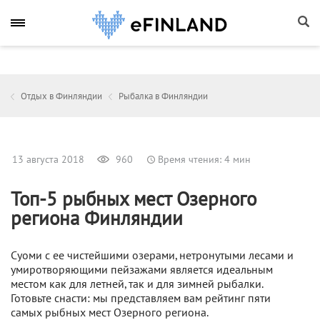
Отдых в Финляндии
Рыбалка в Финляндии
13 августа 2018
960
Время чтения: 4 мин
Топ-5 рыбных мест Озерного
региона Финляндии
Суоми с ее чистейшими озерами, нетронутыми лесами и
умиротворяющими пейзажами является идеальным
местом как для летней, так и для зимней рыбалки.
Готовьте снасти: мы представляем вам рейтинг пяти
самых рыбных мест Озерного региона.