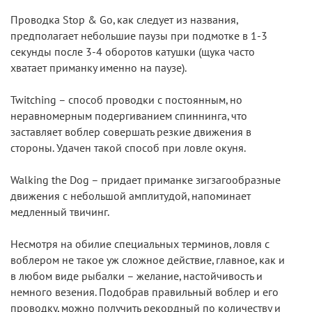
Проводка Stop & Go, как следует из названия,
предполагает небольшие паузы при подмотке в 1-3
секунды после 3-4 оборотов катушки (щука часто
хватает приманку именно на паузе).
Twitching – способ проводки с постоянным, но
неравномерным подергиванием спиннинга, что
заставляет воблер совершать резкие движения в
стороны. Удачен такой способ при ловле окуня.
Walking the Dog – придает приманке зигзагообразные
движения с небольшой амплитудой, напоминает
медленный твичинг.
Несмотря на обилие специальных терминов, ловля с
воблером не такое уж сложное действие, главное, как и
в любом виде рыбалки – желание, настойчивость и
немного везения. Подобрав правильный воблер и его
проводку, можно получить рекордный по количеству и