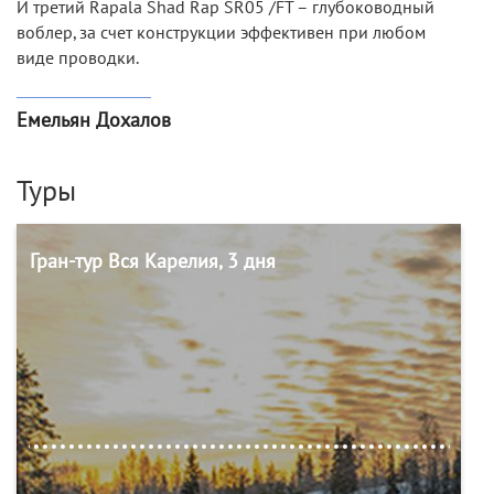
И третий Rapala Shad Rap SR05 /FT – глубоководный
воблер, за счет конструкции эффективен при любом
виде проводки.
Емельян Дохалов
Туры
Гран-тур Вся Карелия, 3 дня