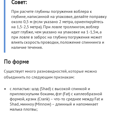
Совет:
При расчете глубины погружения воблера к
глубине, написанной на упаковке, делайте поправку
около 0,5 м (если указано 2 метра, ориентируйтесь
на 1,5-2,5 метра). При ловле троллингом, воблер
идет глубже, чем указано на упаковке на 1-1,5м, а
при ловле в заброс на глубину погружения может
влиять скорость проводки, положение спиннинга и
наличие течения.
По форме
Существует много разновидностей, которые можно
объединить по следующим признакам:
с лопастью
: шэд (Shad) с высокой спинкой и
приплюснутыми боками, фэт (Fat) с каплеобразной
формой, крэнк (Crank) – что-то среднее между Fat и
Shad, минноу (Minnow) – длинный и напоминает
малька плотвы;