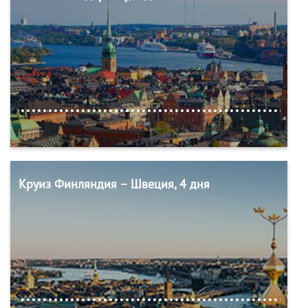
Круиз Финляндия – Швеция, 4 дня