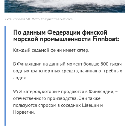
Яхта Princess 58. Фото: theyachtmarket.com
По данным Федерации финской
морской промышленности Finnboat:
Каждый седьмой финн имеет катер.
В Финляндии на данный момент больше 800 тысяч
водных транспортных средств, начиная от гребных
лодок.
95% катеров, которые продаются в Финляндии, –
отечественного производства. Они также
пользуются спросом в соседних Швеции и
Норвегии.