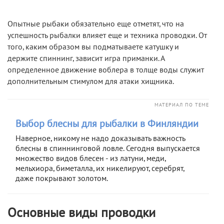
Опытные рыбаки обязательно еще отметят, что на
успешность рыбалки влияет еще и техника проводки. От
того, каким образом вы подматываете катушку и
держите спиннинг, зависит игра приманки. А
определенное движение воблера в толще воды служит
дополнительным стимулом для атаки хищника.
МАТЕРИАЛ ПО ТЕМЕ
Выбор блесны для рыбалки в Финляндии
Наверное, никому не надо доказывать важность
блесны в спиннинговой ловле. Сегодня выпускается
множество видов блесен - из латуни, меди,
мельхиора, биметалла, их никелируют, серебрят,
даже покрывают золотом.
Основные виды проводки