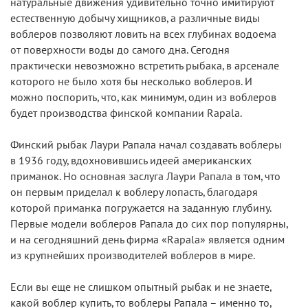
натуральные движения удивительно точно имитируют
естественную добычу хищников, а различные виды
воблеров позволяют ловить на всех глубинах водоема
от поверхности воды до самого дна. Сегодня
практически невозможно встретить рыбака, в арсенале
которого не было хотя бы несколько воблеров. И
можно поспорить, что, как минимум, один из воблеров
будет производства финской компании Rapala.
Финский рыбак Лаури Рапала начал создавать воблеры
в 1936 году, вдохновившись идеей американских
приманок. Но основная заслуга Лаури Рапала в том, что
он первым приделал к воблеру лопасть, благодаря
которой приманка погружается на заданную глубину.
Первые модели воблеров Рапала до сих пор популярны,
и на сегодняшний день фирма «Rapala» является одним
из крупнейших производителей воблеров в мире.
Если вы еще не слишком опытный рыбак и не знаете,
какой воблер купить, то воблеры Рапала – именно то,