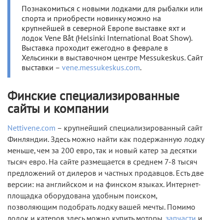
Познакомиться с новыми лодками для рыбалки или
спорта и приобрести новинку можно на
крупнейшей в северной Европе выставке яхт и
лодок Vene Båt (Helsinki International Boat Show).
Выставка проходит ежегодно в феврале в
Хельсинки в выставочном центре Messukeskus. Сайт
выставки –
vene.messukeskus.com
.
Финские специализированные
сайты и компании
Nettivene.com
– крупнейший специализированный сайт
Финляндии. Здесь можно найти как подержанную лодку
меньше, чем за 200 евро, так и новый катер за десятки
тысяч евро. На сайте размещается в среднем 7-8 тысяч
предложений от дилеров и частных продавцов. Есть две
версии: на английском и на финском языках. Интернет-
площадка оборудована удобным поиском,
позволяющим подобрать лодку вашей мечты. Помимо
лодок и катеров здесь можно купить моторы,
запчасти
и