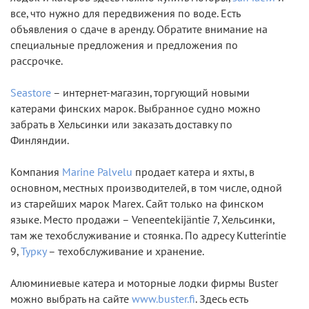
все, что нужно для передвижения по воде. Есть
объявления о сдаче в аренду. Обратите внимание на
специальные предложения и предложения по
рассрочке.
Seastore
– интернет-магазин, торгующий новыми
катерами финских марок. Выбранное судно можно
забрать в Хельсинки или заказать доставку по
Финляндии.
Компания
Marine Palvelu
продает катера и яхты, в
основном, местных производителей, в том числе, одной
из старейших марок Marex. Сайт только на финском
языке. Место продажи – Veneentekijäntie 7, Хельсинки,
там же техобслуживание и стоянка. По адресу Kutterintie
9,
Турку
– техобслуживание и хранение.
Алюминиевые катера и моторные лодки фирмы Buster
можно выбрать на сайте
www.buster.fi
. Здесь есть