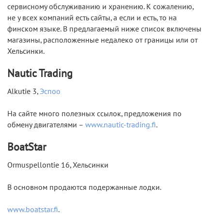
сервисному обслуживанию и хранению. К сожалению,
не у всех компаний есть сайты, а если и есть, то на
финском языке. В предлагаемый ниже список включены
магазины, расположенные недалеко от границы или от
Хельсинки.
Nautic Trading
Alkutie 3,
Эспоо
На сайте много полезных ссылок, предложения по
обмену двигателями –
www.nautic-trading.fi
.
BoatStar
Ormuspellontie 16, Хельсинки
В основном продаются подержанные лодки.
www.boatstar.fi
.