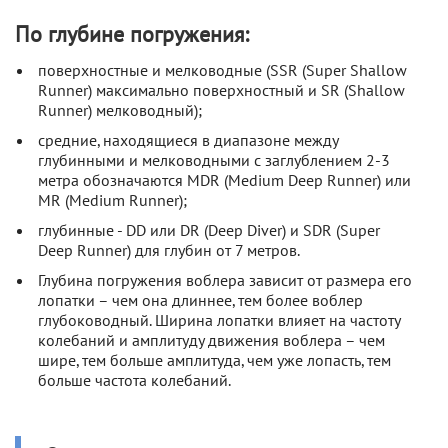
По глубине погружения:
поверхностные и мелководные (SSR (Super Shallow
Runner) максимально поверхностный и SR (Shallow
Runner) мелководный);
средние, находящиеся в диапазоне между
глубинными и мелководными с заглублением 2-3
метра обозначаются MDR (Medium Deep Runner) или
MR (Medium Runner);
глубинные - DD или DR (Deep Diver) и SDR (Super
Deep Runner) для глубин от 7 метров.
Глубина погружения воблера зависит от размера его
лопатки – чем она длиннее, тем более воблер
глубоководный. Ширина лопатки влияет на частоту
колебаний и амплитуду движения воблера – чем
шире, тем больше амплитуда, чем уже лопасть, тем
больше частота колебаний.