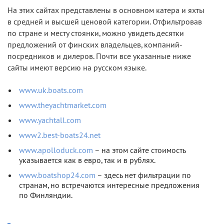
На этих сайтах представлены в основном катера и яхты
в средней и высшей ценовой категории. Отфильтровав
по стране и месту стоянки, можно увидеть десятки
предложений от финских владельцев, компаний-
посредников и дилеров. Почти все указанные ниже
сайты имеют версию на русском языке.
www.uk.boats.com
www.theyachtmarket.com
www.yachtall.com
www2.best-boats24.net
www.apolloduck.com
– на этом сайте стоимость
указывается как в евро, так и в рублях.
www.boatshop24.com
– здесь нет фильтрации по
странам, но встречаются интересные предложения
по Финляндии.