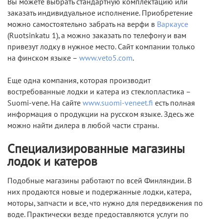
Вы можете выбрать стандартную комплектацию или
заказать индивидуальное исполнение. Приобретение
можно самостоятельно забрать на верфи в
Варкаусе
(Ruotsinkatu 1), а можно заказать по телефону и вам
привезут лодку в нужное место. Сайт компании только
на финском языке –
www.veto5.com
.
Еще одна компания, которая производит
востребованные лодки и катера из стеклопластика –
Suomi-vene. На сайте
www.suomi-veneet.fi
есть полная
информация о продукции на русском языке. Здесь же
можно найти дилера в любой части страны.
Специализированные магазины
лодок и катеров
Подобные магазины работают по всей Финляндии. В
них продаются новые и подержанные лодки, катера,
моторы, запчасти и все, что нужно для передвижения по
воде. Практически везде предоставляются услуги по