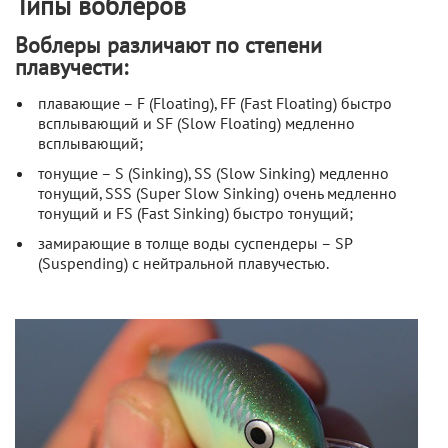
Типы воблеров
Воблеры различают по степени
плавучести:
плавающие
– F (Floating), FF (Fast Floating) быстро
всплывающий и SF (Slow Floating) медленно
всплывающий;
тонущие
– S (Sinking), SS (Slow Sinking) медленно
тонущий, SSS (Super Slow Sinking) очень медленно
тонущий и FS (Fast Sinking) быстро тонущий;
замирающие в толще воды
суспендеры
– SP
(Suspending) с нейтральной плавучестью.