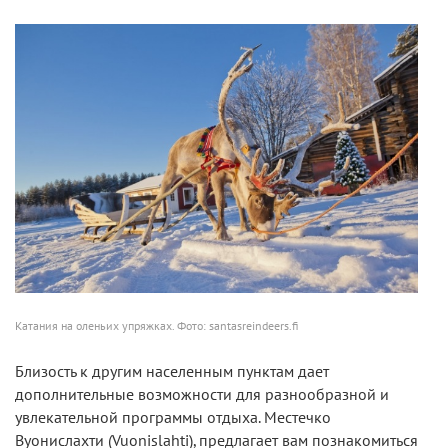
Катания на оленьих упряжках. Фото: santasreindeers.fi
Близость к другим населенным пунктам дает
дополнительные возможности для разнообразной и
увлекательной программы отдыха. Местечко
Вуонислахти (Vuonislahti), предлагает вам познакомиться