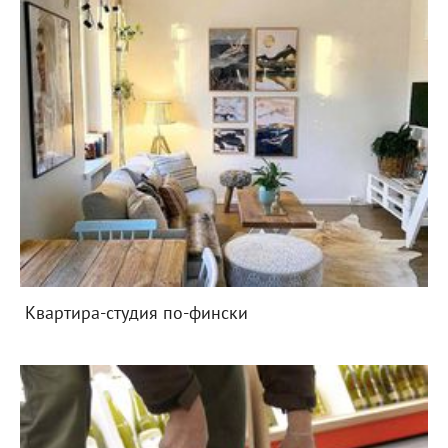
Квартира-студия по-фински