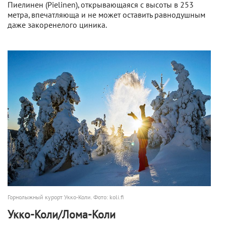
Пиелинен (Pielinen), открывающаяся с высоты в 253
метра, впечатляюща и не может оставить равнодушным
даже закоренелого циника.
Горнолыжный курорт Укко-Коли. Фото: koli.fi
Укко-Коли/Лома-Коли