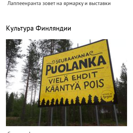
Лаппеенранта зовет на ярмарку и выставки
Культура Финляндии