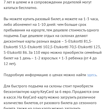
7 лет в шлеме и в сопровождении родителей могут
кататься бесплатно.
Вы можете купить разовый билет, а можете на 1-3 часа,
либо абонемент на 1-10 дней: чем больше срок
пребывания на курорте, тем дешевле стоимость одного
подъема. Еще дешевле отдых на склонах делают
дисконтные карты разных видов – S-Etukortti 81,S-
Etukortti 53,S-Etukortti 102,S-Etukortti 70,S-Etukortti 123,
S-Etukortti 86. За 110 евро можно приобрести семейный
билет на 1 день – 1-2 взрослых + 1-3 ребенка (от 4 до
12 лет).
Подробную информацию о ценах можно найти
здесь
.
Для быстрого подъема на склоны стоит приобрести
бесконтактную карту KeyCard за 6 евро. Продаются они
в кассе. На KeyCard-карту можно загрузить различное
количество билетов, от разового билета до сезонного
билета, также на одну карту можно загрузить