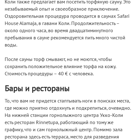
Коли также предлагает вам посетить торфяную сауну. Это
незабываемый опыт и своеобразное приключение.
Оздоровительная процедура проводится в саунах Safari
House Alamaja, в гавани Коли. Продолжительность –
около одного часа, во время двадцатиминутного
пребывания в сауне рекомендуется пить много чистой
воды.
После сауны торф смывают, но не моются, чтобы
сохранить положительное влияние торфа на кожу.
Стоимость процедуры – 40 € с человека.
Бары и рестораны
То, что вам не придется стаптывать ноги в поисках места,
где можно приятно отдохнуть и подкрепиться, очевидно.
На нижней станции горнолыжного центра Укко-Коли
есть ресторан Rinnetupa, работающий по тому же
графику, что и сам горнолыжный центр. Помимо зала
ресторана здесь есть терраса, место для разведения