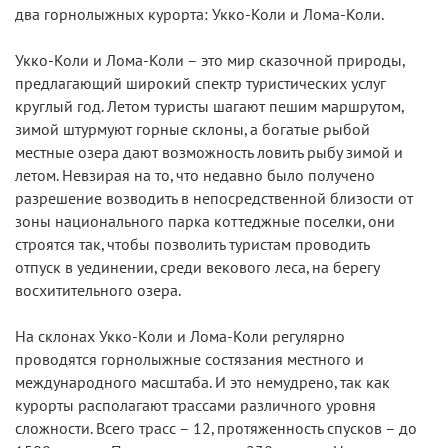
два горнолыжных курорта: Укко-Коли и Лома-Коли.
Укко-Коли и Лома-Коли – это мир сказочной природы,
предлагающий широкий спектр туристических услуг
круглый год. Летом туристы шагают пешим маршрутом,
зимой штурмуют горные склоны, а богатые рыбой
местные озера дают возможность ловить рыбу зимой и
летом. Невзирая на то, что недавно было получено
разрешение возводить в непосредственной близости от
зоны национального парка коттеджные поселки, они
строятся так, чтобы позволить туристам проводить
отпуск в уединении, среди векового леса, на берегу
восхитительного озера.
На склонах Укко-Коли и Лома-Коли регулярно
проводятся горнолыжные состязания местного и
международного масштаба. И это немудрено, так как
курорты располагают трассами различного уровня
сложности. Всего трасс – 12, протяженность спусков – до