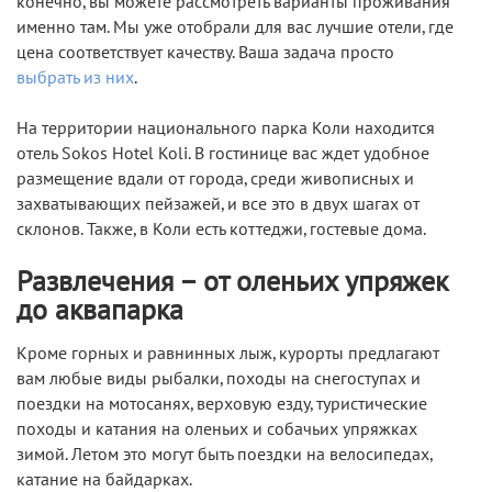
конечно, вы можете рассмотреть варианты проживания
именно там. Мы уже отобрали для вас лучшие отели, где
цена соответствует качеству. Ваша задача просто
выбрать из них
.
На территории национального парка Коли находится
отель Sokos Hotel Koli. В гостинице вас ждет удобное
размещение вдали от города, среди живописных и
захватывающих пейзажей, и все это в двух шагах от
склонов. Также, в Коли есть коттеджи, гостевые дома.
Развлечения – от оленьих упряжек
до аквапарка
Кроме горных и равнинных лыж, курорты предлагают
вам любые виды рыбалки, походы на снегоступах и
поездки на мотосанях, верховую езду, туристические
походы и катания на оленьих и собачьих упряжках
зимой. Летом это могут быть поездки на велосипедах,
катание на байдарках.