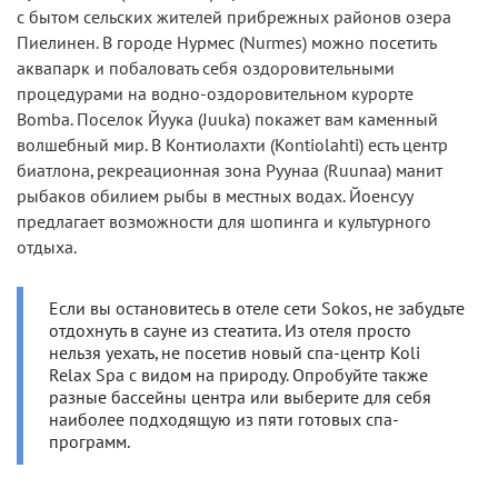
с бытом сельских жителей прибрежных районов озера
Пиелинен. В городе Нурмес (Nurmes) можно посетить
аквапарк и побаловать себя оздоровительными
процедурами на водно-оздоровительном курорте
Bomba. Поселок Йуука (Juuka) покажет вам каменный
волшебный мир. В Контиолахти (Kontiolahti) есть центр
биатлона, рекреационная зона Руунаа (Ruunaa) манит
рыбаков обилием рыбы в местных водах. Йоенсуу
предлагает возможности для шопинга и культурного
отдыха.
Если вы остановитесь в отеле сети Sokos, не забудьте
отдохнуть в сауне из стеатита. Из отеля просто
нельзя уехать, не посетив новый спа-центр Koli
Relax Spa с видом на природу. Опробуйте также
разные бассейны центра или выберите для себя
наиболее подходящую из пяти готовых спа-
программ.