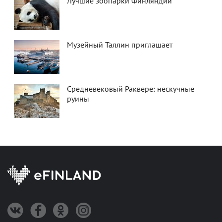
Лучшие зоопарки Финляндии
Музейный Таллин приглашает
Средневековый Раквере: нескучные
руины