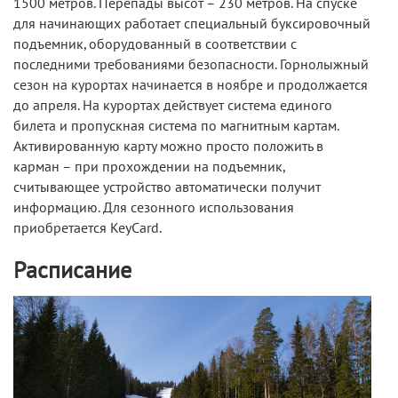
1500 метров. Перепады высот – 230 метров. На спуске
для начинающих работает специальный буксировочный
подъемник, оборудованный в соответствии с
последними требованиями безопасности. Горнолыжный
сезон на курортах начинается в ноябре и продолжается
до апреля. На курортах действует система единого
билета и пропускная система по магнитным картам.
Активированную карту можно просто положить в
карман – при прохождении на подъемник,
считывающее устройство автоматически получит
информацию. Для сезонного использования
приобретается KeyCard.
Расписание