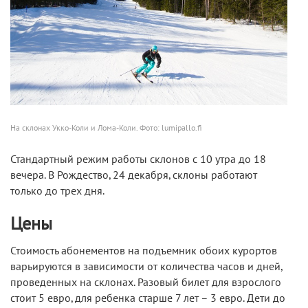
На склонах Укко-Коли и Лома-Коли. Фото: lumipallo.fi
Стандартный режим работы склонов с 10 утра до 18
вечера. В Рождество, 24 декабря, склоны работают
только до трех дня.
Цены
Стоимость абонементов на подъемник обоих курортов
варьируются в зависимости от количества часов и дней,
проведенных на склонах. Разовый билет для взрослого
стоит 5 евро, для ребенка старше 7 лет – 3 евро. Дети до