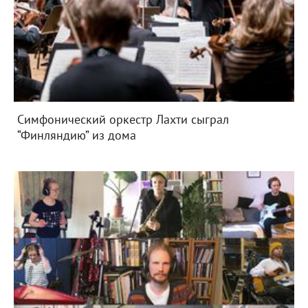
Симфонический оркестр Лахти сыграл
“Финляндию” из дома