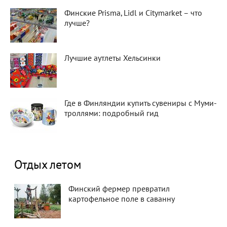
Финские Prisma, Lidl и Citymarket – что
лучше?
Лучшие аутлеты Хельсинки
Где в Финляндии купить сувениры с Муми-
троллями: подробный гид
Отдых летом
Финский фермер превратил
картофельное поле в саванну