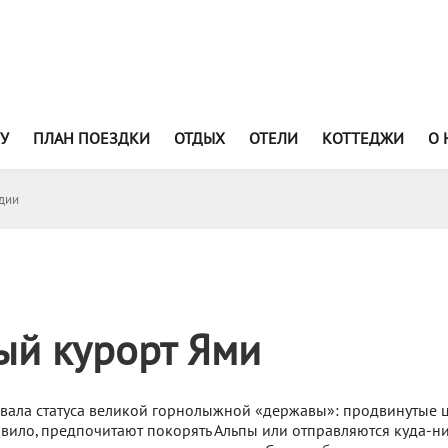
У
ПЛАН ПОЕЗДКИ
ОТДЫХ
ОТЕЛИ
КОТТЕДЖИ
О 
дии
ый курорт Ями
вала статуса великой горнолыжной «державы»: продвинутые 
вило, предпочитают покорять Альпы или отправляются куда-ни