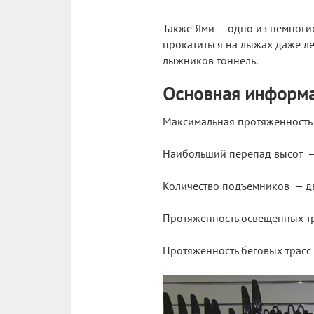
Также Ями — одно из немногих
прокатиться на лыжах даже ле
лыжников тоннель.
Основная информ
Максимальная протяженность 
Наибольший перепад высот —
Количество подъемников — дв
Протяженность освещенных тр
Протяженность беговых трасс