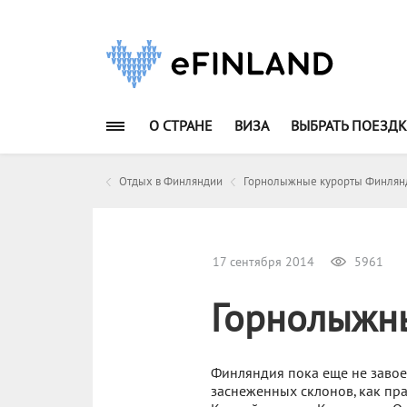
О СТРАНЕ
ВИЗА
ВЫБРАТЬ ПОЕЗДК
Отдых в Финляндии
Горнолыжные курорты Финлян
17 сентября 2014
5961
Горнолыжн
Финляндия пока еще не завое
заснеженных склонов, как пра