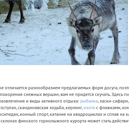
е отличается разнообразием предлагаемых форм досуга, поэт
 покорения снежных вершин, вам не придется скучать. Здесь го
азвлечения и виды активного отдыха:
рыбалка
, хаски-сафари,
гоступах, скандинавская ходьба, керлинг,
охота
с флажками, ко
сипедах, конный спорт, катание на квадроциклах и сплав на ка
 склонах финского горнолыжного курорта может стать действи