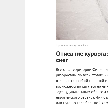
Горнолыжный курорт Ями
Описание курорта:
снег
Всего на территории Финлян
разбросаны по всей стране. Я
отличается особой тишиной и
возможностью кататься на лыж
здесь удивительным образом 
европейского сервиса. Ями о
или путешествия большой ком