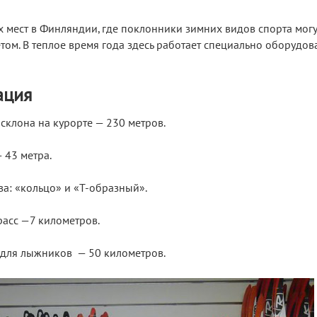
 мест в Финляндии, где поклонники зимних видов спорта могу
том. В теплое время года здесь работает специально оборудо
ация
склона на курорте — 230 метров.
 43 метра.
а: «кольцо» и «Т-образный».
асс —7 километров.
 для лыжников — 50 километров.