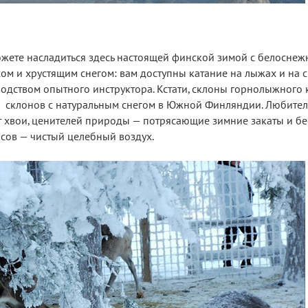
ожете насладиться здесь настоящей финской зимой с белосне
ом и хрустящим снегом: вам доступны катание на лыжах и на 
одством опытного инструктора. Кстати, склоны горнолыжного 
 склонов с натуральным снегом в Южной Финляндии. Любител
 хвои, ценителей природы — потрясающие зимние закаты и б
исов — чистый целебный воздух.