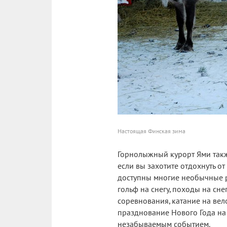
Настоящая Финская зима
Горнолыжный курорт Ями такж
если вы захотите отдохнуть от
доступны многие необычные р
гольф на снегу, походы на сне
соревнования, катание на вело
празднование Нового Года на
незабываемым событием.