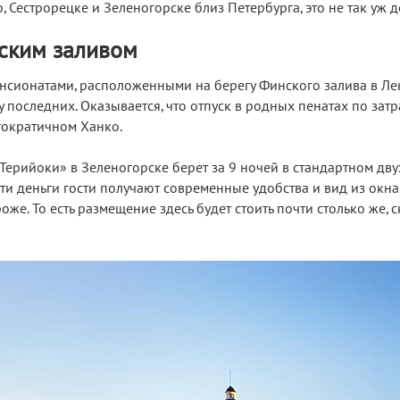
 Сестрорецке и Зеленогорске близ Петербурга, это не так уж д
ским заливом
ансионатами, расположенными на берегу Финского залива в Ле
зу последних. Оказывается, что отпуск в родных пенатах по зат
тократичном Ханко.
Терийоки» в Зеленогорске берет за 9 ночей в стандартном дв
эти деньги гости получают современные удобства и вид из окна
оже. То есть размещение здесь будет стоить почти столько же, 