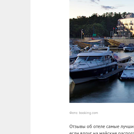
Фото: booking.com
Отзывы об отеле самые лучшие
если вдруг на майские распого