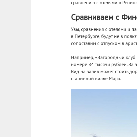
сравнению с отелями в Репино,
Сравниваем с Фин
Увы, сравнения с отелями и п
в Петербурге, будут не в поль
сопоставим с отпуском в арис
Например, «Загородный клуб 
номере 84 тысячи рублей. За 
Вид на залив может стоить дор
старинной вилле Majia.