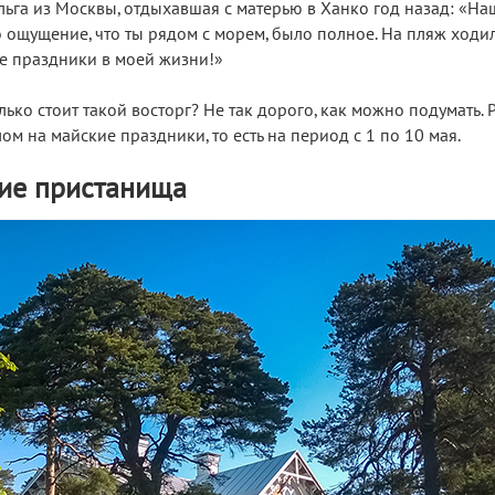
ьга из Москвы, отдыхавшая с матерью в Ханко год назад: «На
о ощущение, что ты рядом с морем, было полное. На пляж ход
ие праздники в моей жизни!»
ько стоит такой восторг? Не так дорого, как можно подумать.
м на майские праздники, то есть на период с 1 по 10 мая.
гие пристанища