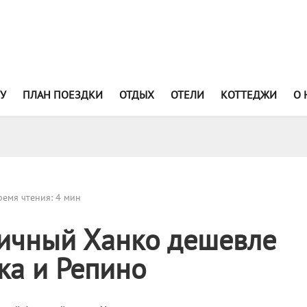
У
ПЛАН ПОЕЗДКИ
ОТДЫХ
ОТЕЛИ
КОТТЕДЖИ
О 
емя чтения: 4 мин
ичный Ханко дешевле
ка и Репино