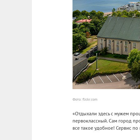
Фото: flickr.com
«Отдыхали здесь с мужем прош
первоклассный. Сам город про
все такое удобное! Сервис по