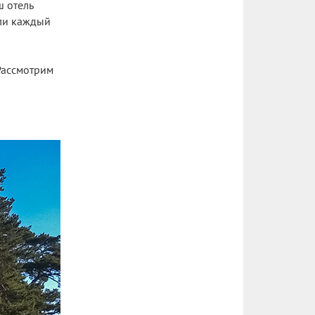
ш отель
или каждый
 Рассмотрим