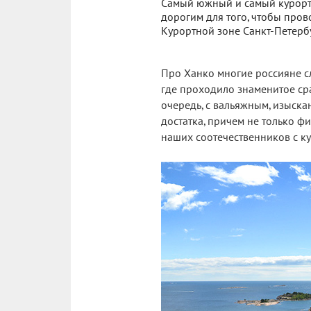
Самый южный и самый курорт
дорогим для того, чтобы пров
Курортной зоне Санкт-Петербу
Про Ханко многие россияне сл
где проходило знаменитое ср
очередь, с вальяжным, изыск
достатка, причем не только ф
наших соотечественников с к