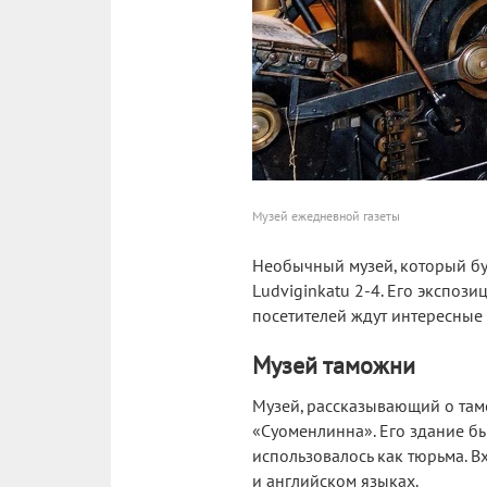
Музей ежедневной газеты
Необычный музей, который буд
Ludviginkatu 2-4. Его экспоз
посетителей ждут интересные
Музей таможни
Музей, рассказывающий о тамож
«Суоменлинна». Его здание б
использовалось как тюрьма. В
и английском языках.