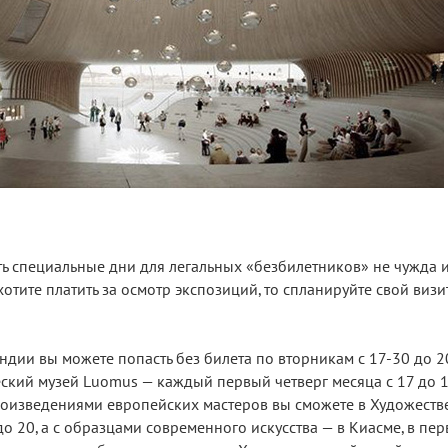
ь специальные дни для легальных «безбилетников» не чужда 
отите платить за осмотр экспозиций, то спланируйте свой визи
ии вы можете попасть без билета по вторникам с 17-30 до 20
ский музей Luomus — каждый первый четверг месяца с 17 до 1
роизведениями европейских мастеров вы сможете в Художеств
о 20, а с образцами современного искусства — в Киасме, в пе