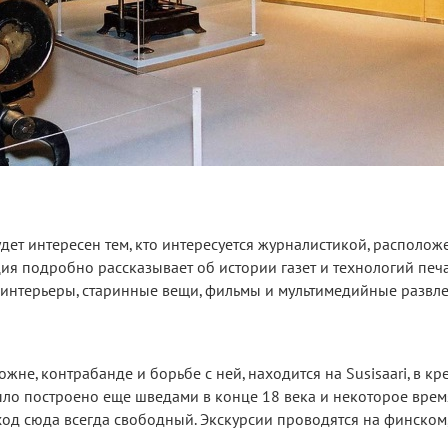
ет интересен тем, кто интересуется журналистикой, располож
иция подробно рассказывает об истории газет и технологий печа
 интерьеры, старинные вещи, фильмы и мультимедийные развле
не, контрабанде и борьбе с ней, находится на Susisaari, в кр
ыло построено еще шведами в конце 18 века и некоторое врем
ход сюда всегда свободный. Экскурсии проводятся на финском