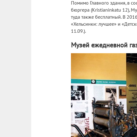
Помимо Главного здания, в со
бюргера (Kristianinkatu 12), М
туда также бесплатный. В 201
«Хельсинки: лучшее» и «Детск
11.09.).
Музей ежедневной га