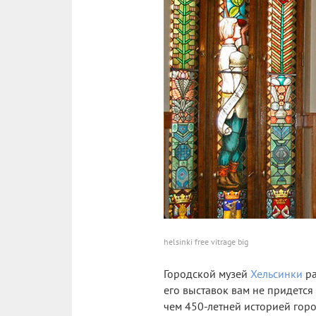
helsinki free vitrage big
Городской музей
Хельсинки
ра
его выставок вам не придетс
чем 450-летней историей горо