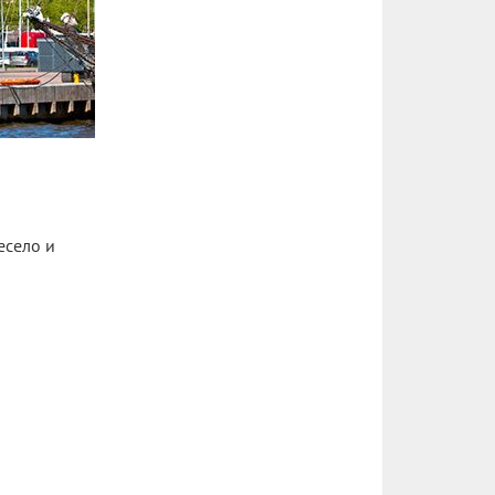
есело и