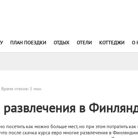
У
ПЛАН ПОЕЗДКИ
ОТДЫХ
ОТЕЛИ
КОТТЕДЖИ
О 
Время чтения: 5 мин
 развлечения в Финлян
о посетить как можно больше мест, но при этом потратить ка
, что после скачка курса евро многие развлечения в Финляндии