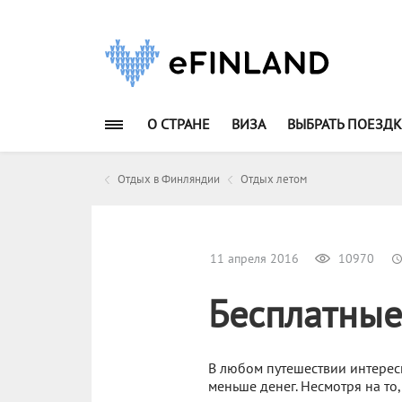
О СТРАНЕ
ВИЗА
ВЫБРАТЬ ПОЕЗДК
Отдых в Финляндии
Отдых летом
11 апреля 2016
10970
Бесплатные
В любом путешествии интересн
меньше денег. Несмотря на то