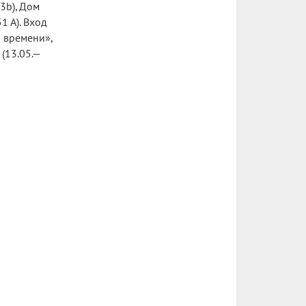
3b), Дом
1 A). Вход
 времени»,
(13.05.—