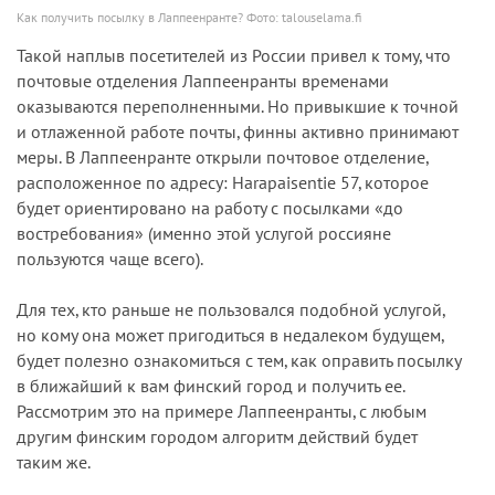
Как получить посылку в Лаппеенранте? Фото: talouselama.fi
Такой наплыв посетителей из России привел к тому, что
почтовые отделения Лаппеенранты временами
оказываются переполненными. Но привыкшие к точной
и отлаженной работе почты, финны активно принимают
меры. В Лаппеенранте открыли почтовое отделение,
расположенное по адресу: Harapaisentie 57, которое
будет ориентировано на работу с посылками «до
востребования» (именно этой услугой россияне
пользуются чаще всего).
Для тех, кто раньше не пользовался подобной услугой,
но кому она может пригодиться в недалеком будущем,
будет полезно ознакомиться с тем, как оправить посылку
в ближайший к вам финский город и получить ее.
Рассмотрим это на примере Лаппеенранты, с любым
другим финским городом алгоритм действий будет
таким же.