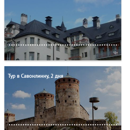
Чт
Тур в Савонлинну, 2 дня