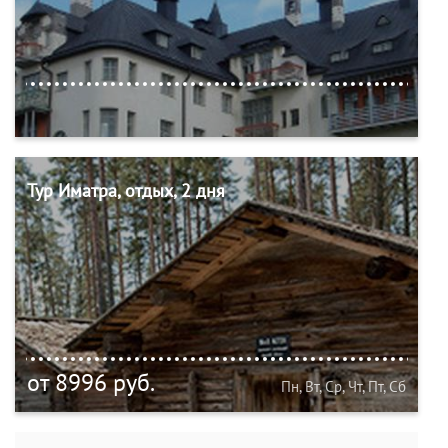
Тур Иматра, отдых, 2 дня
от 8996 руб.
Пн, Вт, Ср, Чт, Пт, Сб