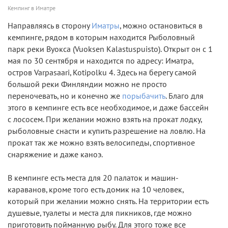
Кемпинг в Иматре
Направляясь в сторону
Иматры
, можно остановиться в
кемпинге, рядом в которым находится Рыболовный
парк реки Вуокса (Vuoksen Kalastuspuisto). Открыт он с 1
мая по 30 сентября и находится по адресу: Иматра,
остров Varpasaari, Kotipolku 4. Здесь на берегу самой
большой реки Финляндии можно не просто
переночевать, но и конечно же
порыбачить
. Благо для
этого в кемпинге есть все необходимое, и даже бассейн
с лососем. При желании можно взять на прокат лодку,
рыболовные снасти и купить разрешение на ловлю. На
прокат так же можно взять велосипеды, спортивное
снаряжение и даже каноэ.
В кемпинге есть места для 20 палаток и машин-
караванов, кроме того есть домик на 10 человек,
который при желании можно снять. На территории есть
душевые, туалеты и места для пикников, где можно
приготовить пойманную рыбу. Для этого тоже все