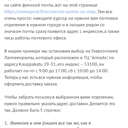
на сайте финской почты, вот на этой странице
https://www.posti.fi/en/service-points-on-map
. Там все
очень просто: наводите курсор на нужное вам почтовое
отделение в нужном городе и в окошке рядом со
значком почты сразу появится адрес с индексом, а также
часы работы почтового офиса.
В нашем примере мы остановим выбор на Главпочтамте
Лаппеенранты, который расположен в ТЦ "Armada", по
адресу Kauppakatu 29-31, его индекс – 53100, он
работает пн-пт с 9:00 до 17:00, сб с 10:00 до 14:00.
Теперь у нас есть вся нужная информация, чтобы
оформить доставку заказа.
Чтобы забрать посылку в выбранном вами отделении,
нужно правильно указать адрес доставки. Делается это
так. Должно быть 3 строчки:
Фамилия и имя (пишем все так же, как в