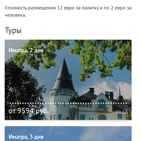
Стоимость размещения 12 евро за палатку и по 2 евро за
человека.
Туры
Иматра, 2 дня
от 9594 руб.
Пт, Сб
Иматра, 3 дня