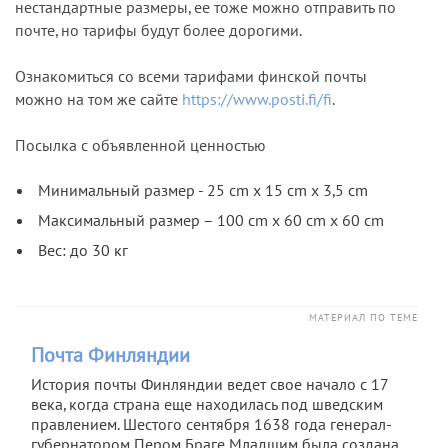
нестандартные размеры, ее тоже можно отправить по
почте, но тарифы будут более дорогими.
Ознакомиться со всеми тарифами финской почты
можно на том же сайте
https://www.posti.fi/fi
.
Посылка с объявленной ценностью
Минимальный размер - 25 cm x 15 cm x 3,5 cm
Максимальный размер – 100 cm x 60 cm x 60 cm
Вес: до 30 кг
МАТЕРИАЛ ПО ТЕМЕ
Почта Финляндии
История почты Финляндии ведет свое начало с 17
века, когда страна еще находилась под шведским
правлением. Шестого сентября 1638 года генерал-
губернатором Пером Браге Младшим была создана