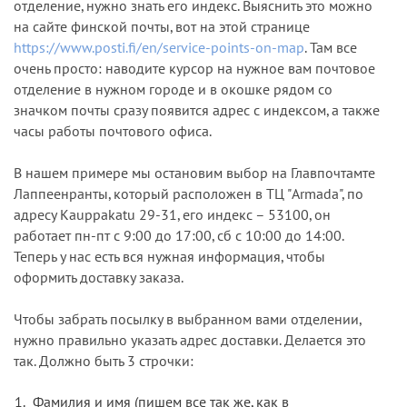
отделение, нужно знать его индекс. Выяснить это можно
на сайте финской почты, вот на этой странице
https://www.posti.fi/en/service-points-on-map
. Там все
очень просто: наводите курсор на нужное вам почтовое
отделение в нужном городе и в окошке рядом со
значком почты сразу появится адрес с индексом, а также
часы работы почтового офиса.
В нашем примере мы остановим выбор на Главпочтамте
Лаппеенранты, который расположен в ТЦ "Armada", по
адресу Kauppakatu 29-31, его индекс – 53100, он
работает пн-пт с 9:00 до 17:00, сб с 10:00 до 14:00.
Теперь у нас есть вся нужная информация, чтобы
оформить доставку заказа.
Чтобы забрать посылку в выбранном вами отделении,
нужно правильно указать адрес доставки. Делается это
так. Должно быть 3 строчки:
Фамилия и имя (пишем все так же, как в