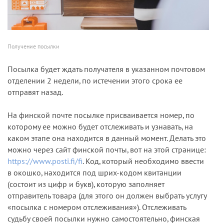
Получение посылки
Посылка будет ждать получателя в указанном почтовом
отделении 2 недели, по истечении этого срока ее
отправят назад.
На финской почте посылке присваивается номер, по
которому ее можно будет отслеживать и узнавать, на
каком этапе она находится в данный момент. Делать это
можно через сайт финской почты, вот на этой странице:
https://www.posti.fi/fi
. Код, который необходимо ввести
в окошко, находится под шрих-кодом квитанции
(состоит из цифр и букв), которую заполняет
отправитель товара (для этого он должен выбрать услугу
«посылка с номером отслеживания»). Отслеживать
судьбу своей посылки нужно самостоятельно, финская