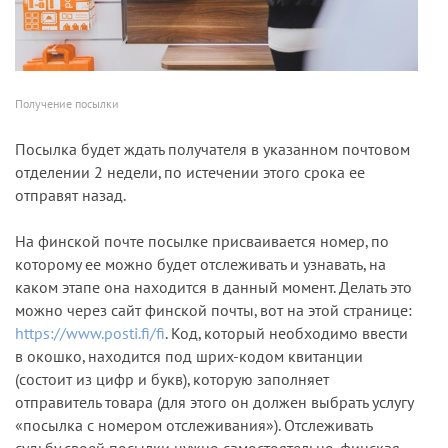
Получение посылки
Посылка будет ждать получателя в указанном почтовом
отделении 2 недели, по истечении этого срока ее
отправят назад.
На финской почте посылке присваивается номер, по
которому ее можно будет отслеживать и узнавать, на
каком этапе она находится в данный момент. Делать это
можно через сайт финской почты, вот на этой странице:
https://www.posti.fi/fi
. Код, который необходимо ввести
в окошко, находится под шрих-кодом квитанции
(состоит из цифр и букв), которую заполняет
отправитель товара (для этого он должен выбрать услугу
«посылка с номером отслеживания»). Отслеживать