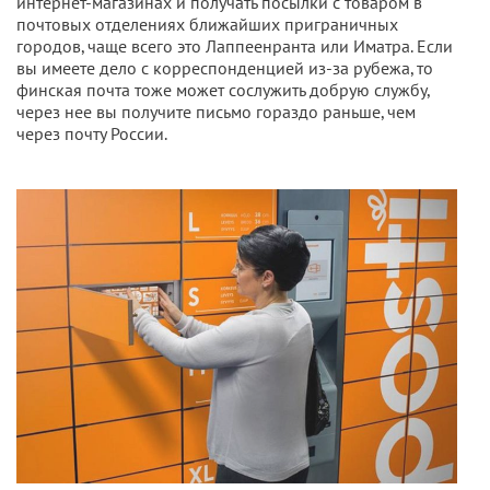
интернет-магазинах и получать посылки с товаром в
почтовых отделениях ближайших приграничных
городов, чаще всего это Лаппеенранта или Иматра. Если
вы имеете дело с корреспонденцией из-за рубежа, то
финская почта тоже может сослужить добрую службу,
через нее вы получите письмо гораздо раньше, чем
через почту России.