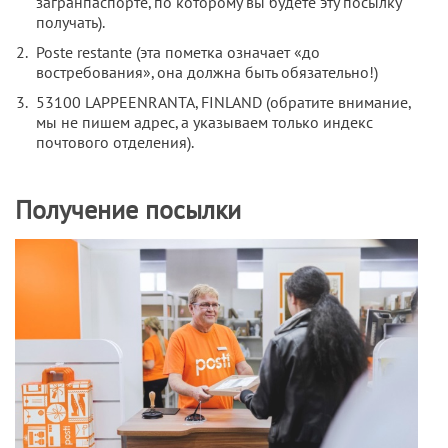
загранпаспорте, по которому вы будете эту посылку
получать).
Poste restante (эта пометка означает «до
востребования», она должна быть обязательно!)
53100 LAPPEENRANTA, FINLAND (обратите внимание,
мы не пишем адрес, а указываем только индекс
почтового отделения).
Получение посылки