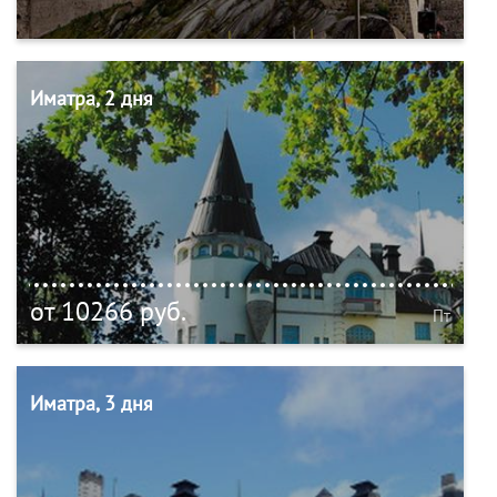
Иматра, 2 дня
от 10266 руб.
Пт
Иматра, 3 дня