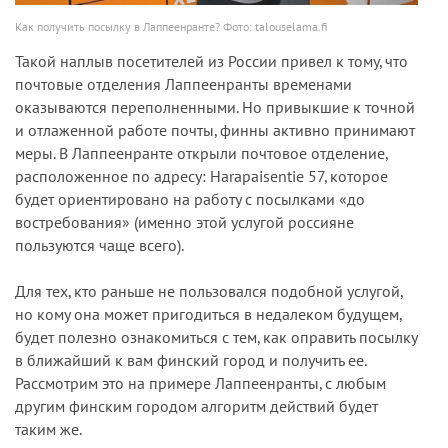
Как получить посылку в Лаппеенранте? Фото: talouselama.fi
Такой наплыв посетителей из России привел к тому, что
почтовые отделения Лаппеенранты временами
оказываются переполненными. Но привыкшие к точной
и отлаженной работе почты, финны активно принимают
меры. В Лаппеенранте открыли почтовое отделение,
расположенное по адресу: Harapaisentie 57, которое
будет ориентировано на работу с посылками «до
востребования» (именно этой услугой россияне
пользуются чаще всего).
Для тех, кто раньше не пользовался подобной услугой,
но кому она может пригодиться в недалеком будущем,
будет полезно ознакомиться с тем, как оправить посылку
в ближайший к вам финский город и получить ее.
Рассмотрим это на примере Лаппеенранты, с любым
другим финским городом алгоритм действий будет
таким же.