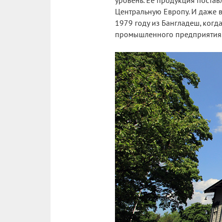
уровень. Ее продукция постав
Центральную Европу. И даже в
1979 году из Бангладеш, когд
промышленного предприятия