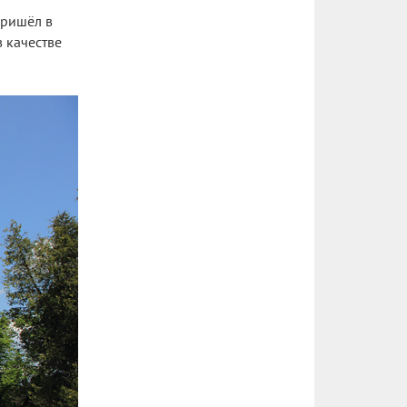
пришёл в
в качестве