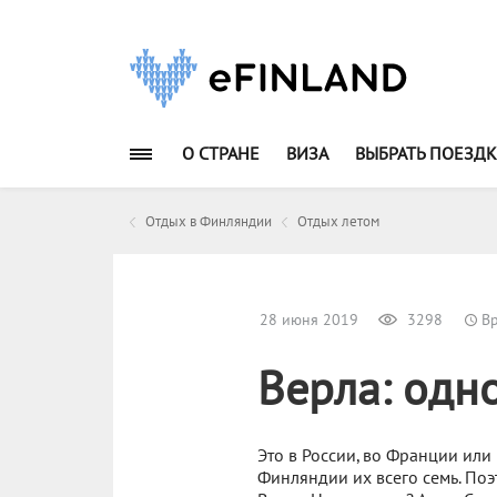
О СТРАНЕ
ВИЗА
ВЫБРАТЬ ПОЕЗДК
Отдых в Финляндии
Отдых летом
28 июня 2019
3298
Вр
Верла: одн
Это в России, во Франции или 
Финляндии их всего семь. Поэ