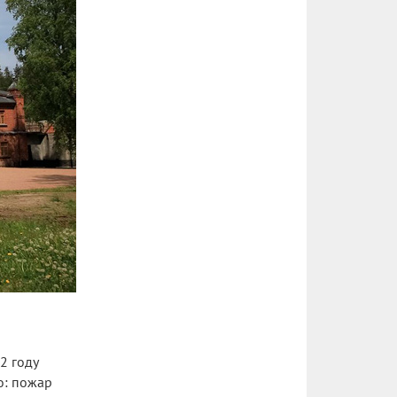
2 году
о: пожар