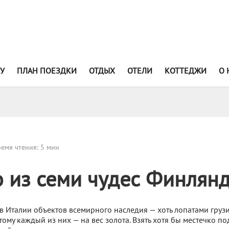
У
ПЛАН ПОЕЗДКИ
ОТДЫХ
ОТЕЛИ
КОТТЕДЖИ
О 
емя чтения: 5 мин
о из семи чудес Финлян
в Италии объектов всемирного наследия — хоть лопатами грузи,
тому каждый из них — на вес золота. Взять хотя бы местечко п