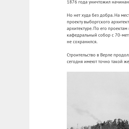
1876 года уничтожил начинан
Но нет худа без добра. На м
проекту выборгского архитект
архитектуре. По его проектам
кафедральный собор с 70-мет
не сохранился.
Строительство в Верле продол
сегодня имеют точно такой же