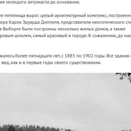
ие молодого энтузиаста до основания.
есте пепелища вырос целый архитектурный комплекс, построен
ора Карла Эдуарда Диппеля, представителя неоготического ст
 в Выборге были построены несколько жилых домов, а также
ровым шпилем, самый красивый в городе. К сожалению, до на
жалось более пятнадцати лет, с 1885 по 1902 годы. Все здани
 вид, как и в первые годы своего существования.