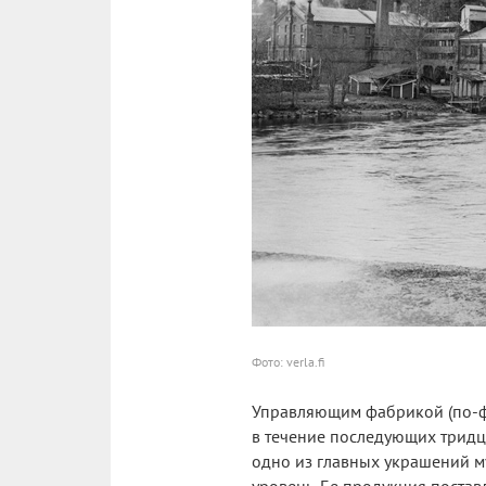
Фото: verla.fi
Управляющим фабрикой (по-фи
в течение последующих тридц
одно из главных украшений м