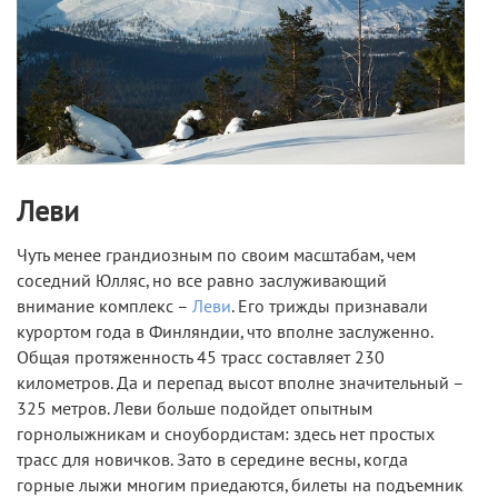
Леви
Чуть менее грандиозным по своим масштабам, чем
соседний Юлляс, но все равно заслуживающий
внимание комплекс –
Леви
. Его трижды признавали
курортом года в Финляндии, что вполне заслуженно.
Общая протяженность 45 трасс составляет 230
километров. Да и перепад высот вполне значительный –
325 метров. Леви больше подойдет опытным
горнолыжникам и сноубордистам: здесь нет простых
трасс для новичков. Зато в середине весны, когда
горные лыжи многим приедаются, билеты на подъемник