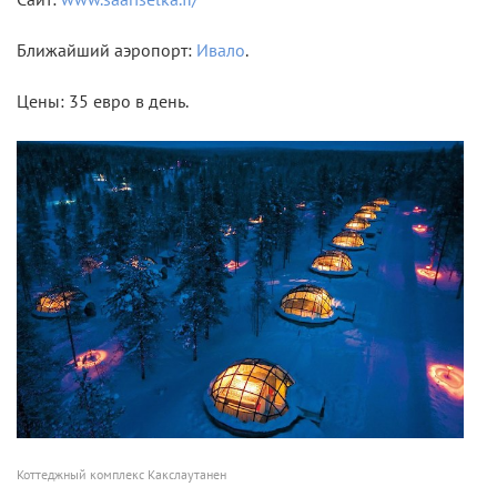
Ближайший аэропорт:
Ивало
.
Цены: 35 евро в день.
Коттеджный комплекс Какслаутанен