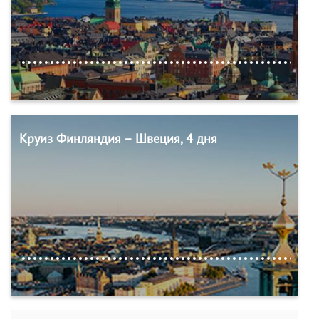
Круиз Финляндия – Швеция, 4 дня