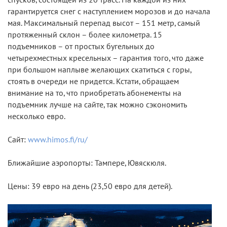
спусков, состоящей из 20 трасс. На каждой из них
гарантируется снег с наступлением морозов и до начала
мая. Максимальный перепад высот – 151 метр, самый
протяженный склон – более километра. 15
подъемников – от простых бугельных до
четырехместных кресельных – гарантия того, что даже
при большом наплыве желающих скатиться с горы,
стоять в очереди не придется. Кстати, обращаем
внимание на то, что приобретать абонементы на
подъемник лучше на сайте, так можно сэкономить
несколько евро.
Сайт:
www.himos.fi/ru/
Ближайшие аэропорты: Тампере, Ювяскюля.
Цены: 39 евро на день (23,50 евро для детей).