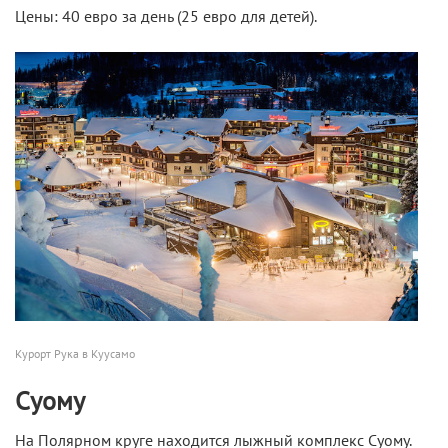
Цены: 40 евро за день (25 евро для детей).
Курорт Рука в Куусамо
Суому
На Полярном круге находится лыжный комплекс Суому.