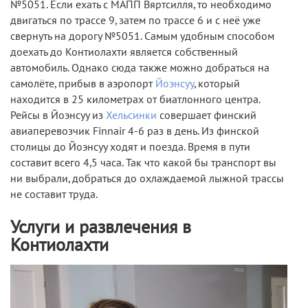
№5051. Если ехать с МАПП Вяртсилля, то необходимо
двигаться по трассе 9, затем по трассе 6 и с неё уже
свернуть на дорогу №5051. Самым удобным способом
доехать до Контиолахти является собственный
автомобиль. Однако сюда также можно добраться на
самолёте, прибыв в аэропорт
Йоэнсуу
, который
находится в 25 километрах от биатлонного центра.
Рейсы в Йоэнсуу из
Хельсинки
совершает финский
авиаперевозчик Finnair 4-6 раз в день. Из финской
столицы до Йоэнсуу ходят и поезда. Время в пути
составит всего 4,5 часа. Так что какой бы транспорт вы
ни выбрали, добраться до охлаждаемой лыжной трассы
не составит труда.
Услуги и развлечения в
Контиолахти