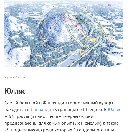
Курорт Салла
Юлляс
Самый большой в Финляндии горнолыжный курорт
находится в
Лапландии
у границы со Швецией. В
Юлляс
– 63 трассы (из них шесть – «черных»: они
предназначены для самых опытных и смелых), а также
29 подъемников, среди которых 1 гондольного типа.