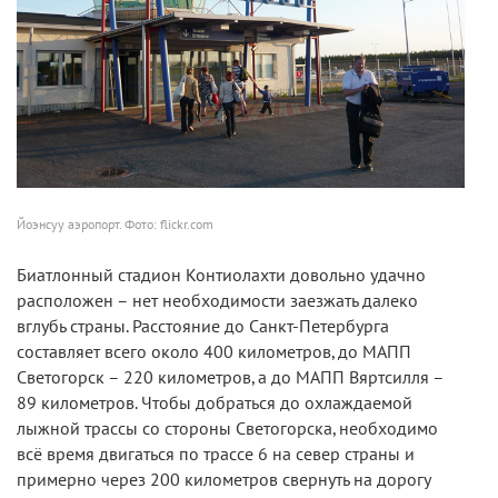
Йоэнсуу аэропорт. Фото: flickr.com
Биатлонный стадион Контиолахти довольно удачно
расположен – нет необходимости заезжать далеко
вглубь страны. Расстояние до Санкт-Петербурга
составляет всего около 400 километров, до МАПП
Светогорск – 220 километров, а до МАПП Вяртсилля –
89 километров. Чтобы добраться до охлаждаемой
лыжной трассы со стороны Светогорска, необходимо
всё время двигаться по трассе 6 на север страны и
примерно через 200 километров свернуть на дорогу