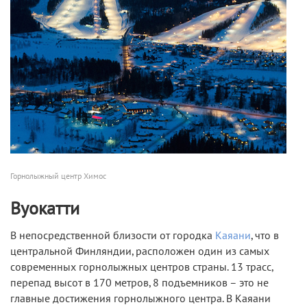
Горнолыжный центр Химос
Вуокатти
В непосредственной близости от городка
Каяани
, что в
центральной Финляндии, расположен один из самых
современных горнолыжных центров страны. 13 трасс,
перепад высот в 170 метров, 8 подъемников – это не
главные достижения горнолыжного центра. В Каяани