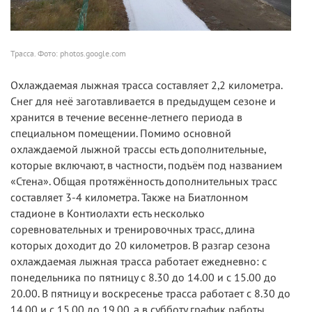
Трасса. Фото: photos.google.com
Охлаждаемая лыжная трасса составляет 2,2 километра.
Снег для неё заготавливается в предыдущем сезоне и
хранится в течение весенне-летнего периода в
специальном помещении. Помимо основной
охлаждаемой лыжной трассы есть дополнительные,
которые включают, в частности, подъём под названием
«Стена». Общая протяжённость дополнительных трасс
составляет 3-4 километра. Также на Биатлонном
стадионе в Контиолахти есть несколько
соревновательных и тренировочных трасс, длина
которых доходит до 20 километров. В разгар сезона
охлаждаемая лыжная трасса работает ежедневно: с
понедельника по пятницу с 8.30 до 14.00 и с 15.00 до
20.00. В пятницу и воскресенье трасса работает с 8.30 до
14.00 и с 15.00 до 19.00, а в субботу график работы