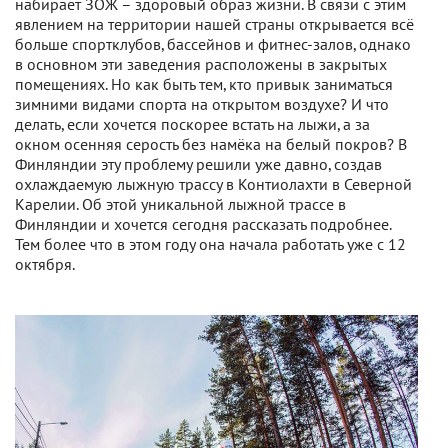
набирает ЗОЖ – здоровый образ жизни. В связи с этим
явлением на территории нашей страны открывается всё
больше спортклубов, бассейнов и фитнес-залов, однако
в основном эти заведения расположены в закрытых
помещениях. Но как быть тем, кто привык заниматься
зимними видами спорта на открытом воздухе? И что
делать, если хочется поскорее встать на лыжи, а за
окном осенняя серость без намёка на белый покров? В
Финляндии эту проблему решили уже давно, создав
охлаждаемую лыжную трассу в Контиолахти в Северной
Карелии. Об этой уникальной лыжной трассе в
Финляндии и хочется сегодня рассказать подробнее.
Тем более что в этом году она начала работать уже с 12
октября.