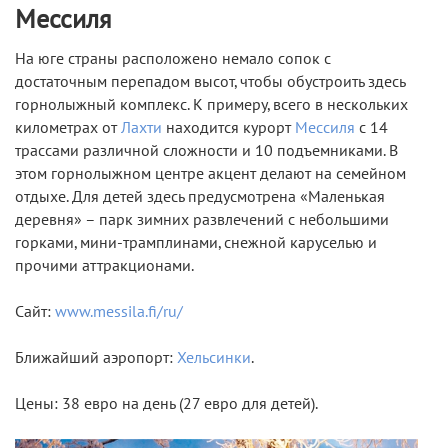
Мессиля
На юге страны расположено немало сопок с
достаточным перепадом высот, чтобы обустроить здесь
горнолыжный комплекс. К примеру, всего в нескольких
километрах от
Лахти
находится курорт
Мессиля
с 14
трассами различной сложности и 10 подъемниками. В
этом горнолыжном центре акцент делают на семейном
отдыхе. Для детей здесь предусмотрена «Маленькая
деревня» – парк зимних развлечений с небольшими
горками, мини-трамплинами, снежной каруселью и
прочими аттракционами.
Сайт:
www.messila.fi/ru/
Ближайший аэропорт:
Хельсинки
.
Цены: 38 евро на день (27 евро для детей).