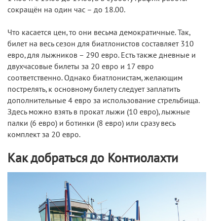
сокращён на один час – до 18.00.
Что касается цен, то они весьма демократичные. Так,
билет на весь сезон для биатлонистов составляет 310
евро, для лыжников – 290 евро. Есть также дневные и
двухчасовые билеты за 20 евро и 17 евро
соответственно. Однако биатлонистам, желающим
пострелять, к основному билету следует заплатить
дополнительные 4 евро за использование стрельбища.
Здесь можно взять в прокат лыжи (10 евро), лыжные
палки (6 евро) и ботинки (8 евро) или сразу весь
комплект за 20 евро.
Как добраться до Контиолахти