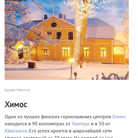
Курорт Мессиля
Химос
Один из лучших финских горнолыжных центров
Химос
находится в 90 километрах от
Тампере
и в 50 от
Ювяскюля
. Его успех кроется в широчайшей сети