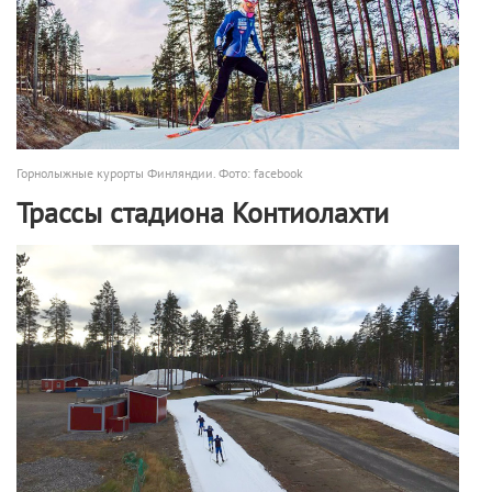
Горнолыжные курорты Финляндии. Фото: facebook
Трассы стадиона Контиолахти