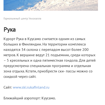
Горнолыжный центр Уккохалла
Рука
Курорт Рука в Куусамо считается одним из самых
больших в Финляндии. На территории комплекса
находятся 34 склона с перепадом высот более 200
метров. К вершине ведут 21 подъемник, среди которых
– 5 кресельных и одна пятиместная гондола. Для детей
предусмотрена специальная программа и отдельная
зона отдыха. Кстати, приобрести ски- пассы можно со
скидкой через сайт.
Сайт:
www.ski.rukafinland.ru
Ближайший аэропорт: Куусамо.