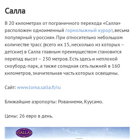
Салла
В 20 километрах от пограничного перехода «Салла»
расположен одноименный
горнолыжный курорт
, весьма
популярный у россиян. При относительно небольшом
количестве трасс (всего их 15, несколько из которых –
детские) в Салла главным преимуществом становится
перепад высот – 230 метров. Есть здесь и неплохой
сноуборд-парк, а также солидная сеть лыжней в 160
километров, значительная часть которых освещены.
Сайт:
www.loma.salla.fi/ru
Ближайшие аэропорты: Рованиеми, Куусамо.
Цены: 26 евро в день.