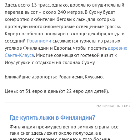
Здесь всего 13 трасс, однако, довольно внушительный
перепад высот – около 240 метров. В Суому будет
комфортно любителям беговых лыж, для которых
протянули многокилометровые освещенные трассы.
Курорт особенно популярен в конце декабря, когда в
соседний
Рованиеми
съезжаются туристы из разных
уголков Финляндии и Европы, чтобы посетить
деревню
Санта-Клауса
. Многие совмещают гостевой визит к
Йоулупукки с отдыхом на склонах Суому.
Ближайшие аэропорты: Рованиеми, Куусамо.
Цены: от 31 евро в день (от 22 евро для детей).
МАТЕРИАЛ ПО ТЕМЕ
Где купить лыжи в Финляндии?
Финляндия преимущественно зимняя страна, все-
таки снег здесь лежит около полугода, а в
некоторых, северных, районах и того больше,