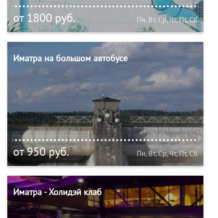
от 1800 руб.
Пн, Вт, Ср, Чт, Пт, Сб
Иматра на большом автобусе
от 950 руб.
Пн, Вт, Ср, Чт, Пт, Сб
Иматра - Холидэй клаб