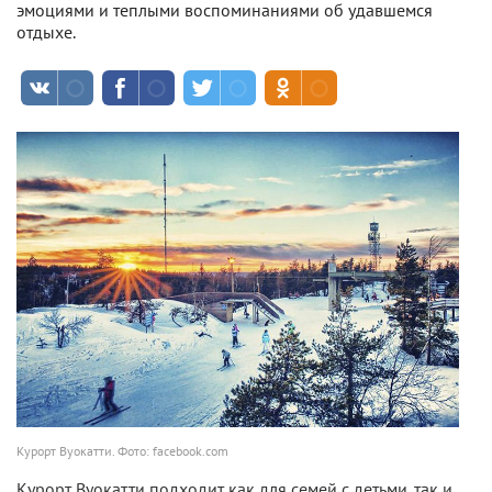
эмоциями и теплыми воспоминаниями об удавшемся
отдыхе.
Курорт Вуокатти. Фото: facebook.com
Курорт Вуокатти подходит как для семей с детьми, так и