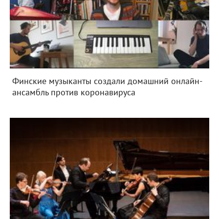
Финские музыканты создали домашний онлайн-
ансамбль против коронавируса