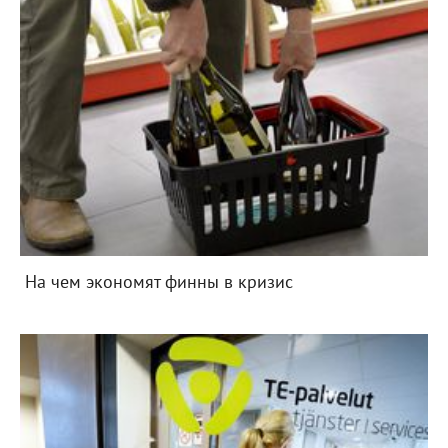
На чем экономят финны в кризис