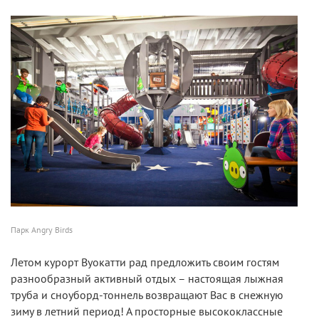
Парк Angry Birds
Летом курорт Вуокатти рад предложить своим гостям
разнообразный активный отдых – настоящая лыжная
труба и сноуборд-тоннель возвращают Вас в снежную
зиму в летний период! А просторные высококлассные