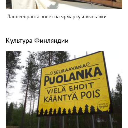
Лаппеенранта зовет на ярмарку и выставки
Культура Финляндии