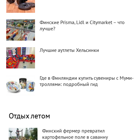
Финские Prisma, Lidl и Citymarket – что
лучше?
Лучшие аутлеты Хельсинки
Где в Финляндии купить сувениры с Муми-
троллями: подробный гид
Отдых летом
Финский фермер превратил
картофельное поле в саванну