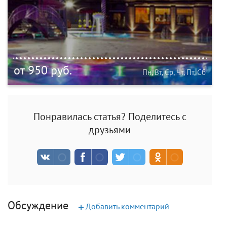
от 950 руб.
Пн, Вт, Ср, Чт, Пт, Сб
Понравилась статья? Поделитесь с
друзьями
Обсуждение
+
Добавить комментарий