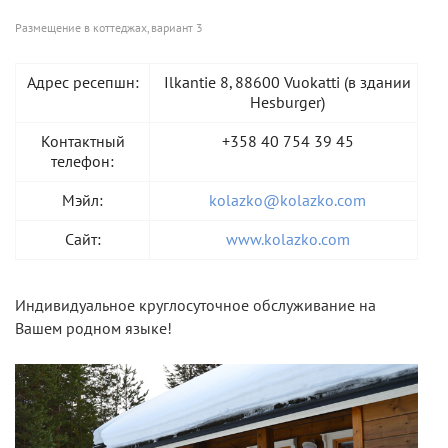
Размещение в коттеджах, вариант 3
Адрес ресепшн:
Ilkantie 8, 88600 Vuokatti (в здании
Hesburger)
Контактный
+358 40 754 39 45
телефон:
Мэйл:
kolazko@kolazko.com
Сайт:
www.kolazko.com
Индивидуальное круглосуточное обслуживание на
Вашем родном языке!