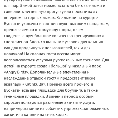
для пар. Зимой здесь можно встать на беговые лыжи и
совершить неспешную прогулку или прокатиться с
ветерком на горных лыжах. Все лыжни на курорте
Вуокатти ухожены и соответствуют высоким стандартам,
предъявляемым к этому виду спорта, о чем
свидетельствует большое количество тренирующихся
спортсменов. Здесь созданы все условия для катания
как для продвинутых пользователей, так и для
новичков! На склонах гости всегда могут
воспользоваться услугами русскоязычных тренеров. Для
детей на курорте создан большой уникальный парк
«Angry Birds». Дополнительные впечатления и
наслаждение отдыхом гостям предоставит также
аквапарк «Katinkulta». Помимо всего прочего, в
Вуокатти есть две площадки для боулинга, а также
теннисные площадки. В зимний период особым
спросом пользуются различные активити-услуги,
например, катание на собачьих упряжках, запряжённых
хаски, или катание на снегоходах.