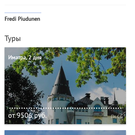
Fredi Piudunen
Туры
Иматра, 2 дня
от 9506 руб.
Пт, Сб