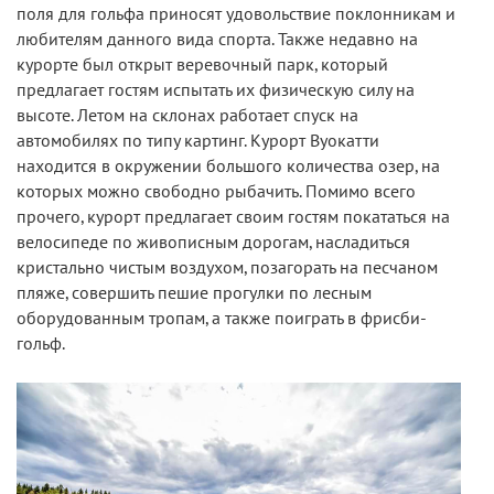
поля для гольфа приносят удовольствие поклонникам и
любителям данного вида спорта. Также недавно на
курорте был открыт веревочный парк, который
предлагает гостям испытать их физическую силу на
высоте. Летом на склонах работает спуск на
автомобилях по типу картинг. Курорт Вуокатти
находится в окружении большого количества озер, на
которых можно свободно рыбачить. Помимо всего
прочего, курорт предлагает своим гостям покататься на
велосипеде по живописным дорогам, насладиться
кристально чистым воздухом, позагорать на песчаном
пляже, совершить пешие прогулки по лесным
оборудованным тропам, а также поиграть в фрисби-
гольф.