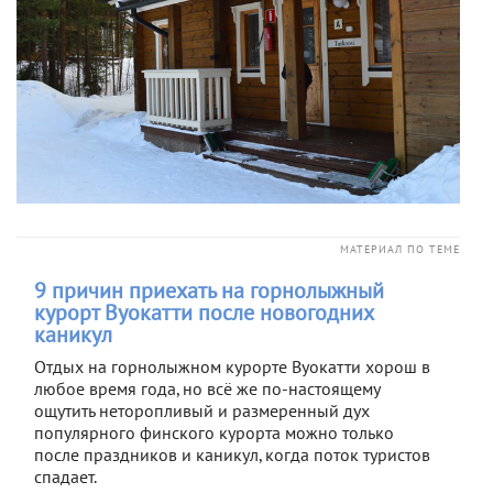
МАТЕРИАЛ ПО ТЕМЕ
9 причин приехать на горнолыжный
курорт Вуокатти после новогодних
каникул
Отдых на горнолыжном курорте Вуокатти хорош в
любое время года, но всё же по-настоящему
ощутить неторопливый и размеренный дух
популярного финского курорта можно только
после праздников и каникул, когда поток туристов
спадает.