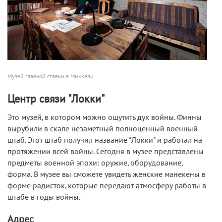
Музей главной ставки в Миккели
Центр связи "Локки"
Это музей, в котором можно ощутить дух войны. Финны
вырубили в скале незаметный полноценный военный
штаб. Этот штаб получил название "Локки" и работал на
протяжении всей войны. Сегодня в музее представлены
предметы военной эпохи: оружие, оборудование,
форма. В музее вы сможете увидеть женские манекены в
форме радисток, которые передают атмосферу работы в
штабе в годы войны.
Адрес