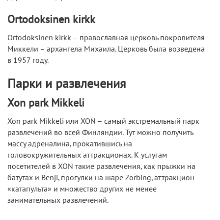
Ortodoksinen kirkk
Ortodoksinen kirkk – православная церковь покровителя
Миккели – архангела Михаила. Церковь была возведена
в 1957 году.
Парки и развлечения
Xon park Mikkeli
Xon park Mikkeli или XON – самый экстремальный парк
развлечений во всей Финляндии. Тут можно получить
массу адреналина, прокатившись на
головокружительных аттракционах. К услугам
посетителей в XON такие развлечения, как прыжки на
батутах и Benji, прогулки на шаре Zorbing, аттракцион
«катапульта» и множество других не менее
занимательных развлечений.