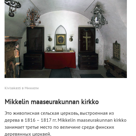
Kivisakasti в Миккели
Mikkelin maaseurakunnan kirkko
Это живописная сельская церковь, выстроенная из
дерева в 1816 – 1817 гг. Mikkelin maaseurakunnan kirkko
занимает третье место по величине среди финских
деревянных церквей.