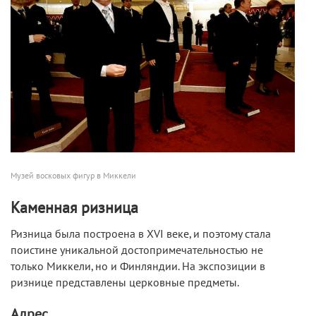
Музей восковых фигур в Миккели
Каменная ризница
Ризница была построена в XVI веке, и поэтому стала
поистине уникальной достопримечательностью не
только Миккели, но и Финляндии. На экспозиции в
ризнице представлены церковные предметы.
Адрес