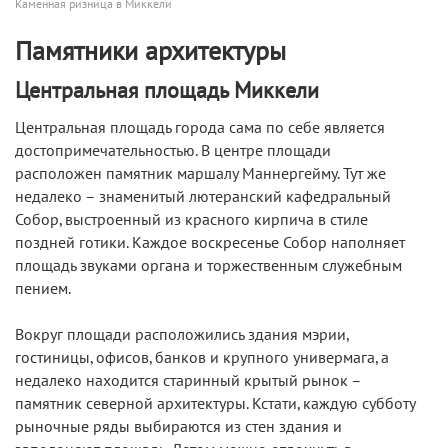
Каменная ризница в Миккели
Памятники архитектуры
Центральная площадь Миккели
Центральная площадь города сама по себе является
достопримечательностью. В центре площади
расположен памятник маршалу Маннергейму. Тут же
недалеко – знаменитый лютеранский кафедральный
Собор, выстроенный из красного кирпича в стиле
поздней готики. Каждое воскресенье Собор наполняет
площадь звуками органа и торжественным служебным
пением.
Вокруг площади расположились здания мэрии,
гостиницы, офисов, банков и крупного универмага, а
недалеко находится старинный крытый рынок –
памятник северной архитектуры. Кстати, каждую субботу
рыночные ряды выбираются из стен здания и