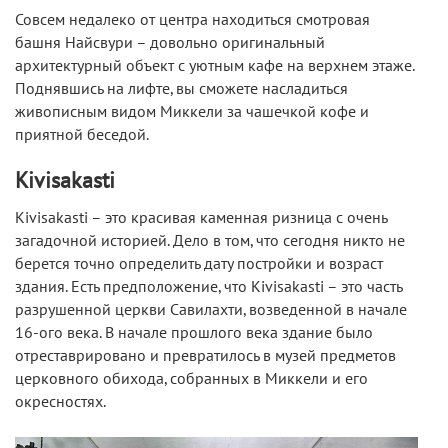
Совсем недалеко от центра находиться смотровая
башня Найсвури – довольно оригинальный
архитектурный объект с уютным кафе на верхнем этаже.
Поднявшись на лифте, вы сможете насладиться
живописным видом Миккели за чашечкой кофе и
приятной беседой.
Kivisakasti
Kivisakasti – это красивая каменная ризница с очень
загадочной историей. Дело в том, что сегодня никто не
берется точно определить дату постройки и возраст
здания. Есть предположение, что Kivisakasti – это часть
разрушенной церкви Савилахти, возведенной в начале
16-ого века. В начале прошлого века здание было
отреставрировано и превратилось в музей предметов
церковного обихода, собранных в Миккели и его
окресностях.