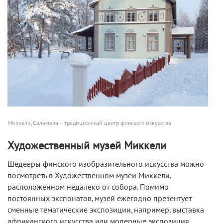
Миккели, Саламела – традиционный центр финского искусства
Художественный музей Миккели
Шедевры финского изобразительного искусства можно
посмотреть в Художественном музеи Миккели,
расположенном недалеко от собора. Помимо
постоянных экспонатов, музей ежегодно презентует
сменные тематические экспозиции, например, выставка
африканского искусства или модерные экспозиция.