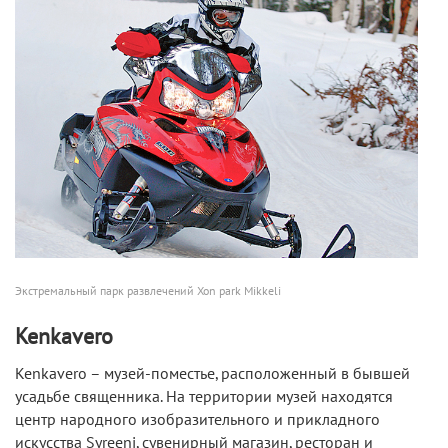
Экстремальный парк развлечений Xon park Mikkeli
Kenkavero
Kenkavero – музей-поместье, расположенный в бывшей
усадьбе священника. На территории музей находятся
центр народного изобразительного и прикладного
искусства Syreeni, сувенирный магазин, ресторан и