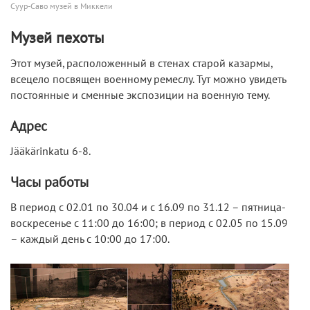
Суур-Саво музей в Миккели
Музей пехоты
Этот музей, расположенный в стенах старой казармы,
всецело посвящен военному ремеслу. Тут можно увидеть
постоянные и сменные экспозиции на военную тему.
Адрес
Jääkärinkatu 6-8.
Часы работы
В период с 02.01 по 30.04 и с 16.09 по 31.12 – пятница-
воскресенье с 11:00 до 16:00; в период с 02.05 по 15.09
– каждый день с 10:00 до 17:00.