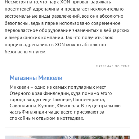
Несмотря на то, что парк ХON призван заряжать
посетителей адреналина и предлагает исключительно
экстремальные виды развлечений, все они абсолютно
безопасны, ведь в парке использовано современное
первоклассное оборудование знаменитых швейцарских
и американских компаний. Так что получить свою
порцию адреналина в ХON можно абсолютно
безопасным путем.
МАТЕРИАЛ ПО ТЕМЕ
Магазины Миккели
Миккели – одно из самых популярных мест
Озерного края Финляндии, куда помимо этого
города входят еще Тампере, Лаппеенранта,
Савонлинна, Куопио, Ювяскюля. В эту центральную
часть Финляндии чаще всего приезжают за
спокойным отдыхом в коттеджах.