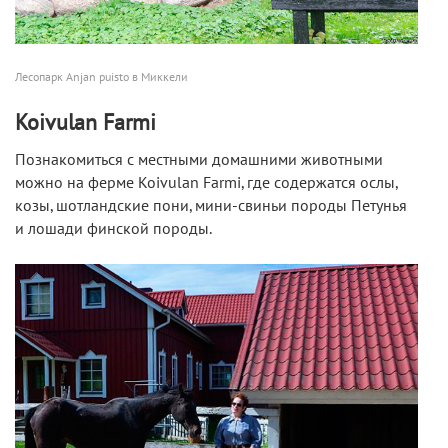
Лесопарк Anjan puisto в Миккели
Koivulan Farmi
Познакомиться с местными домашними животными
можно на ферме Koivulan Farmi, где содержатся ослы,
козы, шотландские пони, мини-свиньи породы Петунья
и лошади финской породы.