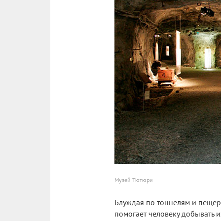
Музей Тютюри
Блуждая по тоннелям и пещер
помогает человеку добывать и