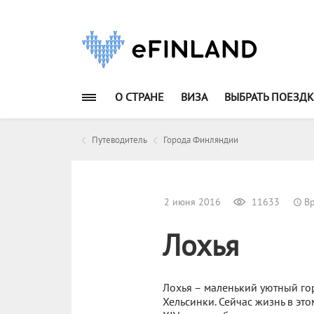
О СТРАНЕ
ВИЗА
ВЫБРАТЬ ПОЕЗДК
Путеводитель
Города Финляндии
2 июня 2016
11633
Вр
Лохья
Лохья – маленький уютный гор
Хельсинки. Сейчас жизнь в это