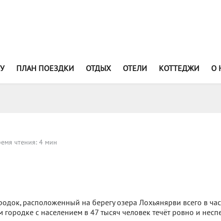
У
ПЛАН ПОЕЗДКИ
ОТДЫХ
ОТЕЛИ
КОТТЕДЖИ
О 
емя чтения: 4 мин
одок, расположенный на берегу озера Лохьянярви всего в час
м городке с населением в 47 тысяч человек течёт ровно и несп