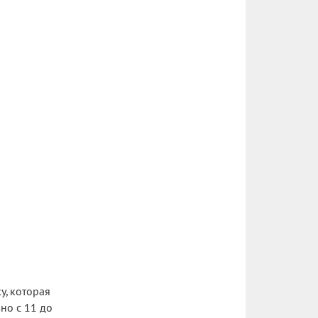
у, которая
но с 11 до