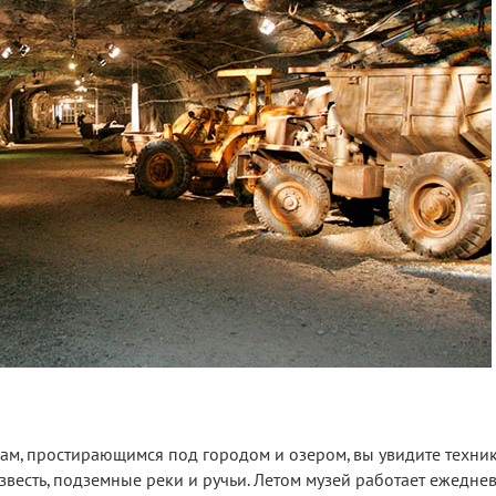
ам, простирающимся под городом и озером, вы увидите техник
звесть, подземные реки и ручьи. Летом музей работает ежеднев