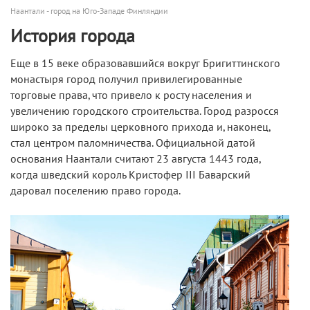
Наантали - город на Юго-Западе Финляндии
История города
Еще в 15 веке образовавшийся вокруг Бригиттинского
монастыря город получил привилегированные
торговые права, что привело к росту населения и
увеличению городского строительства. Город разросся
широко за пределы церковного прихода и, наконец,
стал центром паломничества. Официальной датой
основания Наантали считают 23 августа 1443 года,
когда шведский король Кристофер III Баварский
даровал поселению право города.