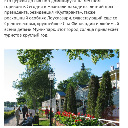
Его церкви до сих пор доминируют на местном
горизонте. Сегодня в Наантали находится летний дом
президента, резиденция «Култаранта», также
роскошный особняк Лоухисаари, существующий еще со
Средневековья, крупнейшее Спа Финляндии и любимый
всеми детьми Муми-парк. Этот город солнца привлекает
туристов круглый год.