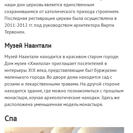
наши дни церковь является единственным
сохранившимся от католического прихода строением.
Последняя реставрация церкви была осуществлена в
2011-2012 гг. под руководством архитектора Вирпи
Тервонен.
Музей Наантали
Музей Наантали находится в красивом старом городе.
Дом музея «Хиилола» приглашает посетителей в
интерьеры XIX века, представляющие быт буржуазии
маленького города. Во дворе дома находится сад с
розами и лекарственными травами. На другой стороне
находится здание, где можно познакомиться с прошлым
монастыря, изучая археологические находки. Здесь же
расположена уменьшенная модель монастыря.
Спа