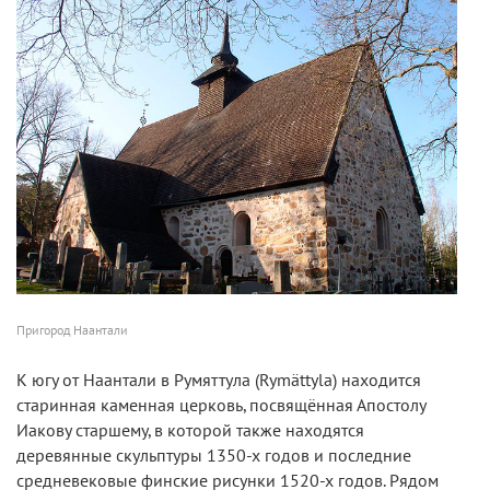
Пригород Наантали
К югу от Наантали в Румяттула (Rymättyla) находится
старинная каменная церковь, посвящённая Апостолу
Иакову старшему, в которой также находятся
деревянные скульптуры 1350-х годов и последние
средневековые финские рисунки 1520-х годов. Рядом