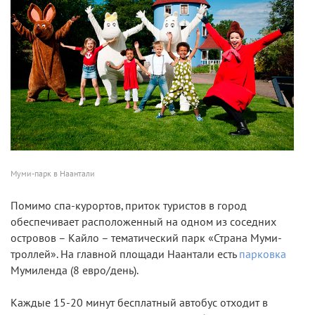
Муми-парк в Наантали
Помимо спа-курортов, приток туристов в город
обеспечивает расположенный на одном из соседних
островов – Кайло – тематический парк «Страна Муми-
троллей». На главной площади Наантали есть
парковка
Мумиленда (8 евро/день).
Каждые 15-20 минут бесплатный автобус отходит в