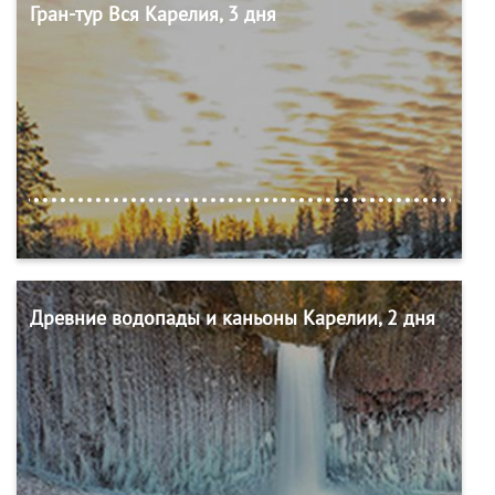
Гран-тур Вся Карелия, 3 дня
Древние водопады и каньоны Карелии, 2 дня