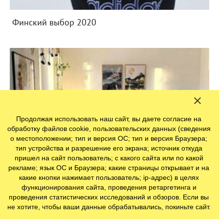
Финский выбор 2020
Продолжая использовать наш сайт, вы даете согласие на
обработку файлов cookie, пользовательских данных (сведения
о местоположении; тип и версия ОС; тип и версия Браузера;
тип устройства и разрешение его экрана; источник откуда
пришел на сайт пользователь; с какого сайта или по какой
рекламе; язык ОС и Браузера; какие страницы открывает и на
какие кнопки нажимает пользователь; ip-адрес) в целях
функционирования сайта, проведения ретаргетинга и
проведения статистических исследований и обзоров. Если вы
Квартира-студия по-фински
не хотите, чтобы ваши данные обрабатывались, покиньте сайт.