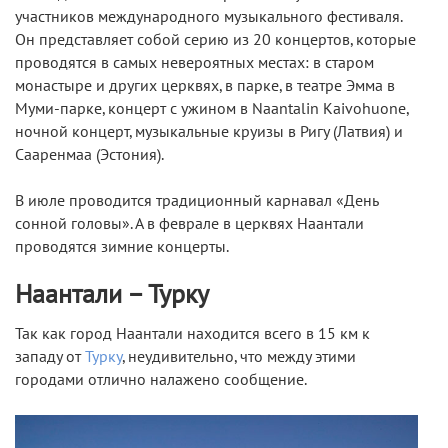
участников международного музыкального фестиваля.
Он представляет собой серию из 20 концертов, которые
проводятся в самых невероятных местах: в старом
монастыре и других церквях, в парке, в театре Эмма в
Муми-парке, концерт с ужином в Naantalin Kaivohuone,
ночной концерт, музыкальные круизы в Ригу (Латвия) и
Сааренмаа (Эстония).
В июле проводится традиционный карнавал «День
сонной головы». А в феврале в церквях Наантали
проводятся зимние концерты.
Наантали – Турку
Так как город Наантали находится всего в 15 км к
западу от
Турку
, неудивительно, что между этими
городами отлично налажено сообщение.