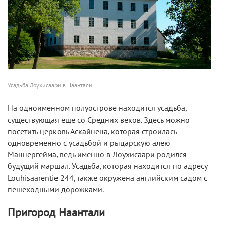
Усадьба Лоухисаари в Наантали
На одноименном полуострове находится усадьба,
существующая еще со Средних веков. Здесь можно
посетить церковь Аскайнена, которая строилась
одновременно с усадьбой и рыцарскую алею
Маннергейма, ведь именно в Лоухисаари родился
будущий маршал. Усадьба, которая находится по адресу
Louhisaarentie 244, также окружена английским садом с
пешеходными дорожками.
Пригород Наантали