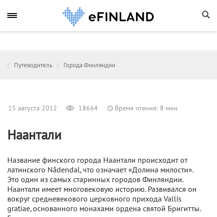
Путеводитель
Города Финляндии
15 августа 2012
18664
Время чтения: 8 мин
Наантали
Название финского города Наантали происходит от
латинского Nådendal, что означает «Долина милости».
Это один из самых старинных городов Финляндии.
Наантали имеет многовековую историю. Развивался он
вокруг средневекового церковного прихода Vallis
gratiae, основанного монахами ордена святой Бригитты.