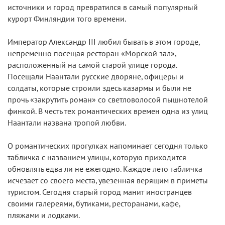
источники и город превратился в самый популярный
курорт Финляндии того времени.
Император Александр III любил бывать в этом городе,
непременно посещая ресторан «Морской зал»,
расположенный на самой старой улице города.
Посещали Наантали русские дворяне, офицеры и
солдаты, которые строили здесь казармы и были не
прочь «закрутить роман» со светловолосой пышнотелой
финкой. В честь тех романтических времен одна из улиц
Наантали названа тропой любви.
О романтических прогулках напоминает сегодня только
табличка с названием улицы, которую приходится
обновлять едва ли не ежегодно. Каждое лето табличка
исчезает со своего места, увезенная верящим в приметы
туристом. Сегодня старый город манит иностранцев
своими галереями, бутиками, ресторанами, кафе,
пляжами и лодками.