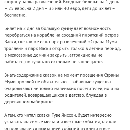
сторону парка развлечений. Входные билеты: на 1 день
– 25 евро, на 2 дня – 35 или 40 евро, дети до 3х лет –
бесплатно.
Билет на 2 дня за большую сумму дает возможность
перебраться на корабле на соседний пиратский остров
Васки, где так же есть парк развлечений. «Страна Муми-
троллей» и парк Васки открыты только в летний период,
в межсезонье домики закрыты, аттракционы не
работают, но гулять по островам не запрещается.
Знать содержание сказок на момент посещения Страны
Муми-троллей не обязательно – забавные существа
очаровывают не только маленьких посетителей, но и их
родителей, возвращающихся в детство, блуждая в
деревянном лабиринте.
А тем, кто читал сказки Туве Янссон, будет интересно
узнавать знакомые места и известные события, так как
остров является имитацией событий из книги и все