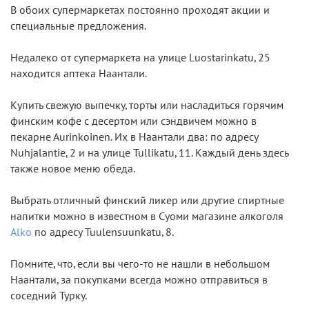
В обоих супермаркетах постоянно проходят акции и
специальные предложения.
Недалеко от супермаркета на улице Luostarinkatu, 25
находится аптека Наантали.
Купить свежую выпечку, торты или насладиться горячим
финским кофе с десертом или сэндвичем можно в
пекарне Аurinkoinen. Их в Наантали два: по адресу
Nuhjalantie, 2 и на улице Tullikatu, 11. Каждый день здесь
также новое меню обеда.
Выбрать отличный финский ликер или другие спиртные
напитки можно в известном в Суоми магазине алкоголя
Alko
по адресу Tuulensuunkatu, 8.
Помните, что, если вы чего-то не нашли в небольшом
Наантали, за покупками всегда можно отправиться в
соседний Турку.