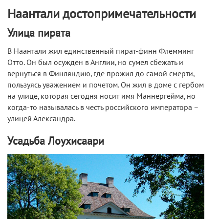
Наантали достопримечательности
Улица пирата
В Наантали жил единственный пират-финн Флемминг
Отто. Он был осужден в Англии, но сумел сбежать и
вернуться в Финляндию, где прожил до самой смерти,
пользуясь уважением и почетом. Он жил в доме с гербом
на улице, которая сегодня носит имя Маннергейма, но
когда-то называлась в честь российского императора –
улицей Александра.
Усадьба Лоухисаари