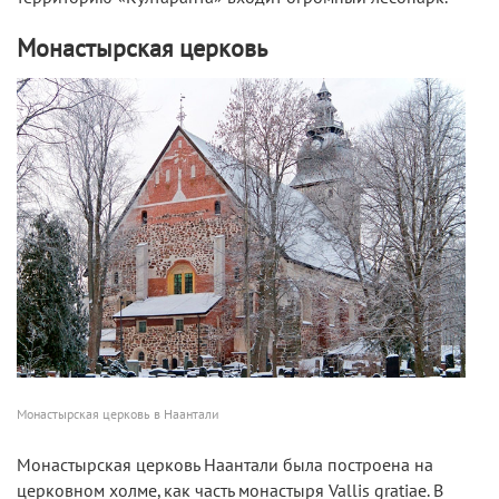
Монастырская церковь
Монастырская церковь в Наантали
Монастырская церковь Наантали была построена на
церковном холме, как часть монастыря Vallis gratiae. В