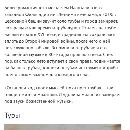
Более романтичного места, чем Наантали в юго-
западной Финляндии нет. Летними вечерами, в 20.00 с
церковной башни звучит соло трубы и город замирает,
возвращаясь во времена трубадуров. Псалмы на трубе
начали играть в XVII веке, и традиция эта сохранялась
вплоть до Второй мировой войны, после чего о ней
незаслуженно забыли. Вспомнили о трубаче и его
волшебной музыке в 80-е годы прошлого века. С тех
пор, как только лето вступает в свои права, поднимается
на башню трубач, подносит к губам инструмент и труба
поет о самом важном для каждого из нас.
«Останови ход своих мыслей, пока поет труба», – так
говорят жители Наантали. И «долина милости» замирает
под звуки божественной музыки.
Туры