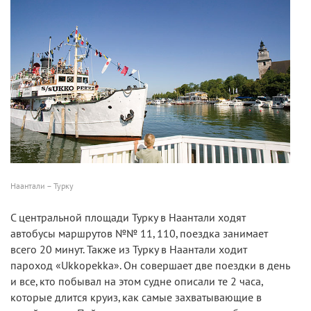
Наантали – Турку
С центральной площади Турку в Наантали ходят
автобусы маршрутов №№ 11, 110, поездка занимает
всего 20 минут. Также из Турку в Наантали ходит
пароход «Ukkopekka». Он совершает две поездки в день
и все, кто побывал на этом судне описали те 2 часа,
которые длится круиз, как самые захватывающие в