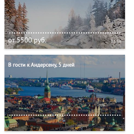
от 5500 руб.
Вт, Пт
В гости к Андерсену, 5 дней