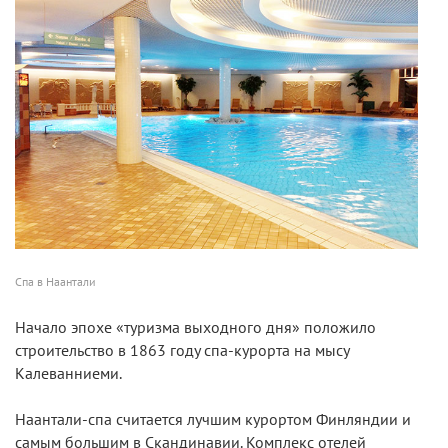
Спа в Наантали
Начало эпохе «туризма выходного дня» положило
строительство в 1863 году спа-курорта на мысу
Калеванниеми.
Наантали-спа считается лучшим курортом Финляндии и
самым большим в Скандинавии. Комплекс отелей