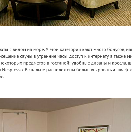
ы с видом на море. У этой категории кают много бонусов, на
осещение сауны в утренние часы, доступ к интернету, а также м
 некоторых предметов в гостиной: удобные диваны и кресла, 
 Nespresso. В спальне расположены большая кровать и шкаф-к
е.