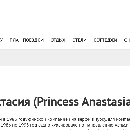
У
ПЛАН ПОЕЗДКИ
ОТДЫХ
ОТЕЛИ
КОТТЕДЖИ
О 
асия (Princess Anastasia
 в 1986 году финской компанией на верфи в Турку, для компа
. C 1986 по 1993 год судно курсировало по направлению Хельси