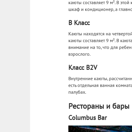
каюты составляет 9 м². В этой
шкаф и кондиционер, а главно
B Класс
Каюты находятся на четвертой
каюты составляет 9 м². В кают
внимание на то, что для ребен
взрослого.
Класс B2V
Внутренние каюты, рассчитанн
есть отдельная ванная комнат
палубах.
Рестораны и бары
Columbus Bar