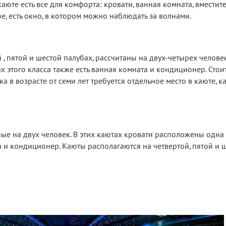
 каюте есть все для комфорта: кровати, ванная комната, вмести
е, есть окно, в котором можно наблюдать за волнами.
 , пятой и шестой палубах, рассчитаны на двух-четырех челове
ах этого класса также есть ванная комната и кондиционер. Стои
ка в возрасте от семи лет требуется отдельное место в каюте, к
ые на двух человек. В этих каютах кровати расположены одна 
а и кондиционер. Каюты располагаются на четвертой, пятой и 