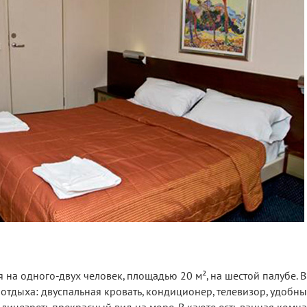
 на одного-двух человек, площадью 20 м², на шестой палубе. В
отдыха: двуспальная кровать, кондиционер, телевизор, удобны