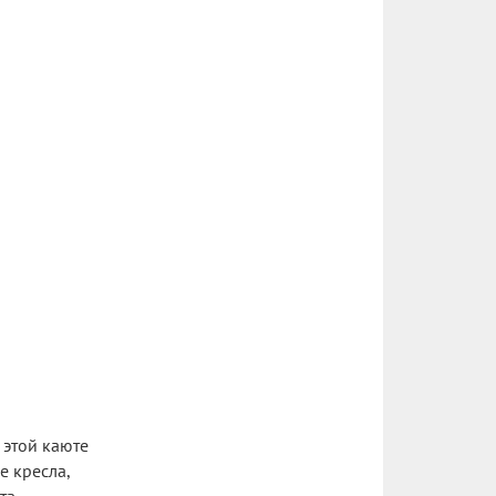
 этой каюте
е кресла,