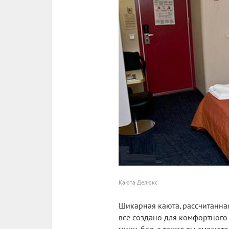
Каюта Делюкс
Шикарная каюта, рассчитанная
все создано для комфортного 