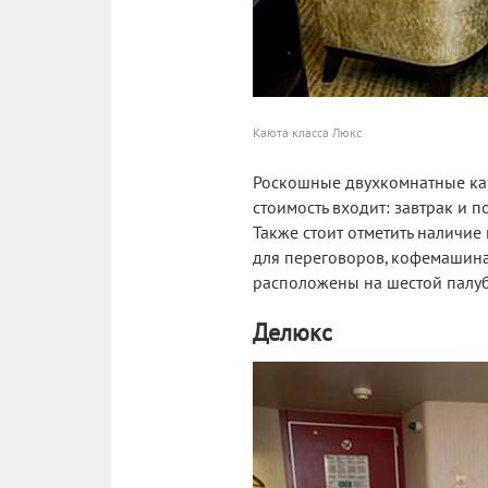
Каюта класса Люкс
Роскошные двухкомнатные кают
стоимость входит: завтрак и п
Также стоит отметить наличие
для переговоров, кофемашина
расположены на шестой палуб
Делюкс