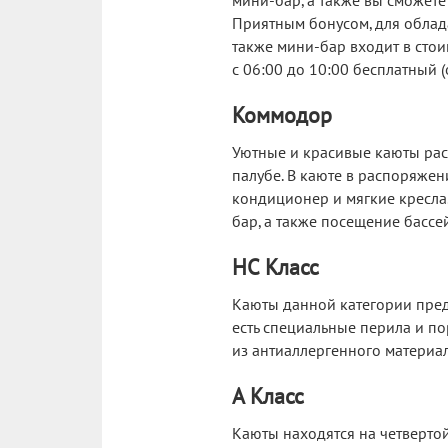
мини-бар, а также вы сможете
Приятным бонусом, для облада
также мини-бар входит в стоим
с 06:00 до 10:00 бесплатный (
Коммодор
Уютные и красивые каюты расс
палубе. В каюте в распоряжени
кондиционер и мягкие кресла.
бар, а также посещение бассей
HC Класс
Каюты данной категории пред
есть специальные перила и п
из антиаллергенного материал
А Класс
Каюты находятся на четвертой