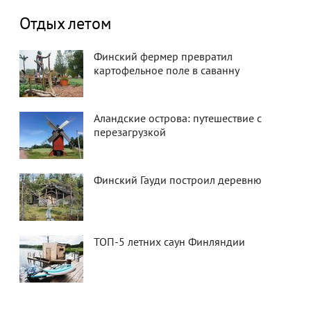
Отдых летом
Финский фермер превратил
картофельное поле в саванну
Аландские острова: путешествие с
перезагрузкой
Финский Гауди построил деревню
ТОП-5 летних саун Финляндии