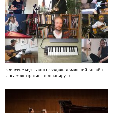
Финские музыканты создали домашний онлайн-
ансамбль против коронавируса