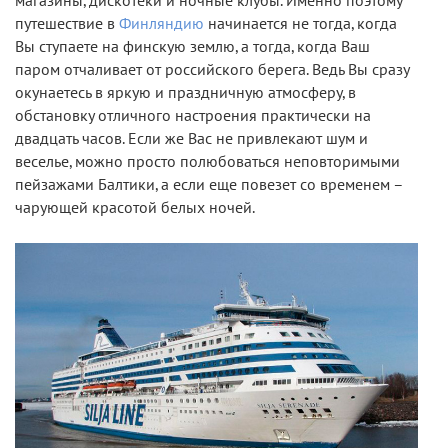
магазины, дискотеки и ночные клубы. Именно поэтому
путешествие в
Финляндию
начинается не тогда, когда
Вы ступаете на финскую землю, а тогда, когда Ваш
паром отчаливает от российского берега. Ведь Вы сразу
окунаетесь в яркую и праздничную атмосферу, в
обстановку отличного настроения практически на
двадцать часов. Если же Вас не привлекают шум и
веселье, можно просто полюбоваться неповторимыми
пейзажами Балтики, а если еще повезет со временем –
чарующей красотой белых ночей.