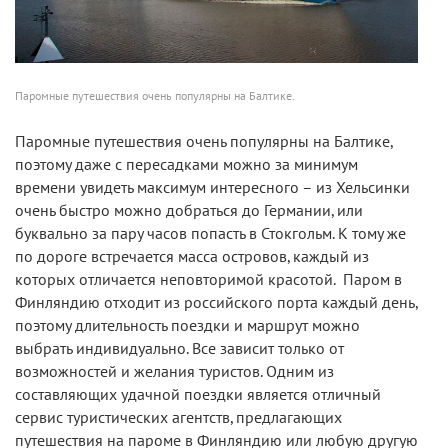
Паромные путешествия очень популярны на Балтике.
Паромные путешествия очень популярны на Балтике,
поэтому даже с пересадками можно за минимум
времени увидеть максимум интересного – из Хельсинки
очень быстро можно добраться до Германии, или
буквально за пару часов попасть в Стокгольм. К тому же
по дороге встречается масса островов, каждый из
которых отличается неповторимой красотой. Паром в
Финляндию отходит из российского порта каждый день,
поэтому длительность поездки и маршрут можно
выбрать индивидуально. Все зависит только от
возможностей и желания туристов. Одним из
составляющих удачной поездки является отличный
сервис туристических агентств, предлагающих
путешествия на пароме в Финляндию или любую другую