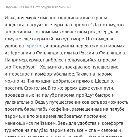
Паромы из Санкт-Петербурга в Хельсинки
Итак, почему же именно скандинавские страны
предлагают круизные туры на паромах? Да потому, что
это регионы с огромным количеством рек, озер, да к
тому же еще открытый выход в море. Поэтому, для
удобства
туристов
, и продуманы перевозки на паромах
из Германии в Финляндию, или из России в Финляндию.
Например, круиз, наиболее пользующийся спросом –
это Петербург – Хельсинки, прекрасное путешествие,
интересное и комфортабельное. Также на пароме
можно из Финляндии добраться прямо в Швецию,
посетить Стокгольм. В то же время даже сутки пути,
проведенные на палубе парома, пройдут быстро и
увлекательно. Ведь у путешественников есть возможность
посетить бары/пабы/кофейни, размещенные на палубе
парома, и в то же время любоваться постоянно
меняющимся пейзажем. Ведь для удобства и комфорта
туристов на палубах парома есть все – спа – салоны и