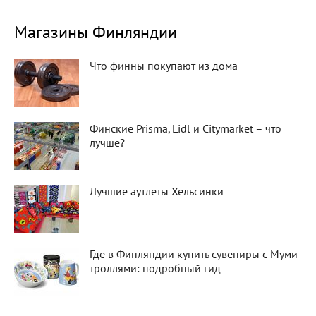
Магазины Финляндии
Что финны покупают из дома
Финские Prisma, Lidl и Citymarket – что
лучше?
Лучшие аутлеты Хельсинки
Где в Финляндии купить сувениры с Муми-
троллями: подробный гид