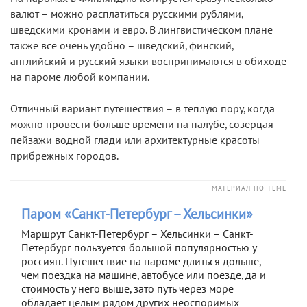
валют – можно расплатиться русскими рублями,
шведскими кронами и евро. В лингвистическом плане
также все очень удобно – шведский, финский,
английский и русский языки воспринимаются в обиходе
на пароме любой компании.
Отличный вариант путешествия – в теплую пору, когда
можно провести больше времени на палубе, созерцая
пейзажи водной глади или архитектурные красоты
прибрежных городов.
МАТЕРИАЛ ПО ТЕМЕ
Паром «Санкт-Петербург – Хельсинки»
Маршрут Санкт-Петербург – Хельсинки – Санкт-
Петербург пользуется большой популярностью у
россиян. Путешествие на пароме длиться дольше,
чем поездка на машине, автобусе или поезде, да и
стоимость у него выше, зато путь через море
обладает целым рядом других неоспоримых