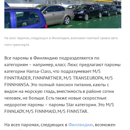
На всех паромах, следующих в Финляндию, возможен платный провоз авто
мото транспорта.
Все паромы в Финляндию подразделяются по
категориям – например, класс Люкс предлагают паромы
категории Hansa-Class, что подразумевает M/S
FINNTRADER, FINNPARTNER, M/S TRANSEUROPA, M/S
FINNHANSA. Это полный пансион питания, каюты с
видом на морскую гладь, вместимость в районе сотни
человек, не больше. Есть также новые скоростные
недорогие паромы – паромы Star категории. Это M/S
FINNLADY, M/S FINNMAID, M/S FINNSTAR.
На всех паромах, следующих в
Финляндию
, возможен