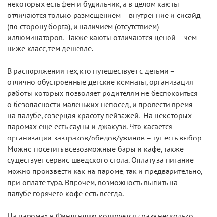
некоторых есть фен и будильник, а в целом каюты
отличаются только размещением – внутренние и сисайд
(по сторону борта), и наличием (отсутствием)
иллюминаторов. Также каюты отличаются ценой – чем
ниже класс, тем дешевле.
В распоряжении тех, кто путешествует с детьми –
отлично обустроенные детские комнаты, организация
работы которых позволяет родителям не беспокоиться
о безопасности маленьких непосед, и провести время
на палубе, созерцая красоту пейзажей. На некоторых
паромах еще есть сауны и джакузи. Что касается
организации завтраков/обедов/ужинов – тут есть выбор.
Можно посетить всевозможные бары и кафе, также
существует сервис шведского стола. Оплату за питание
можно произвести как на пароме, так и предварительно,
при оплате тура. Впрочем, возможность выпить на
палубе горячего кофе есть всегда.
На паромах в Финляндию котируется сразу несколько