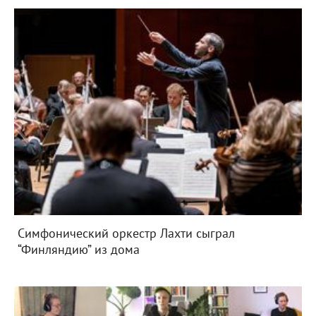
Симфонический оркестр Лахти сыграл
“Финляндию” из дома