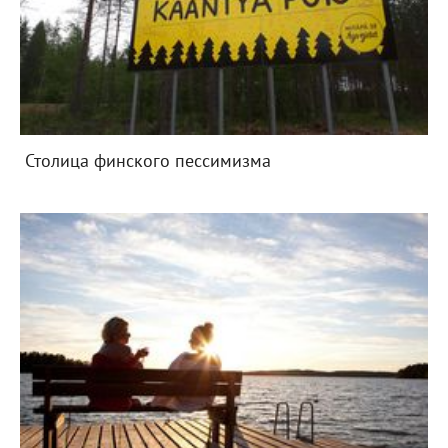
Столица финского пессимизма