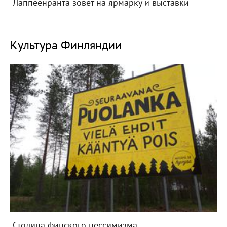
Лаппеенранта зовет на ярмарку и выставки
Культура Финляндии
Столица финского пессимизма