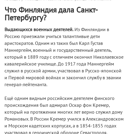
Что Финляндия дала Санкт-
Петербургу?
Выдающихся военных деятелей.
Из Финляндии в
Россию приезжали учиться талантливые дети
аристократов. Одним из таких был Карл Густав
Маннергейм, военный и государственный деятель,
который в 1889 году с отличием окончил Николаевское
кавалерийское училище. До 1917 года Маннергейм
служил в русской армии, участвовал в Русско-японской
и Первой мировой войнах и закончил службу в звании
генерал-лейтенанта.
Ещё одним видным российским деятелем финского
происхождения был адмирал Оскар фон Кремер,
который на протяжении многих лет верно служил дому
Романовых. В России Кремер учился в Александровском
и Морском кадетских корпусах, а в 1854-1855 годах
участвовал в героической обороне Севастополя.