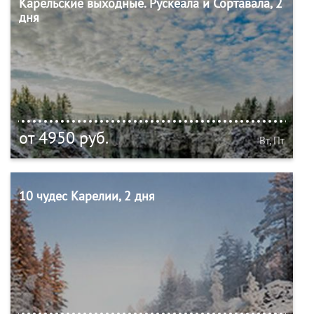
Карельские выходные. Рускеала и Сортавала, 2
дня
от 4950 руб.
Вт, Пт
10 чудес Карелии, 2 дня