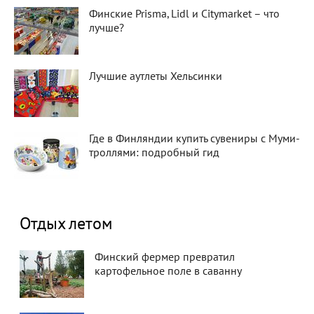
Финские Prisma, Lidl и Citymarket – что
лучше?
Лучшие аутлеты Хельсинки
Где в Финляндии купить сувениры с Муми-
троллями: подробный гид
Отдых летом
Финский фермер превратил
картофельное поле в саванну