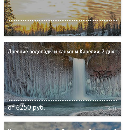
Древние водопады и каньоны Карелии, 2 дня
от 6250 руб.
Вт, Пт