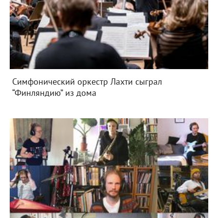
Симфонический оркестр Лахти сыграл
“Финляндию” из дома