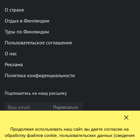
О стране
Отдых в Финляндии
Туры по Финляндии
Пользовательское соглашение
О нас
Реклама
Политика конфиденциальности
Подпишитесь на нашу рассылку
Подписаться
Продолжая использовать наш сайт, вы даете согласие на
Нашли опечатку? Выделите фрагмент и нажмите Ctrl+Enter
обработку файлов cookie, пользовательских данных (сведения