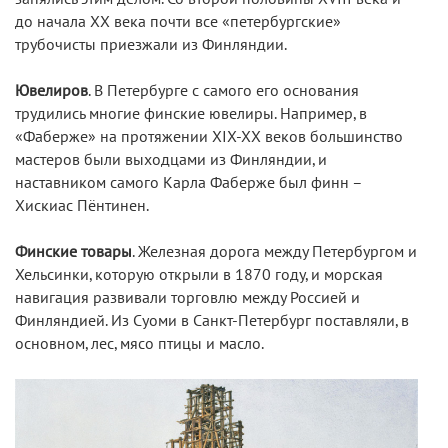
до начала XX века почти все «петербургские»
трубочисты приезжали из Финляндии.
Ювелиров
. В Петербурге с самого его основания
трудились многие финские ювелиры. Например, в
«Фаберже» на протяжении XIX-XX веков большинство
мастеров были выходцами из Финляндии, и
наставником самого Карла Фаберже был финн –
Хискиас Пёнтинен.
Финские товары
. Железная дорога между Петербургом и
Хельсинки, которую открыли в 1870 году, и морская
навигация развивали торговлю между Россией и
Финляндией. Из Суоми в Санкт-Петербург поставляли, в
основном, лес, мясо птицы и масло.