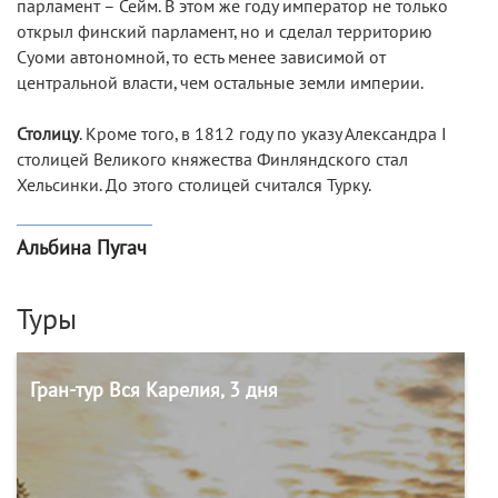
парламент – Сейм. В этом же году император не только
открыл финский парламент, но и сделал территорию
Суоми автономной, то есть менее зависимой от
центральной власти, чем остальные земли империи.
Столицу
. Кроме того, в 1812 году по указу Александра I
столицей Великого княжества Финляндского стал
Хельсинки. До этого столицей считался Турку.
Альбина Пугач
Туры
Гран-тур Вся Карелия, 3 дня