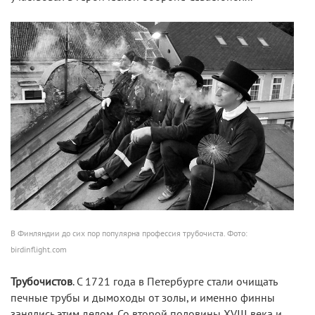
В Финляндии до сих пор популярна профессия трубочиста. Фото:
birdinflight.com
Трубочистов
. С 1721 года в Петербурге стали очищать
печные трубы и дымоходы от золы, и именно финны
занялись этим делом. Со второй половины XVIII века и