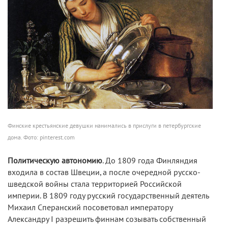
Финские крестьянские девушки нанимались в прислуги в петербургские
дома. Фото: pinterest.com
Политическую автономию
. До 1809 года Финляндия
входила в состав Швеции, а после очередной русско-
шведской войны стала территорией Российской
империи. В 1809 году русский государственный деятель
Михаил Сперанский посоветовал императору
Александру I разрешить финнам созывать собственный