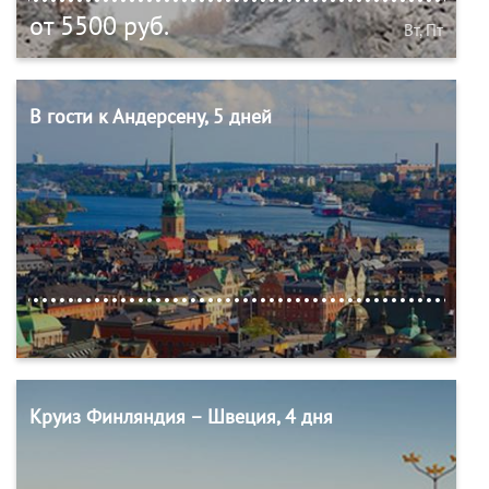
от 5500 руб.
Вт, Пт
В гости к Андерсену, 5 дней
Круиз Финляндия – Швеция, 4 дня