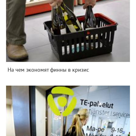
На чем экономят финны в кризис