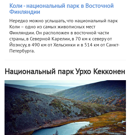
Коли - национальный парк в Восточной
Финляндии
Нередко можно услышать, что национальный парк
Коли – одно из самых живописных мест
Финляндии. Он расположен в восточной части
страны, в Северной Карелии, в 70 км к северу от
Йоэнсуу, в 490 км от Хельсинки и в 514 км от Санкт-
Петербурга.
Национальный парк Урхо Кекконен