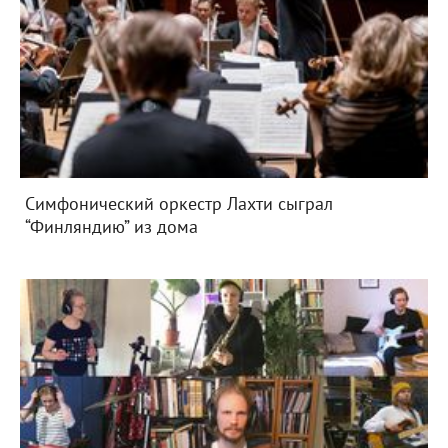
Симфонический оркестр Лахти сыграл
“Финляндию” из дома