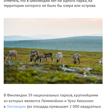
отметить, что в Финляндии нет ни одного парка, на
территории которого не было бы озера или острова.
В Финляндии 39 национальных парков, крупнейшими
из которых являются Лемменйоки и Урхо Кекконен
в
Лапландии
(их площадь превышает 2 000 квадратных