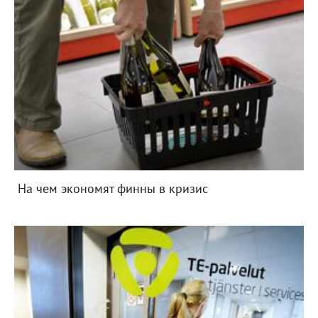
На чем экономят финны в кризис