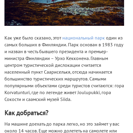
Как уже было сказано, этот
национальный парк
один из
самых больших в Финляндии. Парк основан в 1983 году
и назван в честь бывшего президента и премьер-
министра Финляндии – Урхо Кекконена. Главным
центром туристической дислокации считается
населенный пункт Саариселькя, отсюда начинается
большинство туристических маршрутов. Самыми
популярными объектами среди туристов считаются: гора
Korvatunturi, где по легенде живет Joulupukki, гора
Сокости и саамский музей Siida.
Как добраться?
На машине доехать до парка легко, но это займет у вас
около 14 часов. Еще можно долететь на самолете или