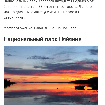
Национальный парк Коловеси находится недалеко от
Савонлинны
, всего в 33 км от центра города. До него
можно доехать на автобусе или на пароме из
Савонлинны.
Местоположение: Савонлинна, Южное Саво.
Национальный парк Пяйянне