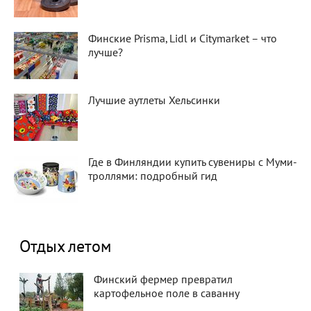
Финские Prisma, Lidl и Citymarket – что
лучше?
Лучшие аутлеты Хельсинки
Где в Финляндии купить сувениры с Муми-
троллями: подробный гид
Отдых летом
Финский фермер превратил
картофельное поле в саванну