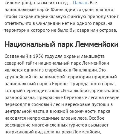
километров), а также их сосед –
Паллас
. Все
национальные парки Финляндии созданы для того,
чтобы сохранить уникальную финскую природу. Стоит
отметить, что в Финляндии нет ни одного парка, на
территории которого не было бы озера или острова.
Национальный парк Лемменйоки
Созданный в 1956 году для охраны ландшафта
северной тайги национальный парк
Лемменйоки
является одним из старейших в Финляндии. Это
крупнейший по занимаемой территории природный
национальный парк в Европе. Природа этого парка,
который переводится как «Река любви», чрезвычайно
разнообразна. Прекрасные берёзовые леса на севере
переходят в сосновый лес и вересковые пустоши в
центральной части, а в южной оконечности парка
находятся непроходимые еловые леса. Особое
восхищение многочисленных туристов вызывает
потрясающий вид долины реки Лемменйоки,