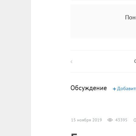
Пон
Обсуждение
+
Добавит
15 ноября 2019
43395