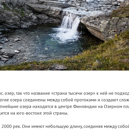
с. озер, так что название «страна тысячи озер» к ней не подхо
Многие озера соединены между собой протоками и создают сло
упнейшие озера находятся в центре Финляндии на Озерном пла
ится на юго-востоке этой страны.
 2000 рек. Они имеют небольшую длину, соединяя между собой