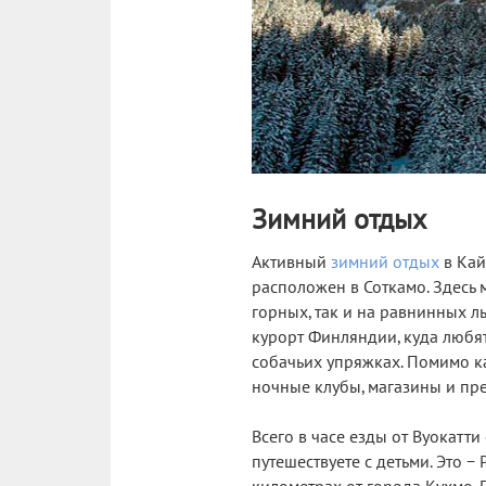
Зимний отдых
Активный
зимний отдых
в Кай
расположен в Соткамо. Здесь 
горных, так и на равнинных 
курорт Финляндии, куда любят
собачьих упряжках. Помимо кат
ночные клубы, магазины и пре
Всего в часе езды от Вуокатти 
путешествуете с детьми. Это 