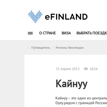
О СТРАНЕ
ВИЗА
ВЫБРАТЬ ПОЕЗДК
Путеводитель
Регионы Финляндии
15 апреля 2013
6626
Кайнуу
Кайнуу – это один из центра
Оулу рядом с границей России