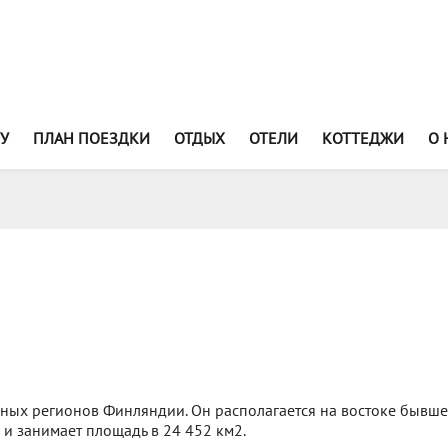
У
ПЛАН ПОЕЗДКИ
ОТДЫХ
ОТЕЛИ
КОТТЕДЖИ
О 
льных регионов Финляндии. Он располагается на востоке бывш
 и занимает площадь в 24 452 км2.