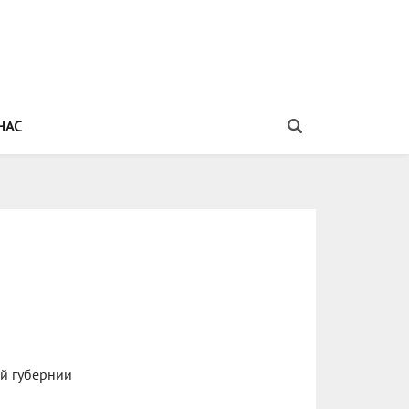
НАС
ей губернии