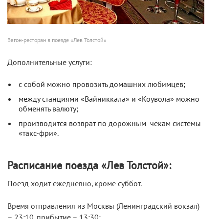
Вагон-ресторан в поезде «Лев Толстой»
Дополнительные услуги:
с собой можно провозить домашних любимцев;
между станциями «Вайниккала» и «Коувола» можно
обменять валюту;
производится возврат по дорожным чекам системы
«такс-фри».
Расписание поезда «Лев Толстой»:
Поезд ходит ежедневно, кроме суббот.
Время отправления из Москвы (Ленинградский вокзал)
– 23:10, прибытие – 13:30;