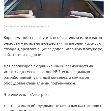
Вагон-ресторан в поезде «Аллегро»
Впрочем, чтобы перекусить, необязательно идти в вагон-
ресторан – во время путешествия по вагонам курсируют
стюарды, предлагающие за дополнительную плату кофе,
чай, снеки и сладости.
Для пассажиров с ограниченными возможностями
имеются два места в вагоне № 2, есть специально
разработанный туалетный комплекс, а сам вагон
оборудован специальным подъёмником.
Что ещё есть в «Аллегро»:
специально оборудованные места для пассажиров с
животными;