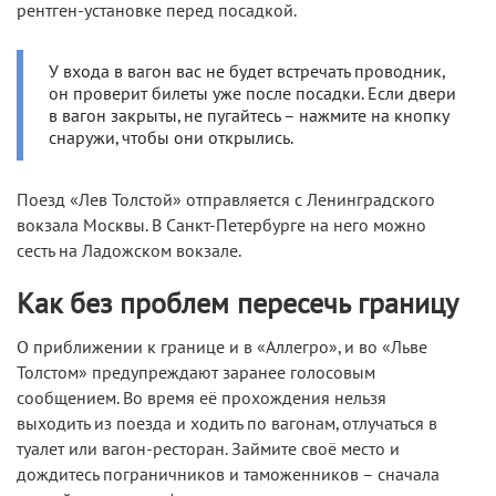
рентген-установке перед посадкой.
У входа в вагон вас не будет встречать проводник,
он проверит билеты уже после посадки. Если двери
в вагон закрыты, не пугайтесь – нажмите на кнопку
снаружи, чтобы они открылись.
Поезд «Лев Толстой» отправляется с Ленинградского
вокзала Москвы. В Санкт-Петербурге на него можно
сесть на Ладожском вокзале.
Как без проблем пересечь границу
О приближении к границе и в «Аллегро», и во «Льве
Толстом» предупреждают заранее голосовым
сообщением. Во время её прохождения нельзя
выходить из поезда и ходить по вагонам, отлучаться в
туалет или вагон-ресторан. Займите своё место и
дождитесь пограничников и таможенников – сначала