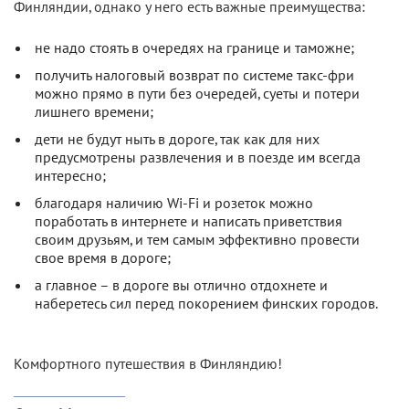
Финляндии, однако у него есть важные преимущества:
не надо стоять в очередях на границе и таможне;
получить налоговый возврат по системе такс-фри
можно прямо в пути без очередей, суеты и потери
лишнего времени;
дети не будут ныть в дороге, так как для них
предусмотрены развлечения и в поезде им всегда
интересно;
благодаря наличию Wi-Fi и розеток можно
поработать в интернете и написать приветствия
своим друзьям, и тем самым эффективно провести
свое время в дороге;
а главное – в дороге вы отлично отдохнете и
наберетесь сил перед покорением финских городов.
Комфортного путешествия в Финляндию!