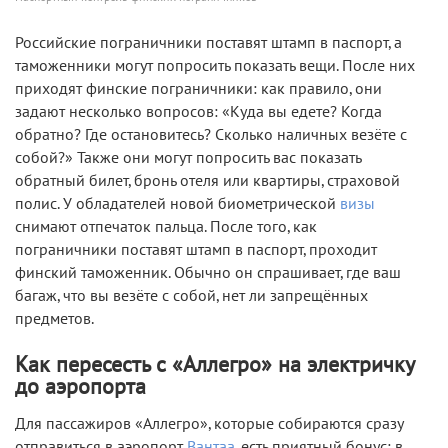
Российские пограничники поставят штамп в паспорт, а
таможенники могут попросить показать вещи. После них
приходят финские пограничники: как правило, они
задают несколько вопросов: «Куда вы едете? Когда
обратно? Где остановитесь? Сколько наличных везёте с
собой?» Также они могут попросить вас показать
обратный билет, бронь отеля или квартиры, страховой
полис. У обладателей новой биометрической
визы
снимают отпечаток пальца. После того, как
пограничники поставят штамп в паспорт, проходит
финский таможенник. Обычно он спрашивает, где ваш
багаж, что вы везёте с собой, нет ли запрещённых
предметов.
Как пересесть с «Аллегро» на электричку
до аэропорта
Для пассажиров «Аллегро», которые собираются сразу
отправиться в аэропорт
Вантаа
, есть приятный бонус: в