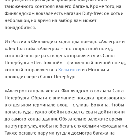
таможенного контроля вашего багажа. Кроме того, на
Финляндском вокзале есть магазин Duty-free: он хоть и
небольшой, но время на выбор вам может
понадобиться.
Из России в Финляндию ходят два поезда: «Аллегро» и
«Лев Толстой». «Аллегро» – это скоростной поезд,
который четыре раза в день отправляется из Санкт-
Петербурга. «Лев Толстой» – фирменный ночной поезд,
который отправляется в
Хельсинки
из Москвы и
проходит через Санкт-Петербург.
«Аллегро» отправляется с Финляндского вокзала Санкт-
Петербурга. Обратите внимание: посадка производится
в отдельном терминале, вход – с улицы Боткина. Чтобы
попасть туда, нужно обойти вокзал слева и дойти почти
до самого конца здания. Обязательно заложите время
на эту прогулку, чтобы не бегать с тяжёлыми чемоданами.
Также оставьте пару минут для досмотра багажа на