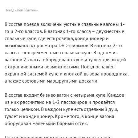
Поезд «Лев Толстой»
В состав поезда включены уютные спальные вагоны 1-
го и 2-го классов. В вагонах 1-го класса – двухместные
спальные купе, где есть розетка, кондиционер и
возможность просмотра DVD-фильмов. В вагонах 2-го
класса - четырёхместные спальные купе. В одном из
вагонов 2 класса оборудовано купе и туалет для людей
с ограниченными возможностями. Поезд оснащён
охранной системой купе и кнопкой вызова проводника,
а также световыми маршрутными досками.
В состав входит бизнес-вагон с четырьмя купе. Каждое
из них рассчитано на 1-2 пассажиров и продаётся
только целиком. В каждом купе есть отдельный душ,
туалет и кондиционер. Кроме того, в конце вагона
оборудован маленький барный отсек.
Для переговоров можно заранее заказать салон-