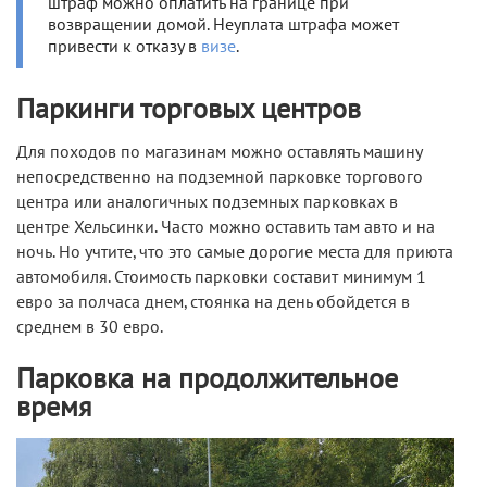
штраф можно оплатить на границе при
возвращении домой. Неуплата штрафа может
привести к отказу в
визе
.
Паркинги торговых центров
Для походов по магазинам можно оставлять машину
непосредственно на подземной парковке торгового
центра или аналогичных подземных парковках в
центре Хельсинки. Часто можно оставить там авто и на
ночь. Но учтите, что это самые дорогие места для приюта
автомобиля. Стоимость парковки составит минимум 1
евро за полчаса днем, стоянка на день обойдется в
среднем в 30 евро.
Парковка на продолжительное
время