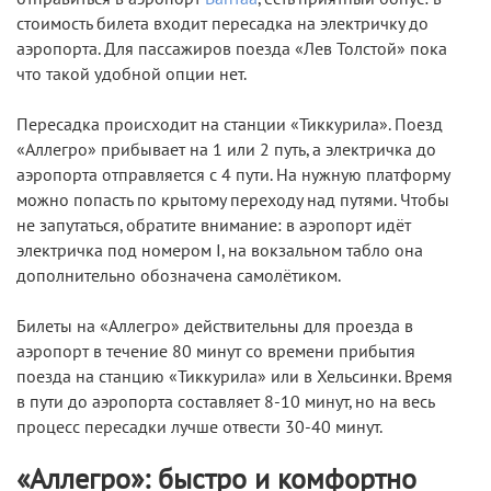
стоимость билета входит пересадка на электричку до
аэропорта. Для пассажиров поезда «Лев Толстой» пока
что такой удобной опции нет.
Пересадка происходит на станции «Тиккурила». Поезд
«Аллегро» прибывает на 1 или 2 путь, а электричка до
аэропорта отправляется с 4 пути. На нужную платформу
можно попасть по крытому переходу над путями. Чтобы
не запутаться, обратите внимание: в аэропорт идёт
электричка под номером I, на вокзальном табло она
дополнительно обозначена самолётиком.
Билеты на «Аллегро» действительны для проезда в
аэропорт в течение 80 минут со времени прибытия
поезда на станцию «Тиккурила» или в Хельсинки. Время
в пути до аэропорта составляет 8-10 минут, но на весь
процесс пересадки лучше отвести 30-40 минут.
«Аллегро»: быстро и комфортно