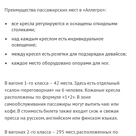
Преимущества пассажирских мест в «Аллегро»:
все кресла регулируются и оснащены откидными
столиками;
над каждым креслом есть индивидуальное
освещение;
между кресел есть розетки для подзарядки девайсов;
каждое место оборудовано опорами для ног.
В вагоне 1-го класса – 42 места. Здесь есть отдельный
«салон-переговорная» на 6 человек. Кожаные кресла
расположены по формуле «1+2». В зоне
самообслуживания пассажиры могут выпить чаю или
кофе. В стоимость билета также входит снэк и свежая
пресса на русском, английском или финском языках.
В вагонах 2-го класса – 295 мест, расположенных по