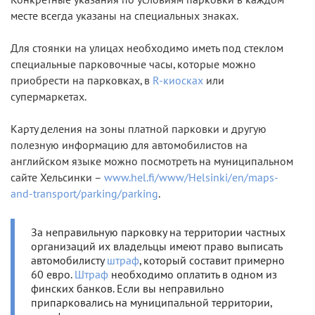
месте всегда указаны на специальных знаках.
Для стоянки на улицах необходимо иметь под стеклом
специальные парковочные часы, которые можно
приобрести на парковках, в
R-киосках
или
супермаркетах.
Карту деления на зоны платной парковки и другую
полезную информацию для автомобилистов на
английском языке можно посмотреть на муниципальном
сайте Хельсинки –
www.hel.fi/www/Helsinki/en/maps-
and-transport/parking/parking
.
За неправильную парковку на территории частных
организаций их владельцы имеют право выписать
автомобилисту
штраф
, который составит примерно
60 евро.
Штраф
необходимо оплатить в одном из
финских банков. Если вы неправильно
припарковались на муниципальной территории,