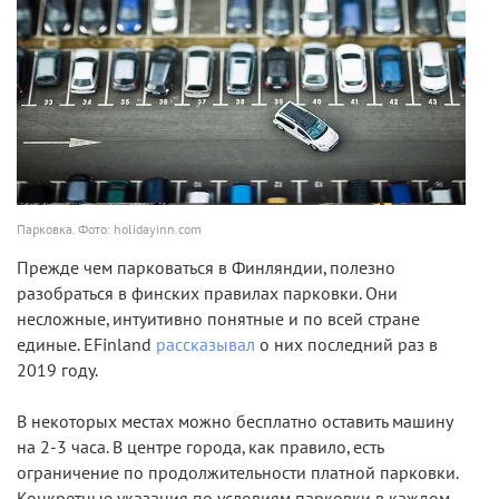
Парковка. Фото: holidayinn.com
Прежде чем парковаться в Финляндии, полезно
разобраться в финских правилах парковки. Они
несложные, интуитивно понятные и по всей стране
единые. EFinland
рассказывал
о них последний раз в
2019 году.
В некоторых местах можно бесплатно оставить машину
на 2-3 часа. В центре города, как правило, есть
ограничение по продолжительности платной парковки.
Конкретные указания по условиям парковки в каждом