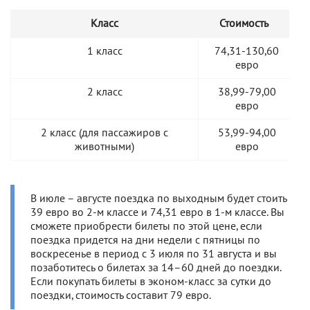
Класс
Стоимость
1 класс
74,31-130,60
евро
2 класс
38,99-79,00
евро
2 класс (для пассажиров с
53,99-94,00
животными)
евро
В июле – августе поездка по выходным будет стоить
39 евро во 2-м классе и 74,31 евро в 1-м классе. Вы
сможете приобрести билеты по этой цене, если
поездка придется на дни недели с пятницы по
воскресенье в период с 3 июля по 31 августа и вы
позаботитесь о билетах за 14–60 дней до поездки.
Если покупать билеты в эконом-класс за сутки до
поездки, стоимость составит 79 евро.