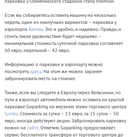
парковка у Олимпийского стадиона стала платной.
Если вы собираетесь оставить машину на несколько
недель, один из наилучших вариантов – парковка у
аэропорта
Вантаа
. Это и удобно, и надежно. Правда, и
стоить такое удовольствие будет недешево –
минимальная стоимость суточной парковки составляет
10 евро, недельной – 42 евро.
Информацию о парковке в аэропорту можно
посмотреть
здесь.
На этом же можно заранее
забронировать место на стоянке.
Также, если вы следуете в Европу через Хельсинки, по
пути в аэропорт автомобиль можно оставить на крытой
парковке Goparking на верхнем этаже торгового центра
Jumbo
. Стоимость за сутки – 13 евро, за 15 суток – 50
евро, иногда действуют акции. Забронировать парковку
можно на
сайте
. Отметим, Goparking предоставляет
сервис бесплатного трансфера от торгового центра до