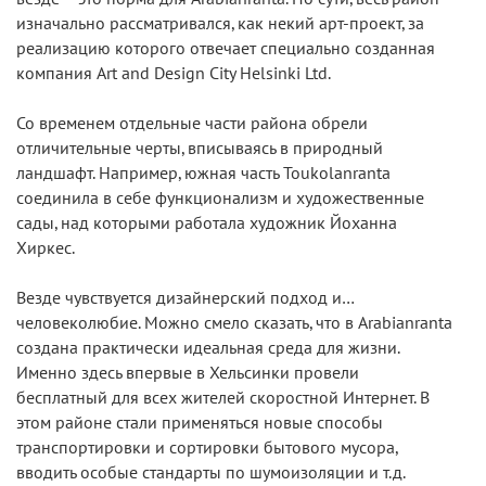
изначально рассматривался, как некий арт-проект, за
реализацию которого отвечает специально созданная
компания Art and Design City Helsinki Ltd.
Со временем отдельные части района обрели
отличительные черты, вписываясь в природный
ландшафт. Например, южная часть Toukolanranta
соединила в себе функционализм и художественные
сады, над которыми работала художник Йоханна
Хиркес.
Везде чувствуется дизайнерский подход и…
человеколюбие. Можно смело сказать, что в Arabianranta
создана практически идеальная среда для жизни.
Именно здесь впервые в Хельсинки провели
бесплатный для всех жителей скоростной Интернет. В
этом районе стали применяться новые способы
транспортировки и сортировки бытового мусора,
вводить особые стандарты по шумоизоляции и т.д.