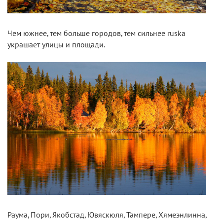
Чем южнее, тем больше городов, тем сильнее ruska
украшает улицы и площади.
Раума, Пори, Якобстад, Ювяскюля, Тампере, Хямеэнлинна,