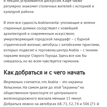
и лекции, устраиваются дискуссии. Кафе также
регулярно знакомит столичных жителей с историей и
культурой района.
В этом вся сущность Arabianranta: утопающие в зелени
старинные домики соседствуют с новейшей
архитектурой и современным искусством;
умиротворяющий городской ландшафт – с бурной
студенческой жизнью; автобусы с китайскими туристами,
которых подвозят к торговому центру Arabia – с тихими
парками вокруг Старого Города. Здесь все как бы
смешалось, но во всем чувствуется гармония.
Как добраться и с чего начать
Формально считается, что Arabia – это окраина
Хельсинки. На самом деле до этой “окраины” на
общественном транспорте от центрального
железнодорожного вокзала меньше 15 минут.
Добраться можно на автобусах 68, 71, 52, 74 и 506 (71-й