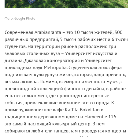
Фото: Google Photo
Современная Arabianranta – это 10 тысяч жителей, 300
различных предприятий, 5 тысяч рабочих мест и 6 тысяч
студентов. На территории района расположено три
знаковых столичных вуза – Университет искусства и
дизайна, Джазовая консерватория и Университет
прикладных наук Metropolia. Студенческая атмосфера
подпитывает культурную жизнь, которая, надо признать,
весьма активна. Помимо, всемирно известного музея, с
превосходной коллекцией финского дизайна, в районе
есть несколько мест, где происходят интересные
события, привлекающие внимание всего города. К
примеру, живописное кафе Kaffila Bokvillan в
традиционном деревянном доме на Hämeentie 125 –
это самый настоящий культурный центр. В нем
собираются любители танцев, там проводятся концерты