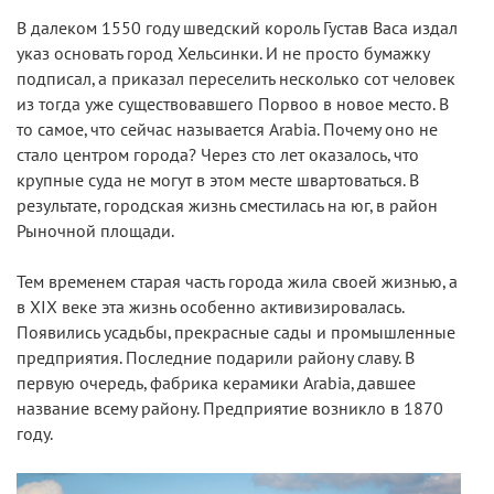
В далеком 1550 году шведский король Густав Васа издал
указ основать город Хельсинки. И не просто бумажку
подписал, а приказал переселить несколько сот человек
из тогда уже существовавшего Порвоо в новое место. В
то самое, что сейчас называется Arabia. Почему оно не
стало центром города? Через сто лет оказалось, что
крупные суда не могут в этом месте швартоваться. В
результате, городская жизнь сместилась на юг, в район
Рыночной площади.
Тем временем старая часть города жила своей жизнью, а
в XIX веке эта жизнь особенно активизировалась.
Появились усадьбы, прекрасные сады и промышленные
предприятия. Последние подарили району славу. В
первую очередь, фабрика керамики Arabia, давшее
название всему району. Предприятие возникло в 1870
году.