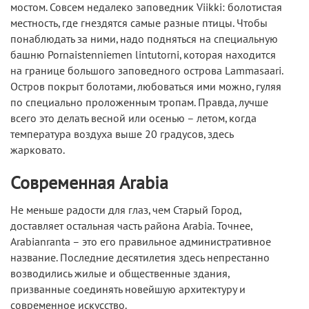
мостом. Совсем недалеко заповедник Viikki: болотистая
местность, где гнездятся самые разные птицы. Чтобы
понаблюдать за ними, надо подняться на специальную
башню Pornaistenniemen lintutorni, которая находится
на границе большого заповедного острова Lammasaari.
Остров покрыт болотами, любоваться ими можно, гуляя
по специально проложенным тропам. Правда, лучше
всего это делать весной или осенью – летом, когда
температура воздуха выше 20 градусов, здесь
жарковато.
Современная Arabia
Не меньше радости для глаз, чем Старый Город,
доставляет остальная часть района Arabia. Точнее,
Arabianranta – это его правильное административное
название. Последние десятилетия здесь непрестанно
возводились жилые и общественные здания,
призванные соединять новейшую архитектуру и
современное искусство.