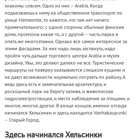
знакомы совсем. Одно из них – Arabia. Когда
подъезжаешь к нему на общественном транспорте по
улице Hämeentie, то кажется, что там нет ничего
примечательного: с одной стороны обычные финские
дома, промзона какая-то, а с другой – часть парка и
опять же многоэтажки. Однако все самое интересное за
этими фасадами. За них надо лишь заглянуть, надо
пройти чуть дальше торгового центра Arabia и музея
дизайна. Увы, это делают далеко не все. Туристические
маршруты на поверку оказываются слишком куцыми и
не дают возможности нормально погулять по району. А
ведь здесь есть и замечательная архитектура, и
роскошный парк на берегу залива, и живописная
гидроэлектростанция, и место наблюдения за птицами, и
многое, многое другое. В конце концов, именно отсюда
начинался Хельсинки и здесь находится Vanhakaupunki
– Старый Город.
Здесь начинался Хельсинки