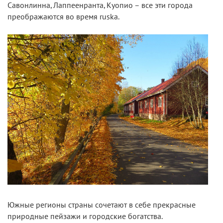
Савонлинна, Лаппеенранта, Куопио – все эти города
преображаются во время ruska.
Южные регионы страны сочетают в себе прекрасные
природные пейзажи и городские богатства.