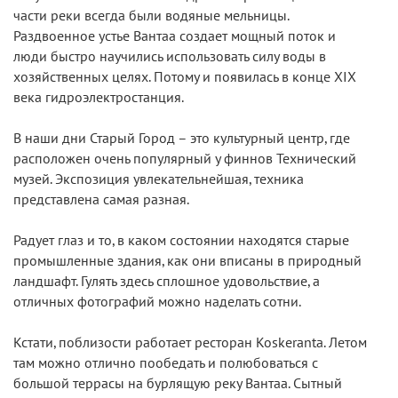
части реки всегда были водяные мельницы.
Раздвоенное устье Вантаа создает мощный поток и
люди быстро научились использовать силу воды в
хозяйственных целях. Потому и появилась в конце XIX
века гидроэлектростанция.
В наши дни Старый Город – это культурный центр, где
расположен очень популярный у финнов Технический
музей. Экспозиция увлекательнейшая, техника
представлена самая разная.
Радует глаз и то, в каком состоянии находятся старые
промышленные здания, как они вписаны в природный
ландшафт. Гулять здесь сплошное удовольствие, а
отличных фотографий можно наделать сотни.
Кстати, поблизости работает ресторан Koskeranta. Летом
там можно отлично пообедать и полюбоваться с
большой террасы на бурлящую реку Вантаа. Сытный