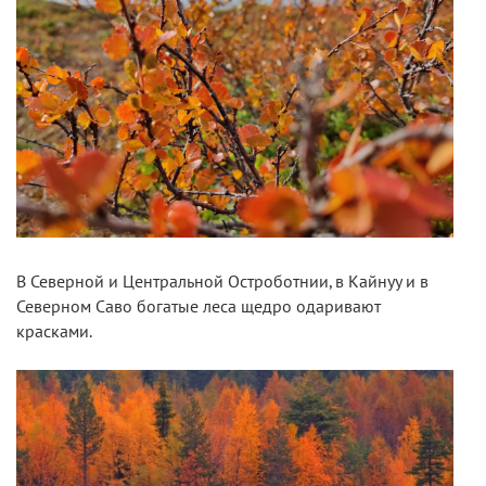
В Северной и Центральной Остроботнии, в Кайнуу и в
Северном Саво богатые леса щедро одаривают
красками.