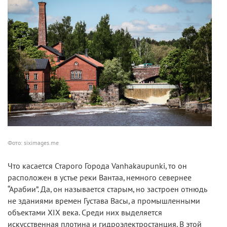
Фото: siximages.me
Что касается Старого Города Vanhakaupunki, то он
расположен в устье реки Вантаа, немного севернее
“Арабии”. Да, он называется старым, но застроен отнюдь
не зданиями времен Густава Васы, а промышленными
объектами XIX века. Среди них выделяется
искусственная плотина и гидроэлектростанция. В этой