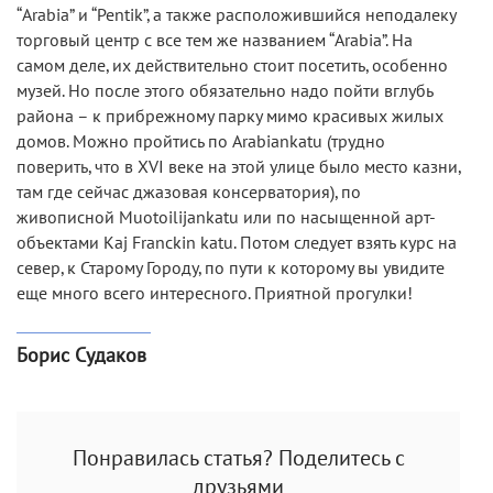
“Arabia” и “Pentik”, а также расположившийся неподалеку
торговый центр с все тем же названием “Arabia”. На
самом деле, их действительно стоит посетить, особенно
музей. Но после этого обязательно надо пойти вглубь
района – к прибрежному парку мимо красивых жилых
домов. Можно пройтись по Arabiankatu (трудно
поверить, что в XVI веке на этой улице было место казни,
там где сейчас джазовая консерватория), по
живописной Muotoilijankatu или по насыщенной арт-
объектами Kaj Franckin katu. Потом следует взять курс на
север, к Старому Городу, по пути к которому вы увидите
еще много всего интересного. Приятной прогулки!
Борис Судаков
Понравилась статья? Поделитесь с
друзьями