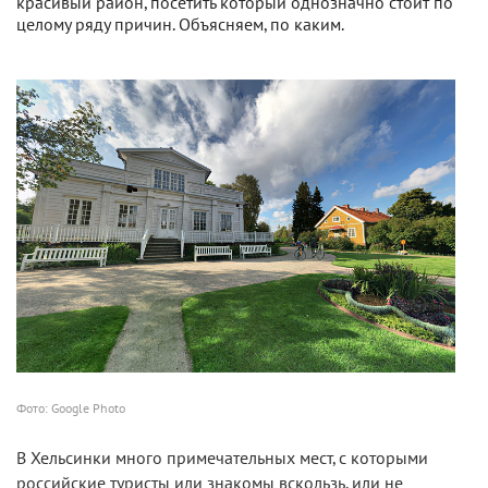
красивый район, посетить который однозначно стоит по
целому ряду причин. Объясняем, по каким.
Фото: Google Photo
В Хельсинки много примечательных мест, с которыми
российские туристы или знакомы вскользь, или не