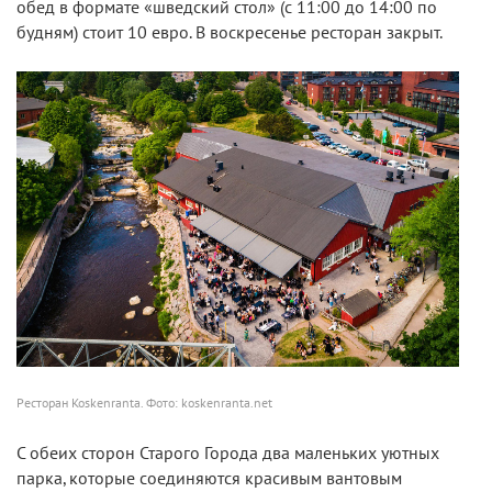
обед в формате «шведский стол» (с 11:00 до 14:00 по
будням) стоит 10 евро. В воскресенье ресторан закрыт.
Ресторан Koskenranta. Фото: koskenranta.net
С обеих сторон Старого Города два маленьких уютных
парка, которые соединяются красивым вантовым