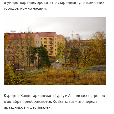
и умиротворение. Бродить по старинным улочками этих
городов можно часами.
Курорты Ханко, архипелага Турку и Аландских островов
в октябре преображаются. Ruska здесь – это череда
праздников и фестивалей.