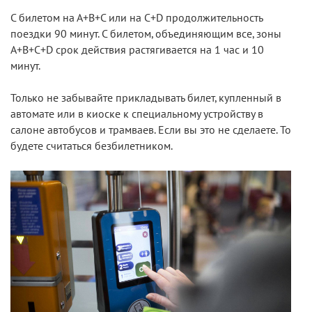
С билетом на А+В+С или на С+D продолжительность
поездки 90 минут. С билетом, объединяющим все, зоны
А+В+С+D срок действия растягивается на 1 час и 10
минут.
Только не забывайте прикладывать билет, купленный в
автомате или в киоске к специальному устройству в
салоне автобусов и трамваев. Если вы это не сделаете. То
будете считаться безбилетником.