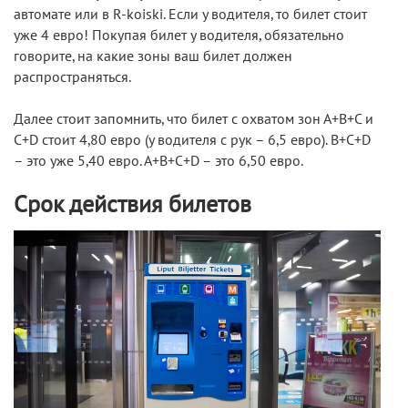
автомате или в R-koiski. Если у водителя, то билет стоит
уже 4 евро! Покупая билет у водителя, обязательно
говорите, на какие зоны ваш билет должен
распространяться.
Далее стоит запомнить, что билет с охватом зон А+В+С и
С+D стоит 4,80 евро (у водителя с рук – 6,5 евро). В+С+D
– это уже 5,40 евро. А+В+С+D – это 6,50 евро.
Срок действия билетов