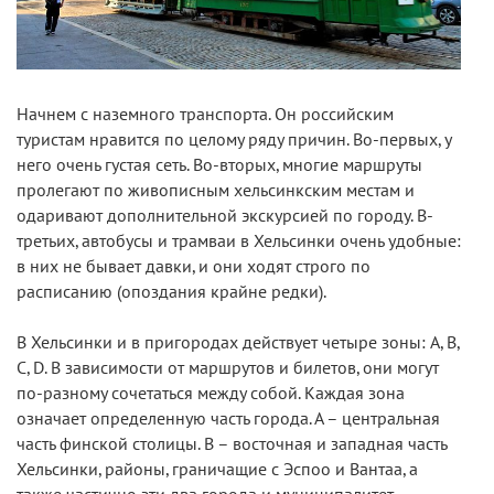
Начнем с наземного транспорта. Он российским
туристам нравится по целому ряду причин. Во-первых, у
него очень густая сеть. Во-вторых, многие маршруты
пролегают по живописным хельсинкским местам и
одаривают дополнительной экскурсией по городу. В-
третьих, автобусы и трамваи в Хельсинки очень удобные:
в них не бывает давки, и они ходят строго по
расписанию (опоздания крайне редки).
В Хельсинки и в пригородах действует четыре зоны: A, B,
C, D. В зависимости от маршрутов и билетов, они могут
по-разному сочетаться между собой. Каждая зона
означает определенную часть города. А – центральная
часть финской столицы. В – восточная и западная часть
Хельсинки, районы, граничащие с Эспоо и Вантаа, а