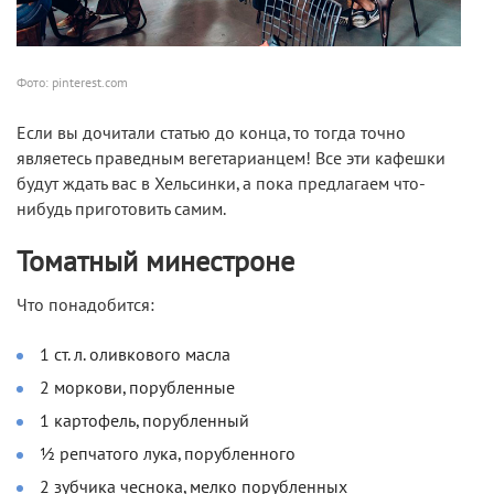
Фото: pinterest.com
Если вы дочитали статью до конца, то тогда точно
являетесь праведным вегетарианцем! Все эти кафешки
будут ждать вас в Хельсинки, а пока предлагаем что-
нибудь приготовить самим.
Томатный минестроне
Что понадобится:
1 ст. л. оливкового масла
2 моркови, порубленные
1 картофель, порубленный
½ репчатого лука, порубленного
2 зубчика чеснока, мелко порубленных