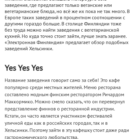
заведения, где предлагают только веганские или
вегетарианские блюда, но всё же их пока не так много. В
Европе таких заведений в процентном соотношении с
другими гораздо больше. В столице Финляндии тоже
без труда можно найти заведения с вегетарианской
кухней. Но куда точно стоит зайти, лучше знать заранее.
«Электронная Финляндия» предлагает обзор подобных
заведений Хельсинки.
Yes Yes Yes
Название заведения говорит само за себя! Это кафе
популярно среди местных жителей. Меню ресторана
составлено модным финским ресторатором Ричардом
Маккормико. Можно смело сказать, что он перевернул
представление финнов о ресторанной индустрии.
Кстати, он часто является участником фестивалей
уличной еды как в российских городах, так и в
Хельсинки. Поэтому зайти в эту кафешку стоит даже ради
гастрономического любопытства.