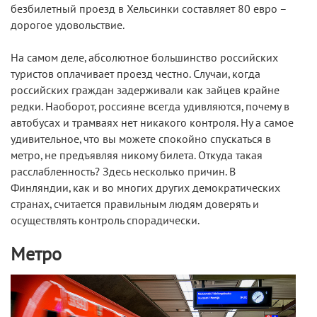
безбилетный проезд в Хельсинки составляет 80 евро –
дорогое удовольствие.
На самом деле, абсолютное большинство российских
туристов оплачивает проезд честно. Случаи, когда
российских граждан задерживали как зайцев крайне
редки. Наоборот, россияне всегда удивляются, почему в
автобусах и трамваях нет никакого контроля. Ну а самое
удивительное, что вы можете спокойно спускаться в
метро, не предъявляя никому билета. Откуда такая
расслабленность? Здесь несколько причин. В
Финляндии, как и во многих других демократических
странах, считается правильным людям доверять и
осуществлять контроль спорадически.
Метро