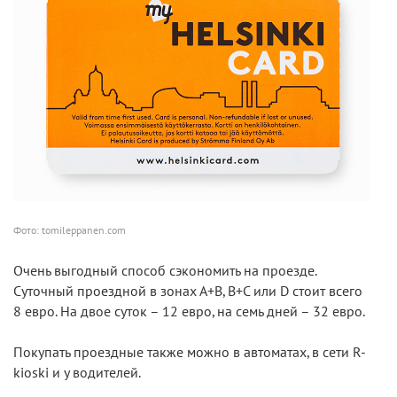
Фото: tomileppanen.com
Очень выгодный способ сэкономить на проезде.
Суточный проездной в зонах А+В, В+С или D стоит всего
8 евро. На двое суток – 12 евро, на семь дней – 32 евро.
Покупать проездные также можно в автоматах, в сети R-
kioski и у водителей.