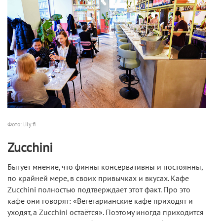
Фото: lily.fi
Zucchini
Бытует мнение, что финны консервативны и постоянны,
по крайней мере, в своих привычках и вкусах. Кафе
Zucchini полностью подтверждает этот факт. Про это
кафе они говорят: «Вегетарианские кафе приходят и
уходят, а Zucchini остаётся». Поэтому иногда приходится