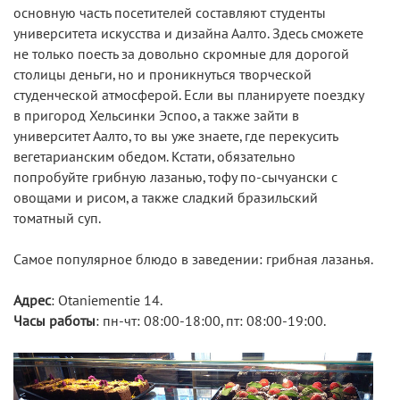
основную часть посетителей составляют студенты
университета искусства и дизайна Аалто. Здесь сможете
не только поесть за довольно скромные для дорогой
столицы деньги, но и проникнуться творческой
студенческой атмосферой. Если вы планируете поездку
в пригород Хельсинки Эспоо, а также зайти в
университет Аалто, то вы уже знаете, где перекусить
вегетарианским обедом. Кстати, обязательно
попробуйте грибную лазанью, тофу по-сычуански с
овощами и рисом, а также сладкий бразильский
томатный суп.
Самое популярное блюдо в заведении: грибная лазанья.
Адрес
: Otaniementie 14.
Часы работы
: пн-чт: 08:00-18:00, пт: 08:00-19:00.