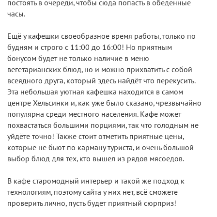
постоять в очереди, чтобы сюда попасть в обеденные
часы.
Ещё у кафешки своеобразное время работы, только по
будням и строго с 11:00 до 16:00! Но приятным
бонусом будет не только наличие в меню
вегетарианских блюд, но и можно прихватить с собой
всеядного друга, который здесь найдёт что перекусить.
Эта небольшая уютная кафешка находится в самом
центре Хельсинки и, как уже было сказано, чрезвычайно
популярна среди местного населения. Кафе может
похвастаться большими порциями, так что голодным не
уйдёте точно! Также стоит отметить приятные цены,
которые не бьют по карману туриста, и очень большой
выбор блюд для тех, кто вышел из рядов мясоедов.
В кафе старомодный интерьер и такой же подход к
технологиям, поэтому сайта у них нет, всё сможете
проверить лично, пусть будет приятный сюрприз!