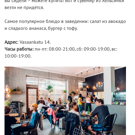
вы сидели – можете купить! Вот и сувенир из Хельсинки
везти не придётся.
Самое популярное блюдо в заведении: салат из авокадо
и сладкого ананаса, бургер с тофу.
Адрес
: Vasaankatu 14.
Часы работы:
пн-пт: 08:00-21:00, сб: 09:00-19:00, вс:
10:00-19:00.