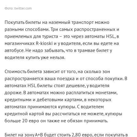
Фото: twitter.com
Покупать билеты на наземный транспорт можно
разными способами. Три самых распространенных и
приемлемых для туриста – это через автоматы HSL, в
магазинчиках R-kioski и у водителя, если вы едете на
автобусе. Не надо забывать, что в трамвае билет у
водителя купить уже нельзя.
Стоимость билета зависит от того, на сколько зон
распространяется ваша поездка и от способа покупки. В
автоматах HSL билеты стоят дешевле, у водителя
дороже. В автоматах можно расплатиться монетами,
кредитными и дебетовыми картами, в некоторых
автоматах принимаются купюры. С водителем
кредитной картой вы рассчитаться не можете, купюры
больше 20 евро он также не обязан принимать.
Билет на зону А+В будет стоить 2,80 евро, если покупать в