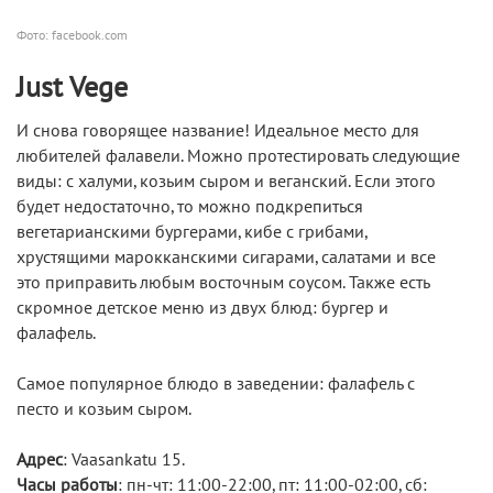
Фото: facebook.com
Just Vege
И снова говорящее название! Идеальное место для
любителей фалавели. Можно протестировать следующие
виды: с халуми, козьим сыром и веганский. Если этого
будет недостаточно, то можно подкрепиться
вегетарианскими бургерами, кибе с грибами,
хрустящими марокканскими сигарами, салатами и все
это приправить любым восточным соусом. Также есть
скромное детское меню из двух блюд: бургер и
фалафель.
Самое популярное блюдо в заведении: фалафель с
песто и козьим сыром.
Адрес
: Vaasankatu 15.
Часы работы
: пн-чт: 11:00-22:00, пт: 11:00-02:00, сб: