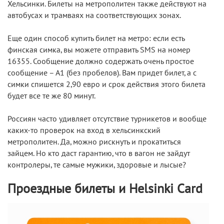
Хельсинки. Билеты на метрополитен также действуют на
автобусах и трамваях на соответствующих зонах.
Еще один способ купить билет на метро: если есть
финская симка, вы можете отправить SMS на номер
16355. Сообщение должно содержать очень простое
сообщение – А1 (без пробелов). Вам придет билет, а с
симки спишется 2,90 евро и срок действия этого билета
будет все те же 80 минут.
Россиян часто удивляет отсутствие турникетов и вообще
каких-то проверок на вход в хельсинкский
метрополитен. Да, можно рискнуть и прокатиться
зайцем. Но кто даст гарантию, что в вагон не зайдут
контролеры, те самые мужики, здоровые и лысые?
Проездные билеты и Helsinki Card