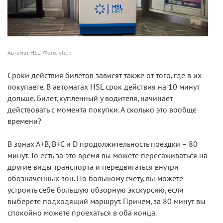
Автомат HSL. Фото: yle.fi
Сроки действия билетов зависят также от того, где в их
покупаете. В автоматах HSL срок действия на 10 минут
дольше. Билет, купленный у водителя, начинает
действовать с момента покупки. А сколько это вообще
времени?
В зонах А+В, В+С и D продолжительность поездки – 80
минут. То есть за это время вы можете пересаживаться на
другие виды транспорта и передвигаться внутри
обозначенных зон. По большому счету, вы можете
устроить себе большую обзорную экскурсию, если
выберете подходящий маршрут. Причем, за 80 минут вы
спокойно можете проехаться в оба конца.