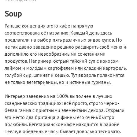
Soup
Раньше концепция этого кафе напрямую
соответствовала её названию. Каждый день здесь
предлагали на выбор пять различных видов супов. Но
не так давно заведение решило расширить своё меню и
дополнило его невообразимыми сочетаниями
продуктов. Например, острый тайский суп с кокосом,
лаймом и молодым картофелем или сладкий картофель,
голубой сыр, шпинат и кешью. Тут вдоволь полакомятся
не только вегетарианцы, но и истинные гурманы.
Интерьер заведения на 100% выполнен в лучших
скандинавских традициях: всё просто, строго черно-
белая гамма с приятными элементами декора. Открыли
это место два британца, а финны его очень быстро
полюбили. Вегетарианское кафе находится в районе
Tёёлё, в обеденные часы бывает довольно тесновато.