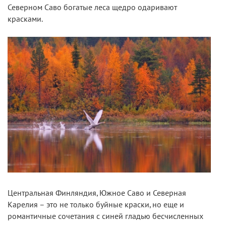
Северном Саво богатые леса щедро одаривают
красками.
Центральная Финляндия, Южное Саво и Северная
Карелия – это не только буйные краски, но еще и
романтичные сочетания с синей гладью бесчисленных