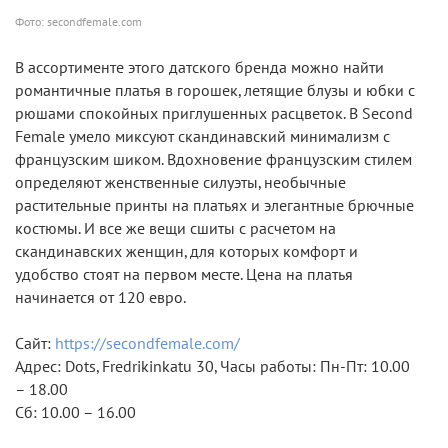
Фото: secondfemale.com
В ассортименте этого датского бренда можно найти
романтичные платья в горошек, летящие блузы и юбки с
рюшами спокойных приглушенных расцветок. В Second
Female умело миксуют скандинавский минимализм с
французским шиком. Вдохновение французским стилем
определяют женственные силуэты, необычные
растительные принты на платьях и элегантные брючные
костюмы. И все же вещи сшиты с расчетом на
скандинавских женщин, для которых комфорт и
удобство стоят на первом месте. Цена на платья
начинается от 120 евро.
Сайт:
https://secondfemale.com/
Адрес: Dots, Fredrikinkatu 30, Часы работы: Пн-Пт: 10.00
– 18.00
Сб: 10.00 – 16.00