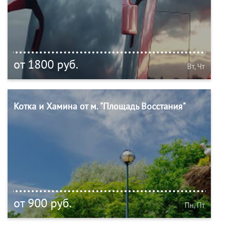
от 1800 руб.
Вт, Чт
Котка и Хамина от м. "Площадь Восстания"
от 900 руб.
Пн, Пт