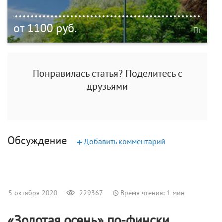
от 1100 руб.
Пт
Понравилась статья? Поделитесь с
друзьями
Обсуждение
+
Добавить комментарий
5 октября 2020
229367
Время чтения: 1 мин
«Золотая осень» по-фински