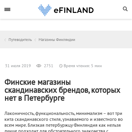
Путеводитель
Магазины Финляндии
31 июля 2019
2751
Время чтения: 5 мин
Финские магазины
скандинавских брендов, которых
нет в Петербурге
Лаконичность, функциональность, минимализм – вот три
кита скандинавского стиля, узнаваемого и известного во
всем мире. Близкая петербуржцу Финляндия как нельзя
лучше подходит для обстоятельного знакомства с