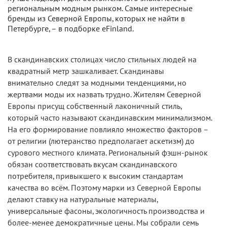
региональным модным рынком. Самые интересные
бренды из Северной Европы, которых не найти в
Петербурге, – в подборке eFinland.
В скандинавских столицах число стильных людей на
квадратный метр зашкаливает. Скандинавы
внимательно следят за модными тенденциями, но
жертвами моды их назвать трудно. Жителям Северной
Европы присущ собственный лаконичный стиль,
который часто называют скандинавским минимализмом.
На его формирование повлияло множество факторов –
от религии (лютеранство предполагает аскетизм) до
сурового местного климата. Региональный фэшн-рынок
обязан соответствовать вкусам скандинавского
потребителя, привыкшего к высоким стандартам
качества во всём. Поэтому марки из Северной Европы
делают ставку на натуральные материалы,
универсальные фасоны, экологичность производства и
более-менее демократичные цены. Мы собрали семь