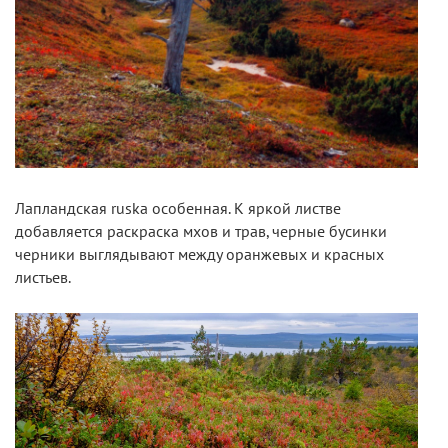
Лапландская ruska особенная. К яркой листве
добавляется раскраска мхов и трав, черные бусинки
черники выглядывают между оранжевых и красных
листьев.