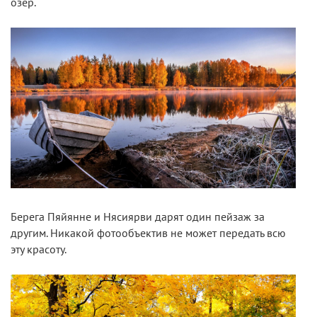
озер.
Берега Пяйянне и Нясиярви дарят один пейзаж за
другим. Никакой фотообъектив не может передать всю
эту красоту.