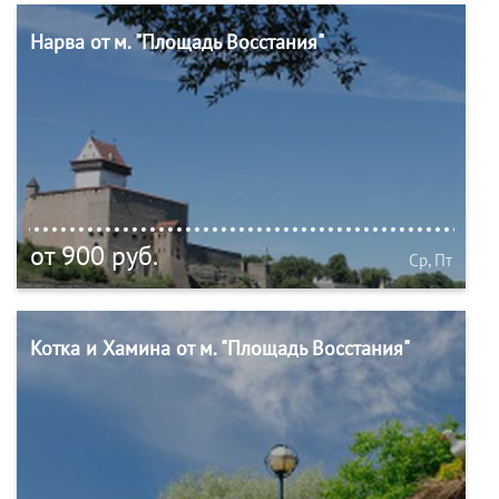
Нарва от м. "Площадь Восстания"
от 900 руб.
Ср, Пт
Котка и Хамина от м. "Площадь Восстания"