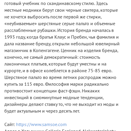
готовый учебник по скандинавскому стилю. Здесь
местные модники берут свои черные свитера, которые
не хочется выбросить после первой же стирки,
«неубиваемые» шерстяные серые пальто и объемные
расслабленные рубашки. История бренда началась в
1993 году, когда братья Клаус и Пребен, чья фамилия и
дала название бренду, открыли небольшой ювелирный
магазинчик в Копенгагене. Ценник на изделия бренда,
конечно, не самый демократичный: стоимость
лаконичных платьев, которые будут уместны и на
курорте, и в офисе колеблется в районе 75-85 евро.
Шерстяное пальто во время летних распродаж можно
купить за 115 евро. Философия марки радикально
противостоит концепции фаст-фэшн. Никаких
инвестиций в сиюминутные модные тенденции,
дизайнеры делают ставку то, что не выходит из моды и
будет актуальным и через десять лет.
Сайт:
https://www.samsoe.com