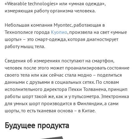
«Wearable technologies» или «умная одежда»,
измеряющая работу организма человека.
Небольшая компания Myontec, работающая в
Технополисе города
Куопио
, произвела на свет «умные
шорты» – это смарт-одежда, которая диагностирует
работу мышц тела.
Сведения об измерениях поступают на смартфон,
человек после этого может проанализировать состояние
своего тела или как сейчас стала модно – поделиться
данными с друзьями в социальных сетях. По словам
исполнительного директора Пекки Толванена, принцип
работы шорт такой же, как и у пульсометра. Электроника
для умных шорт производится в Финляндии, а сами
шорты, то есть тканевая основа – в Китае.
Будущее продукта