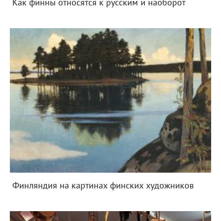
Как финны относятся к русским и наоборот
Финляндия на картинах финских художников