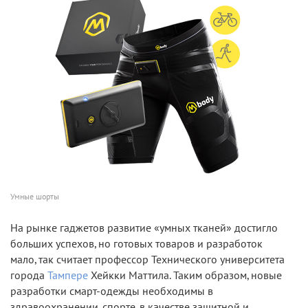
Умные шорты
На рынке гаджетов развитие «умных тканей» достигло
больших успехов, но готовых товаров и разработок
мало, так считает профессор Технического университета
города
Тампере
Хейкки Маттила. Таким образом, новые
разработки смарт-одежды необходимы в
здравоохранении, спорте, в качестве защитной и