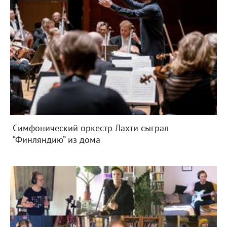
Симфонический оркестр Лахти сыграл
“Финляндию” из дома