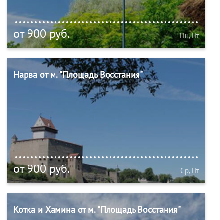
от 900 руб.
Пн, Пт
Нарва от м. "Площадь Восстания"
от 900 руб.
Ср, Пт
Котка и Хамина от м. "Площадь Восстания"