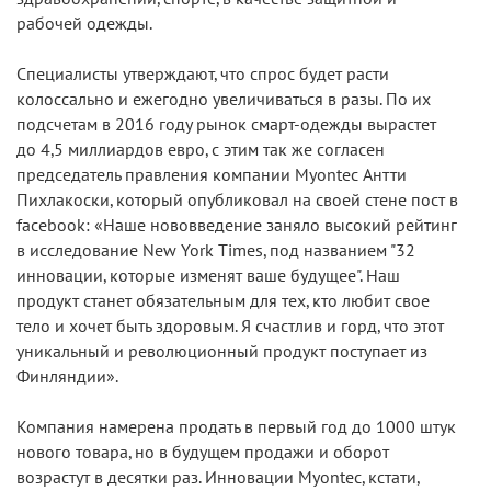
рабочей одежды.
Специалисты утверждают, что спрос будет расти
колоссально и ежегодно увеличиваться в разы. По их
подсчетам в 2016 году рынок смарт-одежды вырастет
до 4,5 миллиардов евро, с этим так же согласен
председатель правления компании Myontec Антти
Пихлакоски, который опубликовал на своей стене пост в
facebook: «Наше нововведение заняло высокий рейтинг
в исследование New York Times, под названием "32
инновации, которые изменят ваше будущее". Наш
продукт станет обязательным для тех, кто любит свое
тело и хочет быть здоровым. Я счастлив и горд, что этот
уникальный и революционный продукт поступает из
Финляндии».
Компания намерена продать в первый год до 1000 штук
нового товара, но в будущем продажи и оборот
возрастут в десятки раз. Инновации Myontec, кстати,