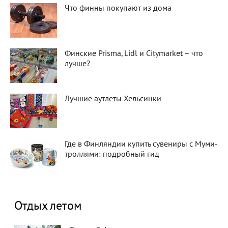
Что финны покупают из дома
Финские Prisma, Lidl и Citymarket – что
лучше?
Лучшие аутлеты Хельсинки
Где в Финляндии купить сувениры с Муми-
троллями: подробный гид
Отдых летом