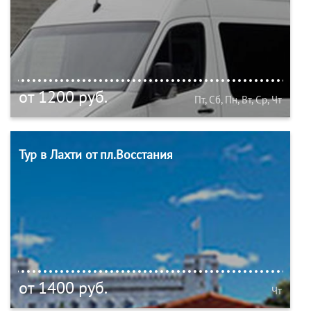
от 1200 руб.
Пт, Сб, Пн, Вт, Ср, Чт
Тур в Лахти от пл.Восстания
от 1400 руб.
Чт