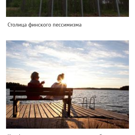
Столица финского пессимизма