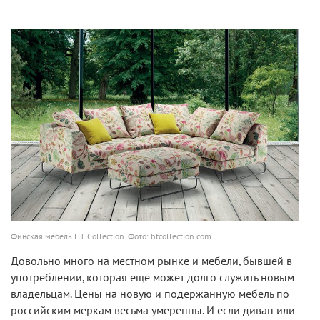
Финская мебель HT Collection. Фото: htcollection.com
Довольно много на местном рынке и мебели, бывшей в
употреблении, которая еще может долго служить новым
владельцам. Цены на новую и подержанную мебель по
российским меркам весьма умеренны. И если диван или