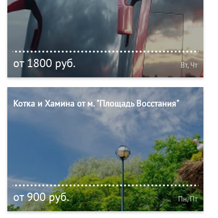
от 1800 руб.
Вт, Чт
Котка и Хамина от м. "Площадь Восстания"
от 900 руб.
Пн, Пт