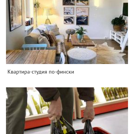
Квартира-студия по-фински