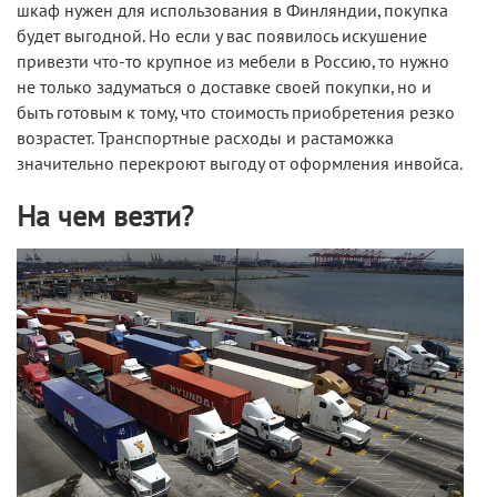
шкаф нужен для использования в Финляндии, покупка
будет выгодной. Но если у вас появилось искушение
привезти что-то крупное из мебели в Россию, то нужно
не только задуматься о доставке своей покупки, но и
быть готовым к тому, что стоимость приобретения резко
возрастет. Транспортные расходы и растаможка
значительно перекроют выгоду от оформления инвойса.
На чем везти?