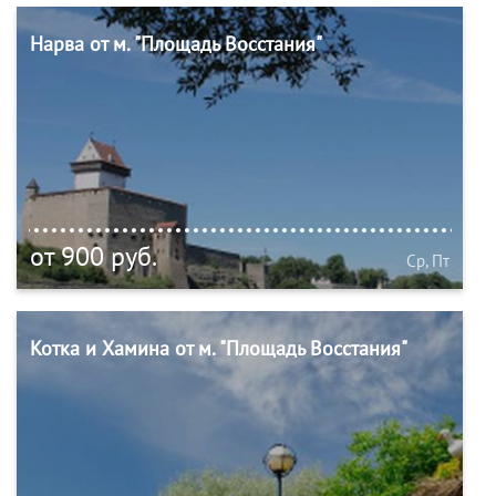
Нарва от м. "Площадь Восстания"
от 900 руб.
Ср, Пт
Котка и Хамина от м. "Площадь Восстания"