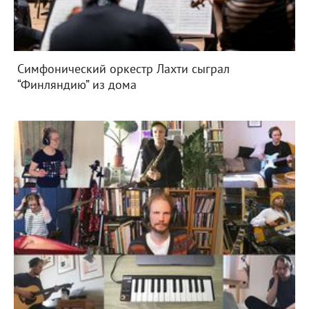
Симфонический оркестр Лахти сыграл
“Финляндию” из дома