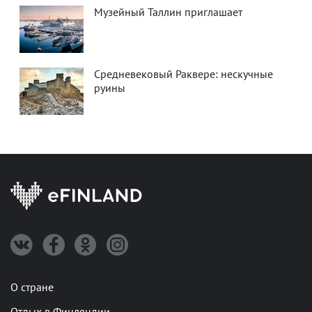
Музейный Таллин приглашает
Средневековый Раквере: нескучные
руины
О стране
Отдых в Финляндии