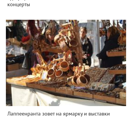
концерты
Лаппеенранта зовет на ярмарку и выставки