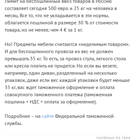
Лимит на беспошлинный ввоз товаров в Россию
составляет сегодня 500 евро и 25 кг на человека в
месяц. Все то, что не укладывается в эти нормы,
облагается пошлиной в размере 30 % от стоимости
товара, но не менее, чем 4 € за 1 кг.
Но! Предметы мебели считаются «неделимым товаром».
И для беспошлинного провоза их вес не должен
превышать 35 кг. То есть, за провоз стула, легкого стола
или кресла платить не придется. Но если вы везете,
например, один диван, разделенный на несколько
упаковок, даже если вес каждой упаковки будет меньше
35 кг, вас ждет таможенное оформление и оплата
совокупного таможенного платежа (таможенная
пошлина + НДС + оплата за оформление).
Подробнее – на
сайте
Федеральной таможенной
службы.
МАТЕРИАЛ ПО ТЕМЕ