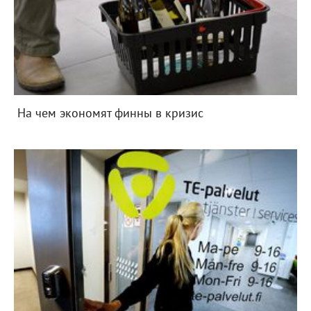
На чем экономят финны в кризис