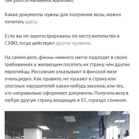
там работа налажена идеально.
Какие документы нужны для получения визы, можно
почитать
здесь
.
Если вы не зарегистрированы по месту жительства в
СЗФО, тогда действуют
другие правила
.
На самом деле, финны намного мягче подходят в своих
требованиях к желающим посетить их страну, чем другие
европейцы. Россиянам отказывают в финской визе
очень редко. Как правило, не пускают в страну или
злостных нарушителей каких-нибудь законов, или тех,
кто неправильно оформляет документы. Получить визу в
любую другую страну, входящую в ЕС, гораздо сложнее.