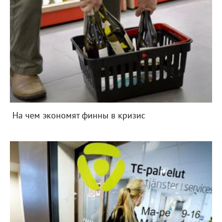
На чем экономят финны в кризис