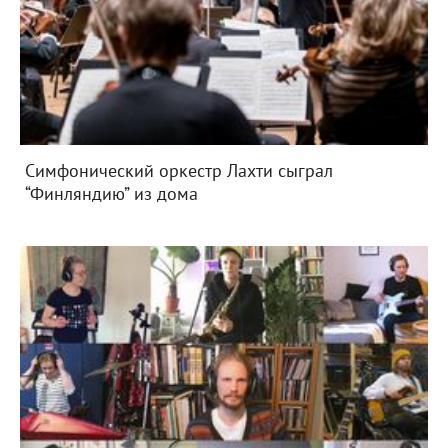
Симфонический оркестр Лахти сыграл
“Финляндию” из дома