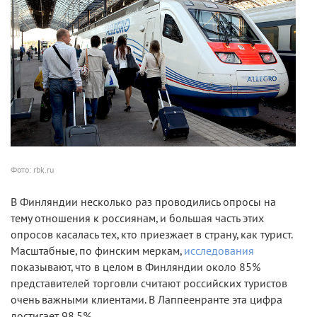
Фото: rbk.ru
В Финляндии несколько раз проводились опросы на
тему отношения к россиянам, и большая часть этих
опросов касалась тех, кто приезжает в страну, как турист.
Масштабные, по финским меркам,
исследования
показывают, что в целом в Финляндии около 85%
представителей торговли считают российских туристов
очень важными клиентами. В Лаппеенранте эта цифра
достигает 98,5%.