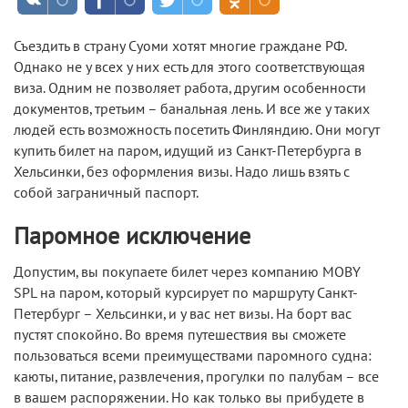
Съездить в страну Суоми хотят многие граждане РФ.
Однако не у всех у них есть для этого соответствующая
виза. Одним не позволяет работа, другим особенности
документов, третьим – банальная лень. И все же у таких
людей есть возможность посетить Финляндию. Они могут
купить билет на паром, идущий из Санкт-Петербурга в
Хельсинки, без оформления визы. Надо лишь взять с
собой заграничный паспорт.
Паромное исключение
Допустим, вы покупаете билет через компанию MOBY
SPL на паром, который курсирует по маршруту Санкт-
Петербург – Хельсинки, и у вас нет визы. На борт вас
пустят спокойно. Во время путешествия вы сможете
пользоваться всеми преимуществами паромного судна:
каюты, питание, развлечения, прогулки по палубам – все
в вашем распоряжении. Но как только вы прибудете в