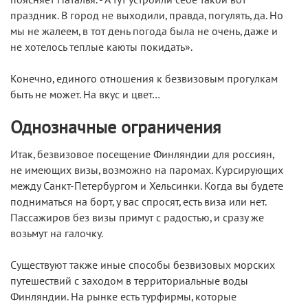
праздник. В город не выходили, правда, погулять, да. Но
мы не жалеем, в тот день погода была не очень, даже и
не хотелось теплые каюты покидать».
Конечно, единого отношения к безвизовым прогулкам
быть не может. На вкус и цвет…
Однозначные ограничения
Итак, безвизовое посещение Финляндии для россиян,
не имеющих визы, возможно на паромах. Курсирующих
между Санкт-Петербургом и Хельсинки. Когда вы будете
подниматься на борт, у вас спросят, есть виза или нет.
Пассажиров без визы примут с радостью, и сразу же
возьмут на галочку.
Существуют также иные способы безвизовых морских
путешествий с заходом в территориальные воды
Финляндии. На рынке есть турфирмы, которые