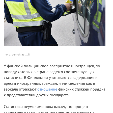
Фото: demokraatti.fi
У финской полиции свое восприятие иностранцев, по
поводу которых в стране ведется соответствующая
статистика. В Финляндии учитываются задержания и
аресты иностранных граждан, и эти сведения как в
зеркале отражают
отношение
финских стражей порядка
к представителям других государств.
Статистика неумолимо показывает, что процент
задержанных среди всех россиян, приезжающих в