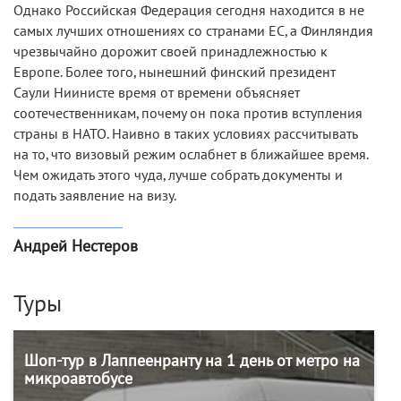
Однако Российская Федерация сегодня находится в не
самых лучших отношениях со странами ЕС, а Финляндия
чрезвычайно дорожит своей принадлежностью к
Европе. Более того, нынешний финский президент
Саули Ниинисте время от времени объясняет
соотечественникам, почему он пока против вступления
страны в НАТО. Наивно в таких условиях рассчитывать
на то, что визовый режим ослабнет в ближайшее время.
Чем ожидать этого чуда, лучше собрать документы и
подать заявление на визу.
Андрей Нестеров
Туры
Шоп-тур в Лаппеенранту на 1 день от метро на
микроавтобусе