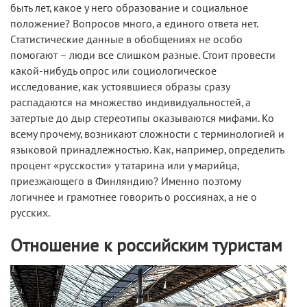
быть лет, какое у него образование и социальное
положение? Вопросов много, а единого ответа нет.
Статистические данные в обобщениях не особо
помогают – люди все слишком разные. Стоит провести
какой-нибудь опрос или социологическое
исследование, как устоявшиеся образы сразу
распадаются на множество индивидуальностей, а
затертые до дыр стереотипы оказываются мифами. Ко
всему прочему, возникают сложности с терминологией и
языковой принадлежностью. Как, например, определить
процент «русскости» у татарина или у марийца,
приезжающего в Финляндию? Именно поэтому
логичнее и грамотнее говорить о россиянах, а не о
русских.
Отношение к российским туристам