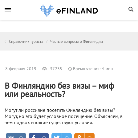
Справочник туриста
Частые вопросы о Финляндии
8 февраля 2019
37235
Время чтения: 4 мин
В Финляндию без визы – миф
или реальность?
Могут ли россияне посетить Финляндию без визы?
Могут, но это будет условное посещение. Объясняем, в
чем подвох и какие существуют условия.