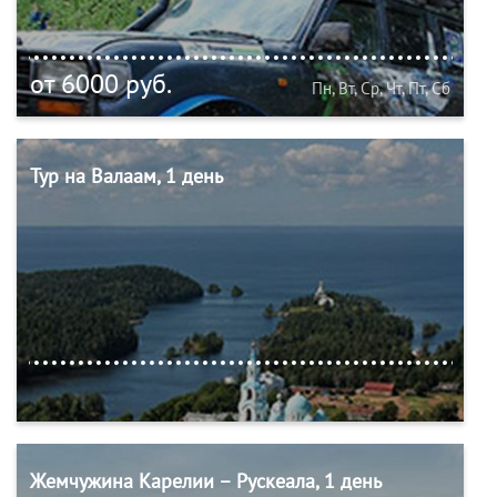
от 6000 руб.
Пн, Вт, Ср, Чт, Пт, Сб
Тур на Валаам, 1 день
Жемчужина Карелии – Рускеала, 1 день