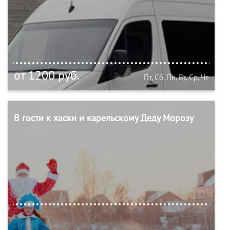
от 1200 руб.
Пт, Сб, Пн, Вт, Ср, Чт
В гости к хаски и карельскому Деду Морозу