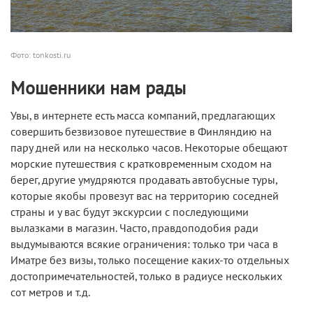
Фото: tonkosti.ru
Мошенники нам рады
Увы, в интернете есть масса компаний, предлагающих
совершить безвизовое путешествие в Финляндию на
пару дней или на несколько часов. Некоторые обещают
морские путешествия с кратковременным сходом на
берег, другие умудряются продавать автобусные туры,
которые якобы провезут вас на территорию соседней
страны и у вас будут экскурсии с последующими
вылазками в магазин. Часто, правдоподобия ради
выдумываются всякие ограничения: только три часа в
Иматре без визы, только посещение каких-то отдельных
достопримечательностей, только в радиусе нескольких
сот метров и т.д.