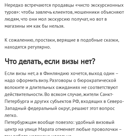
Нередко встречаются продавцы «чисто экскурсионных
туров»: чтобы завлечь клиентов, мошенники объясняют
людям, что они мол экскурсию получат, но вот в
магазины им как бы нельзя.
К сожалению, простаки, верящие в подобные сказки,
находятся регулярно.
Что делать, если визы нет?
Если визы нет, а в Финляндию хочется, выход один –
надо оформить визу. Разговоры о бюрократической
волоките и длительных ожиданиях не соответствуют
действительности. Во всяком случае, жители Санкт-
Петербурга и других субъектов РФ, входящих в Северо-
Западный федеральный округ, решают этот вопрос
легко.
Петербуржцам вообще повезло: удобный визовый
центр на улице Марата отменяет любые проволочки –