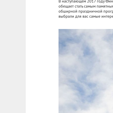
В наступающем 2017 году Фин
обещает стать самым памятным
обширной праздничной програм
выбрали для вас самые интер