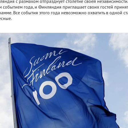
ляндия с размахом отпразднует столетие своей независимости
 событием года, и Финляндия приглашает своих гостей принят
ме. Все события этого года невозможно охватить в одной ста
есные.