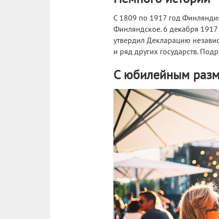
С 1809 по 1917 год Финлянди
Финляндское. 6 декабря 1917
утвердил Декларацию независ
и ряд других государств. Под
С юбилейным раз