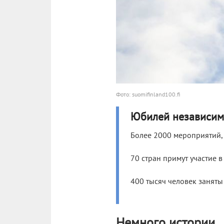
Фото: suomifinland100.fi
Юбилей независим
Более 2000 мероприятий,
70 стран примут участие 
400 тысяч человек заняты
Немного истории