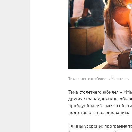
Тема столетнего юбилея – «Мы вместе»
Тема столетнего юбилея – «Мы
других странах, должны объед
пройдут более 2 тысяч событи
подготовке в празднованию.
Финны уверены: программа та