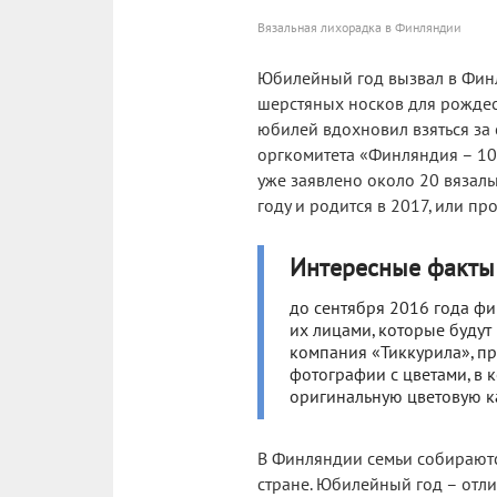
Вязальная лихорадка в Финляндии
Юбилейный год вызвал в Фин
шерстяных носков для рождес
юбилей вдохновил взяться за
оргкомитета «Финляндия – 100
уже заявлено около 20 вязаль
году и родится в 2017, или п
Интересные факты
до сентября 2016 года ф
их лицами, которые будут
компания «Тиккурила», пр
фотографии с цветами, в 
оригинальную цветовую ка
В Финляндии семьи собираются
стране. Юбилейный год – отли