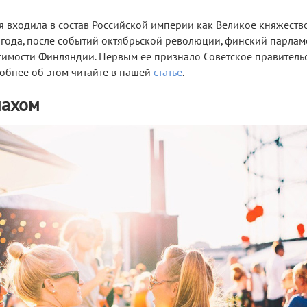
я входила в состав Российской империи как Великое княжеств
 года, после событий октябрьской революции, финский парлам
имости Финляндии. Первым её признало Советское правительст
робнее об этом читайте в нашей
статье
.
махом