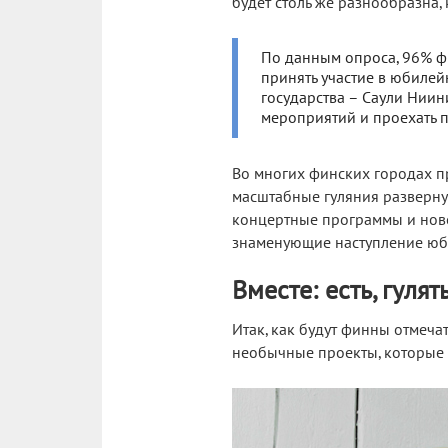
будет столь же разнообразна,
По данным опроса, 96% ф
принять участие в юбилей
государства – Саули Ниин
мероприятий и проехать п
Во многих финских городах п
масштабные гуляния развернутс
концертные программы и ново
знаменующие наступление юб
Вместе: есть, гулять
Итак, как будут финны отмеча
необычные проекты, которые