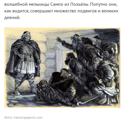
волшебной мельницы Сампо из Похъёлы. Попутно они,
как водится, совершают множество подвигов и великих
деяний.
Фото: hdwallpaperim.com