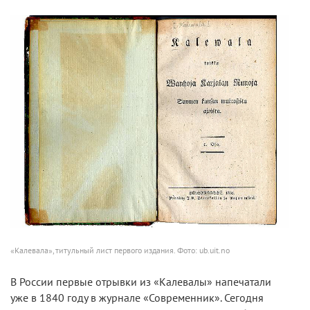
«Калевала», титульный лист первого издания. Фото: ub.uit.no
В России первые отрывки из «Калевалы» напечатали
уже в 1840 году в журнале «Современник». Сегодня