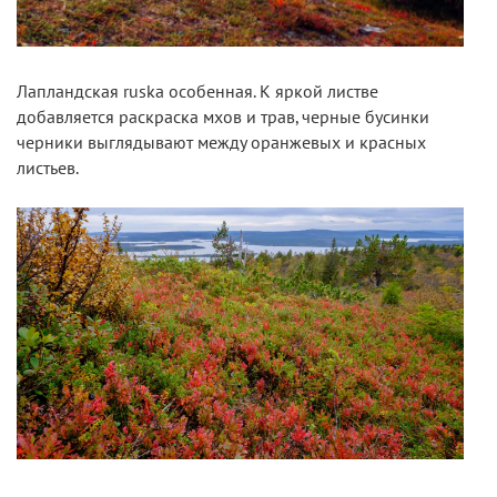
Лапландская ruska особенная. К яркой листве
добавляется раскраска мхов и трав, черные бусинки
черники выглядывают между оранжевых и красных
листьев.