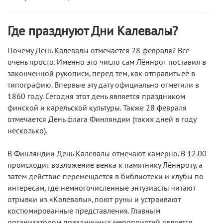
Где празднуют Дни Калевалы?
Почему День Калевалы отмечается 28 февраля? Всё
очень просто. Именно это число сам Лённрот поставил в
законченной рукописи, перед тем, как отправить её в
типографию. Впервые эту дату официально отметили в
1860 году. Сегодня этот день является праздником
финской и карельской культуры. Также 28 февраля
отмечается День флага Финляндии (таких дней в году
несколько).
В Финляндии День Калевалы отмечают камерно. В 12.00
происходит возложение венка к памятнику Лённроту, а
затем действие перемещается в библиотеки и клубы по
интересам, где немногочисленные энтузиасты читают
отрывки из «Калевалы», поют руны и устраивают
костюмированные представления. Главным
организатором праздничных мероприятий является