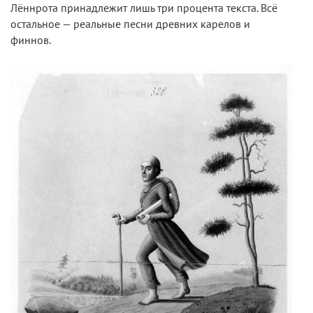
Лённрота принадлежит лишь три процента текста. Всё
остальное — реальные песни древних карелов и
финнов.