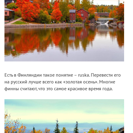
Есть в Финляндии такое понятие – ruska. Перевести его
на русский лучше всего как «золотая осень». Многие
финны считают, что это самое красивое время года.