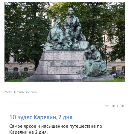
Фото: tripadvisor.com
ТУР ПО ТЕМЕ
10 чудес Карелии, 2 дня
Самое яркое и насыщенное путешествие по
Карелии на 2 дня.