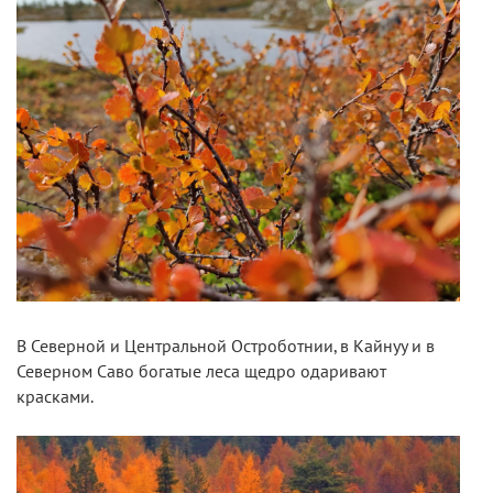
В Северной и Центральной Остроботнии, в Кайнуу и в
Северном Саво богатые леса щедро одаривают
красками.