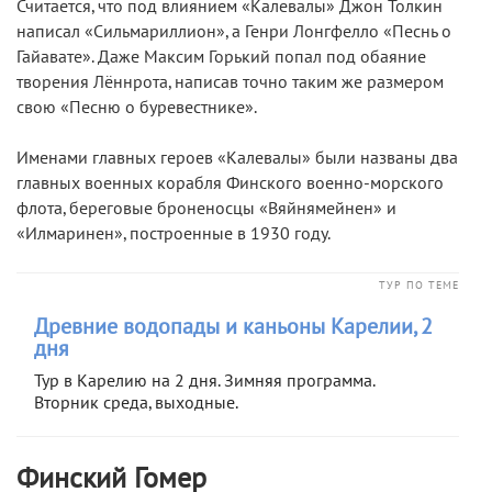
Считается, что под влиянием «Калевалы» Джон Толкин
написал «Сильмариллион», а Генри Лонгфелло «Песнь о
Гайавате». Даже Максим Горький попал под обаяние
творения Лённрота, написав точно таким же размером
свою «Песню о буревестнике».
Именами главных героев «Калевалы» были названы два
главных военных корабля Финского военно-морского
флота, береговые броненосцы «Вяйнямейнен» и
«Илмаринен», построенные в 1930 году.
ТУР ПО ТЕМЕ
Древние водопады и каньоны Карелии, 2
дня
Тур в Карелию на 2 дня. Зимняя программа.
Вторник среда, выходные.
Финский Гомер