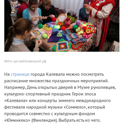
Фото: цкс-войсковицкий.рф
На
странице
города Калевала можно посмотреть
расписание множества праздничных мероприятий.
Например, День открытых дверей в Музее рунопевцев,
культурно-спортивный праздник Герои эпоса
«Калевала» или концерты зимнего международного
фестиваля народной музыки «Соммело», который
проводится совместно с культурным фондом
«Юминкеко» (Финляндия). Выбрать есть из чего.