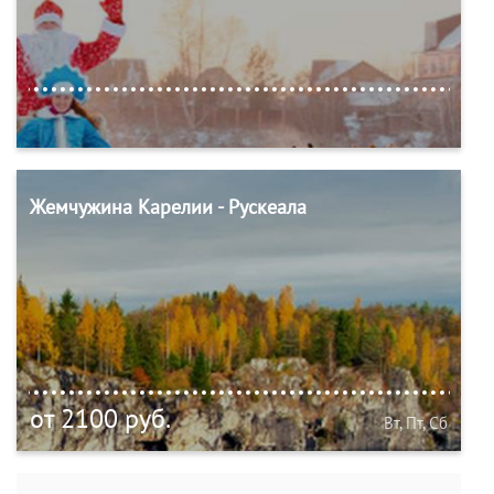
Жемчужина Карелии - Рускеала
от 2100 руб.
Вт, Пт, Сб