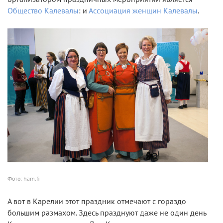
Общество Калевалы
: и
Ассоциация женщин Калевалы
.
Фото: ham.fi
А вот в Карелии этот праздник отмечают с гораздо
большим размахом. Здесь празднуют даже не один день